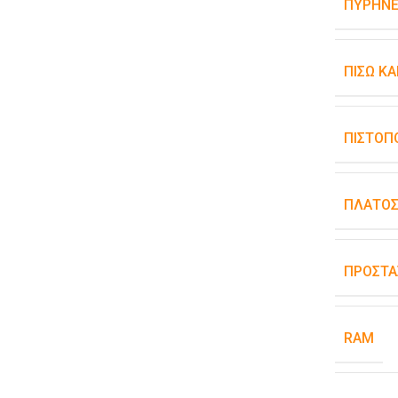
ΠΥΡΉΝΕ
ΠΊΣΩ Κ
ΠΙΣΤΟΠ
ΠΛΆΤΟ
ΠΡΟΣΤΑ
RAM