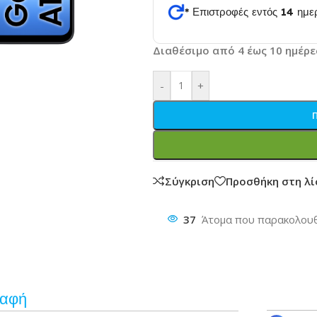
* Επιστροφές εντός 14 ημ
θυνση
Διαθέσιμο από 4 έως 10 ημέρε
-
+
Σύγκριση
Προσθήκη στη λ
37
Άτομα που παρακολουθ
ραφή