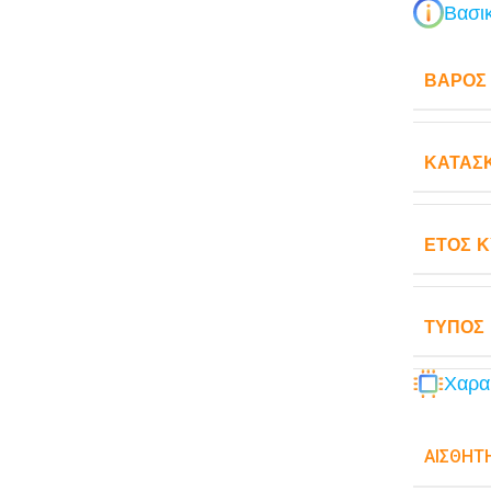
Βασικ
ΒΆΡΟΣ
ΚΑΤΑΣ
ΈΤΟΣ 
ΤΎΠΟΣ
Χαρα
ΑΙΣΘΗΤ