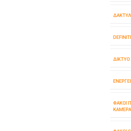
ΔΑΚΤΥΛ
DEFINIT
ΔΊΚΤΥΟ
ΕΝΕΡΓΕ
ΦΑΚΟΊ Π
ΚΆΜΕΡΑ