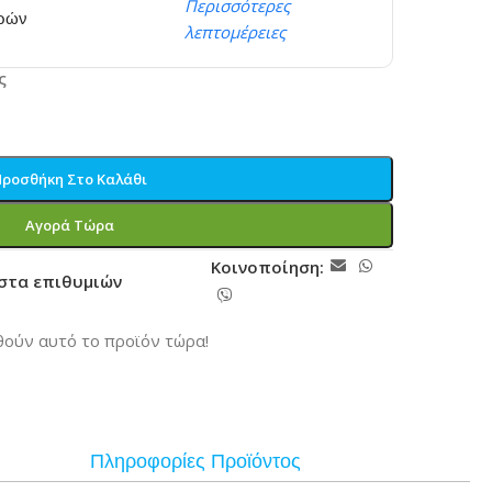
Περισσότερες
ερών
λεπτομέρειες
ς
Προσθήκη Στο Καλάθι
Αγορά Τώρα
Κοινοποίηση:
ίστα επιθυμιών
ούν αυτό το προϊόν τώρα!
Πληροφορίες Προϊόντος