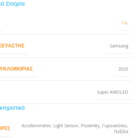
ά Στοιχεία
1 κ.
ΚΕΥΑΣΤΉΣ
Samsung
ΚΥΚΛΟΦΟΡΊΑΣ
2025
Super AMOLED
κτηριστικά
Accelerometer
,
Light Sensor
,
Proximity
,
Γυροσκόπιο
,
ΉΡΕΣ
Πυξίδα