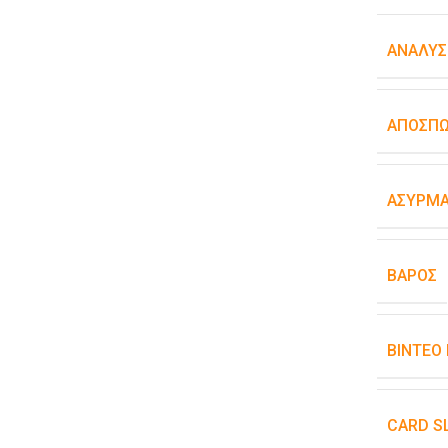
ΑΝΆΛΥΣ
ΑΠΟΣΠ
ΑΣΎΡΜΑ
ΒΆΡΟΣ
ΒΊΝΤΕΟ
CARD S