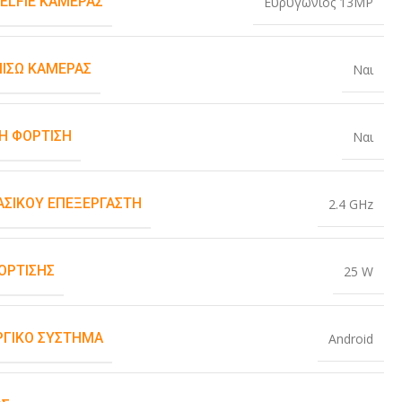
SELFIE ΚΆΜΕΡΑΣ
Ευρυγώνιος 13MP
ΠΊΣΩ ΚΆΜΕΡΑΣ
Ναι
Η ΦΌΡΤΙΣΗ
Ναι
ΒΑΣΙΚΟΎ ΕΠΕΞΕΡΓΑΣΤΉ
2.4 GHz
ΌΡΤΙΣΗΣ
25 W
ΡΓΙΚΌ ΣΎΣΤΗΜΑ
Android