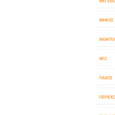
ΜΈΓΕΘ
ΜΉΚΟΣ
ΜΟΝΤΈΛ
NFC
ΠΆΧΟΣ
ΠΕΡΙΕΧ