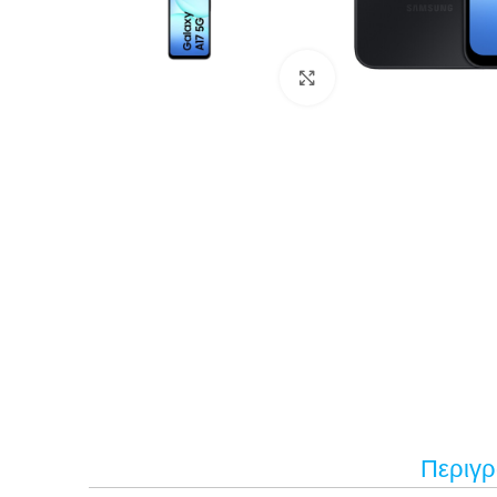
Κάντε κλικ για μεγέ
Περιγ