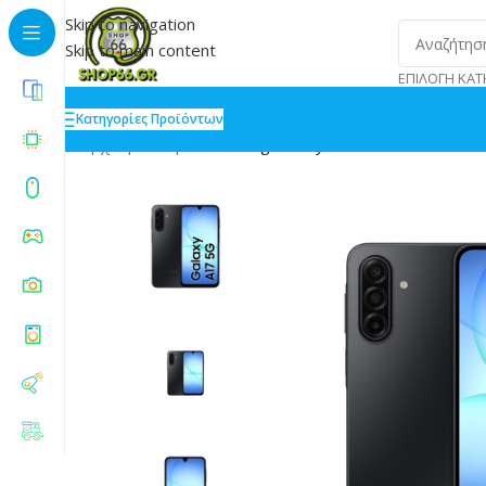
Skip to navigation
Skip to main content
ΕΠΙΛΟΓΉ ΚΑΤ
Κατηγορίες Προϊόντων
Αρχική
»
Shop
»
Samsung Galaxy A17 5G Dual SIM 8