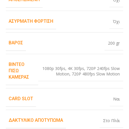
ΑΣΎΡΜΑΤΗ ΦΌΡΤΙΣΗ
Όχι
ΒΆΡΟΣ
200 gr
ΒΊΝΤΕΟ
1080p 30fps
,
4K 30fps
,
720P 240fps Slow
ΠΊΣΩ
Motion
,
720P 480fps Slow Motion
ΚΆΜΕΡΑΣ
CARD SLOT
Ναι
ΔΑΚΤΥΛΙΚΌ ΑΠΟΤΎΠΩΜΑ
Στο Πλάι