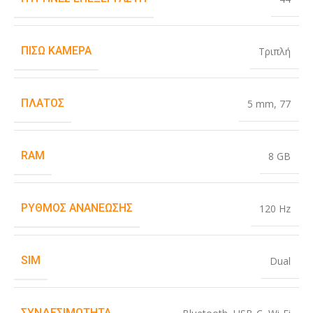
ΠΊΣΩ ΚΆΜΕΡΑ
Τριπλή
ΠΛΆΤΟΣ
5 mm
,
77
RAM
8 GB
ΡΥΘΜΌΣ ΑΝΑΝΈΩΣΗΣ
120 Hz
SIM
Dual
ΣΥΝΔΕΣΙΜΌΤΗΤΑ