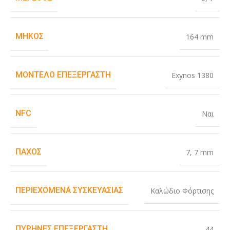
ΜΉΚΟΣ
164 mm
ΜΟΝΤΈΛΟ ΕΠΕΞΕΡΓΑΣΤΉ
Exynos 1380
NFC
Ναι
ΠΆΧΟΣ
7
,
7 mm
ΠΕΡΙΕΧΌΜΕΝΑ ΣΥΣΚΕΥΑΣΊΑΣ
Καλώδιο Φόρτισης
ΠΥΡΉΝΕΣ ΕΠΕΞΕΡΓΑΣΤΉ
44