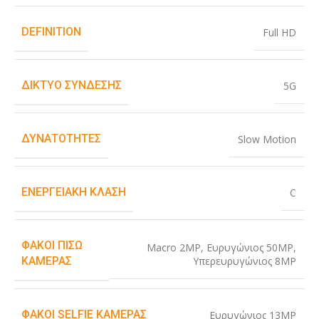
DEFINITION
Full HD
ΔΊΚΤΥΟ ΣΎΝΔΕΣΗΣ
5G
ΔΥΝΑΤΌΤΗΤΕΣ
Slow Motion
ΕΝΕΡΓΕΙΑΚΉ ΚΛΆΣΗ
C
ΦΑΚΟΊ ΠΊΣΩ
Macro 2MP
,
Ευρυγώνιος 50MP
,
Υπερευρυγώνιος 8MP
ΚΆΜΕΡΑΣ
ΦΑΚΟΊ SELFIE ΚΆΜΕΡΑΣ
Ευρυγώνιος 13MP