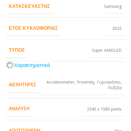
ΚΑΤΑΣΚΕΥΑΣΤΉΣ
Samsung
ΈΤΟΣ ΚΥΚΛΟΦΟΡΊΑΣ
2025
ΤΎΠΟΣ
Super AMOLED
Χαρακτηριστικά
Accelerometer
,
Proximity
,
Γυροσκόπιο
,
ΑΙΣΘΗΤΉΡΕΣ
Πυξίδα
ΑΝΆΛΥΣΗ
2340 x 1080 pixels
ΑΠΟΣΠΏΜΕΝΗ
Όχι