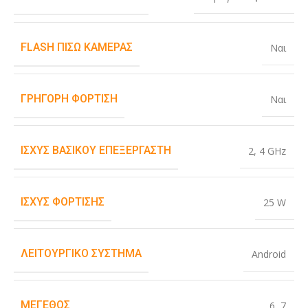
FLASH ΠΊΣΩ ΚΆΜΕΡΑΣ
Ναι
ΓΡΉΓΟΡΗ ΦΌΡΤΙΣΗ
Ναι
ΙΣΧΎΣ ΒΑΣΙΚΟΎ ΕΠΕΞΕΡΓΑΣΤΉ
2
,
4 GHz
ΙΣΧΎΣ ΦΌΡΤΙΣΗΣ
25 W
ΛΕΙΤΟΥΡΓΙΚΌ ΣΎΣΤΗΜΑ
Android
ΜΈΓΕΘΟΣ
6
,
7