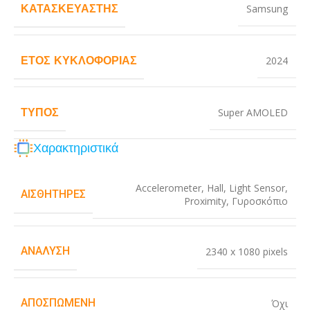
ΚΑΤΑΣΚΕΥΑΣΤΉΣ
Samsung
ΈΤΟΣ ΚΥΚΛΟΦΟΡΊΑΣ
2024
ΤΎΠΟΣ
Super AMOLED
Χαρακτηριστικά
Accelerometer
,
Hall
,
Light Sensor
,
ΑΙΣΘΗΤΉΡΕΣ
Proximity
,
Γυροσκόπιο
ΑΝΆΛΥΣΗ
2340 x 1080 pixels
ΑΠΟΣΠΏΜΕΝΗ
Όχι