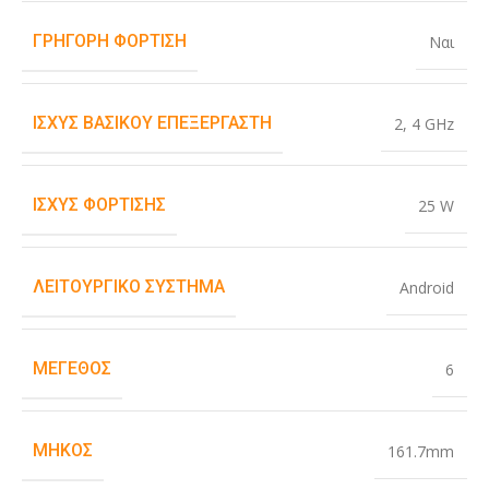
ΓΡΉΓΟΡΗ ΦΌΡΤΙΣΗ
Ναι
ΙΣΧΎΣ ΒΑΣΙΚΟΎ ΕΠΕΞΕΡΓΑΣΤΉ
2
,
4 GHz
ΙΣΧΎΣ ΦΌΡΤΙΣΗΣ
25 W
ΛΕΙΤΟΥΡΓΙΚΌ ΣΎΣΤΗΜΑ
Android
ΜΈΓΕΘΟΣ
6
ΜΉΚΟΣ
161.7mm