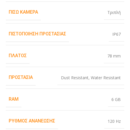
ΠΊΣΩ ΚΆΜΕΡΑ
Τριπλή
ΠΙΣΤΟΠΟΊΗΣΗ ΠΡΟΣΤΑΣΊΑΣ
IP67
ΠΛΆΤΟΣ
78 mm
ΠΡΟΣΤΑΣΊΑ
Dust Resistant
,
Water Resistant
RAM
6 GB
ΡΥΘΜΌΣ ΑΝΑΝΈΩΣΗΣ
120 Hz