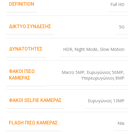
DEFINITION
Full HD
ΔΊΚΤΥΟ ΣΎΝΔΕΣΗΣ
5G
ΔΥΝΑΤΌΤΗΤΕΣ
HDR
,
Night Mode
,
Slow Motion
ΦΑΚΟΊ ΠΊΣΩ
Macro 5MP
,
Ευρυγώνιος 50MP
,
Υπερευρυγώνιος 8MP
ΚΆΜΕΡΑΣ
ΦΑΚΟΊ SELFIE ΚΆΜΕΡΑΣ
Ευρυγώνιος 13MP
FLASH ΠΊΣΩ ΚΆΜΕΡΑΣ
Ναι