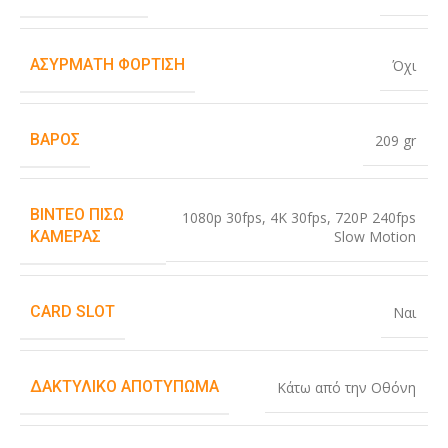
ΑΣΎΡΜΑΤΗ ΦΌΡΤΙΣΗ
Όχι
ΒΆΡΟΣ
209 gr
ΒΊΝΤΕΟ ΠΊΣΩ
1080p 30fps
,
4K 30fps
,
720P 240fps
Slow Motion
ΚΆΜΕΡΑΣ
CARD SLOT
Ναι
ΔΑΚΤΥΛΙΚΌ ΑΠΟΤΎΠΩΜΑ
Κάτω από την Οθόνη