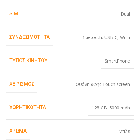
SIM
Dual
ΣΥΝΔΕΣΙΜΌΤΗΤΑ
Bluetooth
,
USB-C
,
Wi-Fi
ΤΎΠΟΣ ΚΙΝΗΤΟΎ
SmartPhone
ΧΕΙΡΙΣΜΌΣ
Οθόνη αφής Touch screen
ΧΩΡΗΤΙΚΌΤΗΤΑ
128 GB
,
5000 mAh
ΧΡΏΜΑ
Μπλε