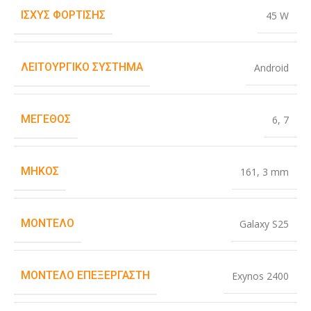
ΙΣΧΎΣ ΦΌΡΤΙΣΗΣ
45 W
ΛΕΙΤΟΥΡΓΙΚΌ ΣΎΣΤΗΜΑ
Android
ΜΈΓΕΘΟΣ
6
,
7
ΜΉΚΟΣ
161
,
3 mm
ΜΟΝΤΈΛΟ
Galaxy S25
ΜΟΝΤΈΛΟ ΕΠΕΞΕΡΓΑΣΤΉ
Exynos 2400