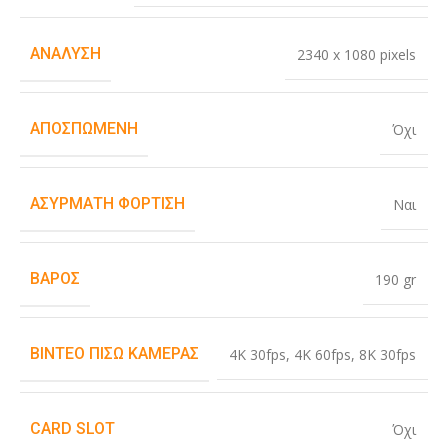
ΑΝΆΛΥΣΗ
2340 x 1080 pixels
ΑΠΟΣΠΏΜΕΝΗ
Όχι
ΑΣΎΡΜΑΤΗ ΦΌΡΤΙΣΗ
Ναι
ΒΆΡΟΣ
190 gr
ΒΊΝΤΕΟ ΠΊΣΩ ΚΆΜΕΡΑΣ
4K 30fps
,
4K 60fps
,
8K 30fps
CARD SLOT
Όχι