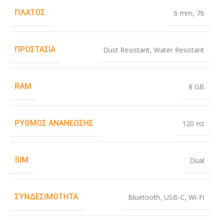
ΠΛΆΤΟΣ
6 mm
,
76
ΠΡΟΣΤΑΣΊΑ
Dust Resistant
,
Water Resistant
RAM
8 GB
ΡΥΘΜΌΣ ΑΝΑΝΈΩΣΗΣ
120 Hz
SIM
Dual
ΣΥΝΔΕΣΙΜΌΤΗΤΑ
Bluetooth
,
USB-C
,
Wi-Fi