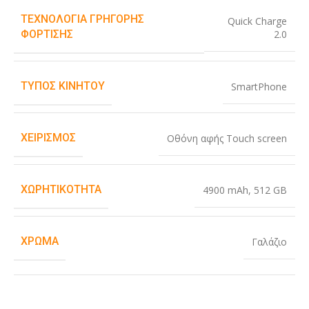
ΤΕΧΝΟΛΟΓΊΑ ΓΡΉΓΟΡΗΣ
Quick Charge
2.0
ΦΌΡΤΙΣΗΣ
ΤΎΠΟΣ ΚΙΝΗΤΟΎ
SmartPhone
ΧΕΙΡΙΣΜΌΣ
Οθόνη αφής Touch screen
ΧΩΡΗΤΙΚΌΤΗΤΑ
4900 mAh
,
512 GB
ΧΡΏΜΑ
Γαλάζιο