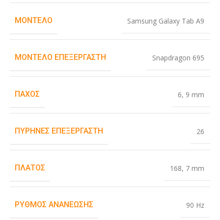
ΜΟΝΤΈΛΟ
Samsung Galaxy Tab A9
ΜΟΝΤΈΛΟ ΕΠΕΞΕΡΓΑΣΤΉ
Snapdragon 695
ΠΆΧΟΣ
6
,
9 mm
ΠΥΡΉΝΕΣ ΕΠΕΞΕΡΓΑΣΤΉ
26
ΠΛΆΤΟΣ
168
,
7 mm
ΡΥΘΜΌΣ ΑΝΑΝΈΩΣΗΣ
90 Hz