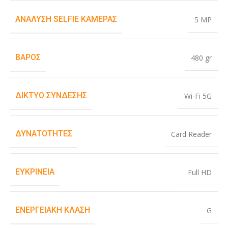
ΑΝΆΛΥΣΗ SELFIE ΚΆΜΕΡΑΣ
5 MP
ΒΆΡΟΣ
480 gr
ΔΊΚΤΥΟ ΣΎΝΔΕΣΗΣ
Wi-Fi 5G
ΔΥΝΑΤΌΤΗΤΕΣ
Card Reader
ΕΥΚΡΊΝΕΙΑ
Full HD
ΕΝΕΡΓΕΙΑΚΉ ΚΛΆΣΗ
G