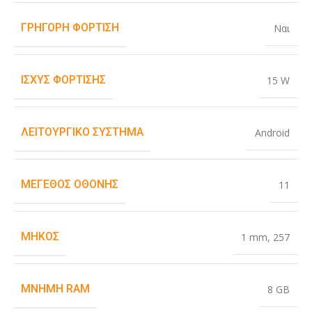
ΓΡΉΓΟΡΗ ΦΌΡΤΙΣΗ
Ναι
ΙΣΧΎΣ ΦΌΡΤΙΣΗΣ
15 W
ΛΕΙΤΟΥΡΓΙΚΌ ΣΎΣΤΗΜΑ
Android
ΜΈΓΕΘΟΣ ΟΘΌΝΗΣ
11
ΜΉΚΟΣ
1 mm
,
257
ΜΝΉΜΗ RAM
8 GB