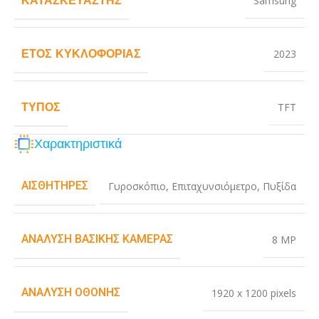
Samsung
ΈΤΟΣ ΚΥΚΛΟΦΟΡΊΑΣ
2023
ΤΎΠΟΣ
TFT
Χαρακτηριστικά
ΑΙΣΘΗΤΉΡΕΣ
Γυροσκόπιο
,
Επιταχυνσιόμετρο
,
Πυξίδα
ΑΝΆΛΥΣΗ ΒΑΣΙΚΉΣ ΚΆΜΕΡΑΣ
8 MP
ΑΝΆΛΥΣΗ ΟΘΌΝΗΣ
1920 x 1200 pixels