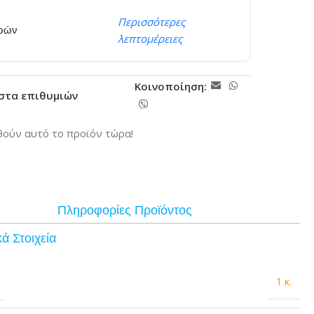
Περισσότερες
ερών
λεπτομέρειες
Κοινοποίηση:
ίστα επιθυμιών
ούν αυτό το προϊόν τώρα!
Πληροφορίες Προϊόντος
ά Στοιχεία
1 κ.