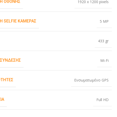
Η ΟΘΌΝΗΣ
1920 x 1200 pixels
Η SELFIE ΚΆΜΕΡΑΣ
5 MP
433 gr
 ΣΎΝΔΕΣΗΣ
Wi-Fi
ΤΗΤΕΣ
Ενσωματωμένο GPS
ΙΑ
Full HD