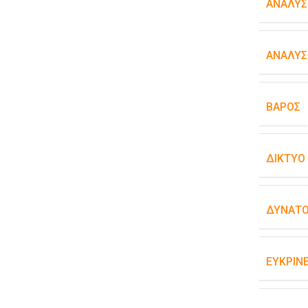
ΑΝΆΛΥΣ
ΑΝΆΛΥΣ
ΒΆΡΟΣ
ΔΊΚΤΥΟ
ΔΥΝΑΤΌ
ΕΥΚΡΊΝΕ