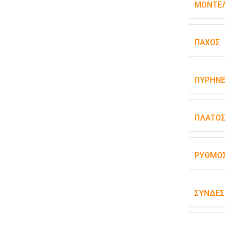
ΜΟΝΤΈΛ
ΠΆΧΟΣ
ΠΥΡΉΝΕ
ΠΛΆΤΟ
ΡΥΘΜΌΣ
ΣΥΝΔΕΣ