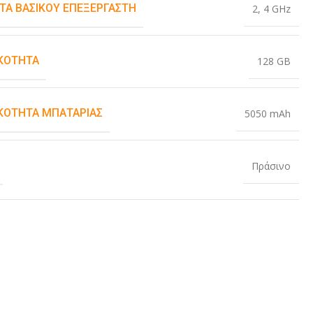
ΤΑ ΒΑΣΙΚΟΎ ΕΠΕΞΕΡΓΑΣΤΉ
2
,
4 GHz
ΚΌΤΗΤΑ
128 GB
ΚΌΤΗΤΑ ΜΠΑΤΑΡΊΑΣ
5050 mAh
Πράσινο