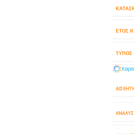
ΚΑΤΑΣ
ΈΤΟΣ 
ΤΎΠΟΣ
Χαρα
ΑΙΣΘΗΤ
ΑΝΆΛΥΣ