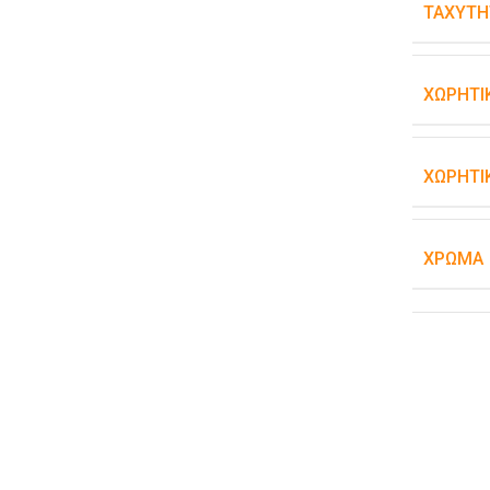
ΤΑΧΎΤΗ
ΧΩΡΗΤΙ
ΧΩΡΗΤΙ
ΧΡΏΜΑ