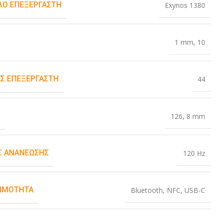
Ο ΕΠΕΞΕΡΓΑΣΤΉ
Exynos 1380
1 mm
,
10
Σ ΕΠΕΞΕΡΓΑΣΤΉ
44
Σ
126
,
8 mm
 ΑΝΑΝΈΩΣΗΣ
120 Hz
ΙΜΌΤΗΤΑ
Bluetooth
,
NFC
,
USB-C