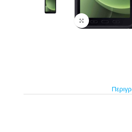
Κάντε κλικ για μεγέ
Περιγ