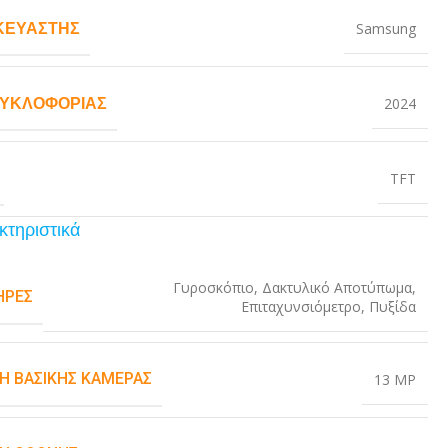
ΚΕΥΑΣΤΉΣ
Samsung
ΚΥΚΛΟΦΟΡΊΑΣ
2024
TFT
κτηριστικά
Γυροσκόπιο
,
Δακτυλικό Αποτύπωμα
,
ΉΡΕΣ
Επιταχυνσιόμετρο
,
Πυξίδα
Η ΒΑΣΙΚΉΣ ΚΆΜΕΡΑΣ
13 MP