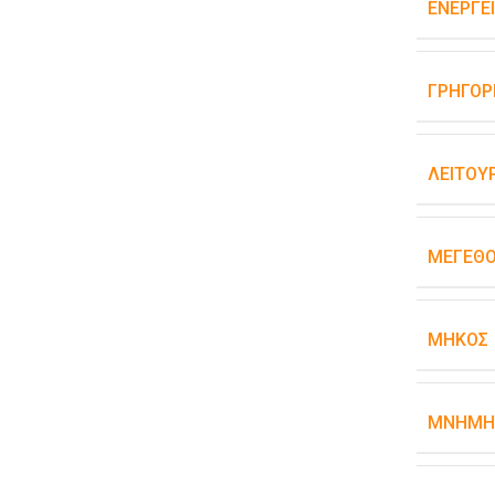
ΕΝΕΡΓΕ
ΓΡΉΓΟΡ
ΛΕΙΤΟΥ
ΜΈΓΕΘΟ
ΜΉΚΟΣ
ΜΝΉΜΗ