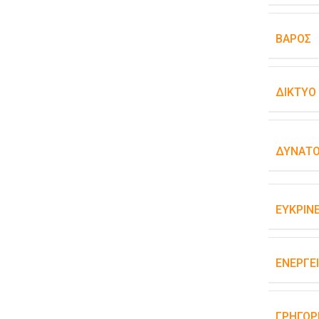
ΒΆΡΟΣ
ΔΊΚΤΥΟ
ΔΥΝΑΤΌ
ΕΥΚΡΊΝΕ
ΕΝΕΡΓΕ
ΓΡΉΓΟΡ