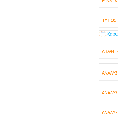
ΈΤΟΣ 
ΤΎΠΟΣ
Χαρα
ΑΙΣΘΗΤ
ΑΝΆΛΥΣ
ΑΝΆΛΥΣ
ΑΝΆΛΥΣ