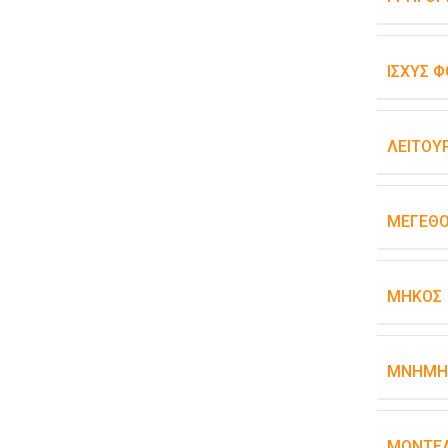
ΙΣΧΎΣ Φ
ΛΕΙΤΟΥ
ΜΈΓΕΘΟ
ΜΉΚΟΣ
ΜΝΉΜΗ
ΜΟΝΤΈ