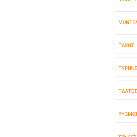
ΜΟΝΤΈΛ
ΠΆΧΟΣ
ΠΥΡΉΝΕ
ΠΛΆΤΟ
ΡΥΘΜΌΣ