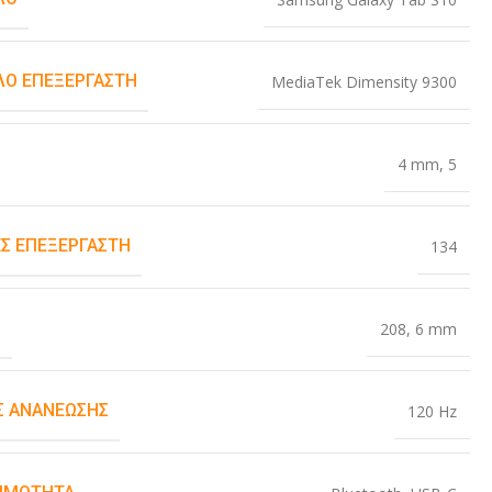
Ο ΕΠΕΞΕΡΓΑΣΤΉ
MediaTek Dimensity 9300
4 mm
,
5
Σ ΕΠΕΞΕΡΓΑΣΤΉ
134
Σ
208
,
6 mm
 ΑΝΑΝΈΩΣΗΣ
120 Hz