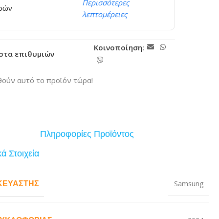
Περισσότερες
ερών
λεπτομέρειες
Κοινοποίηση:
ίστα επιθυμιών
ούν αυτό το προϊόν τώρα!
Πληροφορίες Προϊόντος
ά Στοιχεία
ΚΕΥΑΣΤΉΣ
Samsung