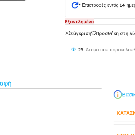
* Επιστροφές εντός 14 ημ
θυνση
Εξαντλημένο
Σύγκριση
Προσθήκη στη λ
25
Άτομα που παρακολουθ
ραφή
Βασικ
ΚΑΤΑΣ