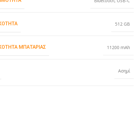
ΙΜΌΤΗΤΑ
Bluetooth
,
USB-C
ΚΌΤΗΤΑ
512 GB
ΚΌΤΗΤΑ ΜΠΑΤΑΡΊΑΣ
11200 mAh
Ασημί