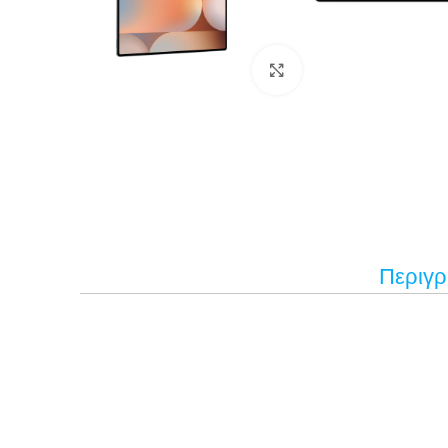
Κάντε κλικ για μεγέ
Περιγ