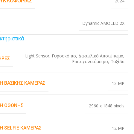
ΚΥΚΛΟΦΟΡΊΑΣ
2024
Dynamic AMOLED 2X
κτηριστικά
Light Sensor
,
Γυροσκόπιο
,
Δακτυλικό Αποτύπωμα
,
ΉΡΕΣ
Επιταχυνσιόμετρο
,
Πυξίδα
Η ΒΑΣΙΚΉΣ ΚΆΜΕΡΑΣ
13 MP
Η ΟΘΌΝΗΣ
2960 x 1848 pixels
Η SELFIE ΚΆΜΕΡΑΣ
12 MP