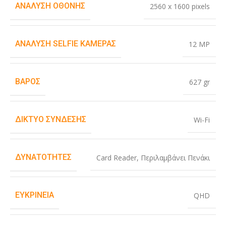
ΑΝΆΛΥΣΗ ΟΘΌΝΗΣ
2560 x 1600 pixels
ΑΝΆΛΥΣΗ SELFIE ΚΆΜΕΡΑΣ
12 MP
ΒΆΡΟΣ
627 gr
ΔΊΚΤΥΟ ΣΎΝΔΕΣΗΣ
Wi-Fi
ΔΥΝΑΤΌΤΗΤΕΣ
Card Reader
,
Περιλαμβάνει Πενάκι
ΕΥΚΡΊΝΕΙΑ
QHD