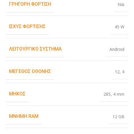
ΓΡΉΓΟΡΗ ΦΌΡΤΙΣΗ
Ναι
ΙΣΧΎΣ ΦΌΡΤΙΣΗΣ
45 W
ΛΕΙΤΟΥΡΓΙΚΌ ΣΎΣΤΗΜΑ
Android
ΜΈΓΕΘΟΣ ΟΘΌΝΗΣ
12
,
4
ΜΉΚΟΣ
285
,
4 mm
ΜΝΉΜΗ RAM
12 GB