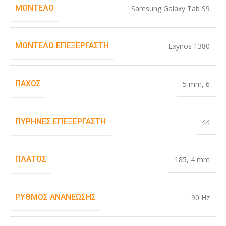
ΜΟΝΤΈΛΟ
Samsung Galaxy Tab S9
ΜΟΝΤΈΛΟ ΕΠΕΞΕΡΓΑΣΤΉ
Exynos 1380
ΠΆΧΟΣ
5 mm
,
6
ΠΥΡΉΝΕΣ ΕΠΕΞΕΡΓΑΣΤΉ
44
ΠΛΆΤΟΣ
185
,
4 mm
ΡΥΘΜΌΣ ΑΝΑΝΈΩΣΗΣ
90 Hz