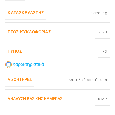
ΚΑΤΑΣΚΕΥΑΣΤΉΣ
Samsung
ΈΤΟΣ ΚΥΚΛΟΦΟΡΊΑΣ
2023
ΤΎΠΟΣ
IPS
Χαρακτηριστικά
ΑΙΣΘΗΤΉΡΕΣ
Δακτυλικό Αποτύπωμα
ΑΝΆΛΥΣΗ ΒΑΣΙΚΉΣ ΚΆΜΕΡΑΣ
8 MP