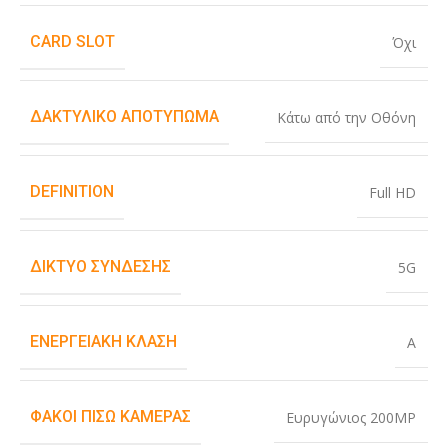
CARD SLOT
Όχι
ΔΑΚΤΥΛΙΚΌ ΑΠΟΤΎΠΩΜΑ
Κάτω από την Οθόνη
DEFINITION
Full HD
ΔΊΚΤΥΟ ΣΎΝΔΕΣΗΣ
5G
ΕΝΕΡΓΕΙΑΚΉ ΚΛΆΣΗ
A
ΦΑΚΟΊ ΠΊΣΩ ΚΆΜΕΡΑΣ
Ευρυγώνιος 200MP