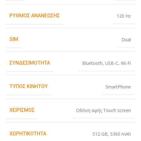
ΡΥΘΜΌΣ ΑΝΑΝΈΩΣΗΣ
120 Hz
SIM
Dual
ΣΥΝΔΕΣΙΜΌΤΗΤΑ
Bluetooth
,
USB-C
,
Wi-Fi
ΤΎΠΟΣ ΚΙΝΗΤΟΎ
SmartPhone
ΧΕΙΡΙΣΜΌΣ
Οθόνη αφής Touch screen
ΧΩΡΗΤΙΚΌΤΗΤΑ
512 GB
,
5360 mAh