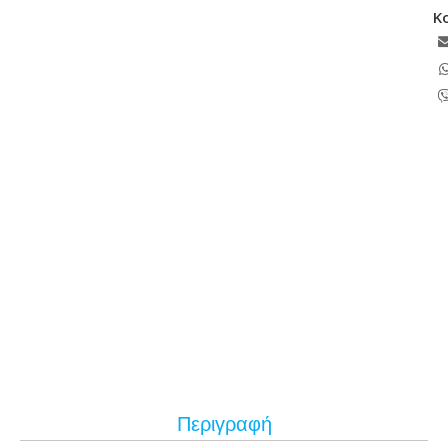
Κ
Περιγραφή