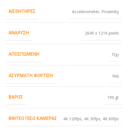
ΑΙΣΘΗΤΉΡΕΣ
Accelerometer
,
Proximity
ΑΝΆΛΥΣΗ
2640 x 1216 pixels
ΑΠΟΣΠΏΜΕΝΗ
Όχι
ΑΣΎΡΜΑΤΗ ΦΌΡΤΙΣΗ
Ναι
ΒΆΡΟΣ
190 gr
ΒΊΝΤΕΟ ΠΊΣΩ ΚΆΜΕΡΑΣ
4K 120fps
,
4K 30fps
,
4K 60fps