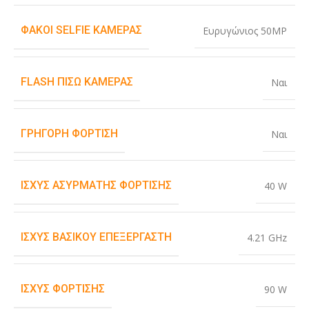
ΦΑΚΟΊ SELFIE ΚΆΜΕΡΑΣ
Ευρυγώνιος 50MP
FLASH ΠΊΣΩ ΚΆΜΕΡΑΣ
Ναι
ΓΡΉΓΟΡΗ ΦΌΡΤΙΣΗ
Ναι
ΙΣΧΎΣ ΑΣΎΡΜΑΤΗΣ ΦΌΡΤΙΣΗΣ
40 W
ΙΣΧΎΣ ΒΑΣΙΚΟΎ ΕΠΕΞΕΡΓΑΣΤΉ
4.21 GHz
ΙΣΧΎΣ ΦΌΡΤΙΣΗΣ
90 W