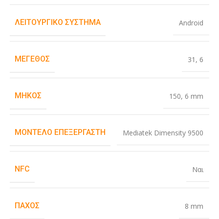
ΛΕΙΤΟΥΡΓΙΚΌ ΣΎΣΤΗΜΑ
Android
ΜΈΓΕΘΟΣ
31
,
6
ΜΉΚΟΣ
150
,
6 mm
ΜΟΝΤΈΛΟ ΕΠΕΞΕΡΓΑΣΤΉ
Mediatek Dimensity 9500
NFC
Ναι
ΠΆΧΟΣ
8 mm