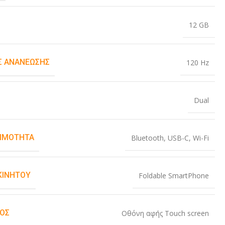
12 GB
 ΑΝΑΝΈΩΣΗΣ
120 Hz
Dual
ΙΜΌΤΗΤΑ
Bluetooth
,
USB-C
,
Wi-Fi
ΚΙΝΗΤΟΎ
Foldable SmartPhone
ΜΌΣ
Οθόνη αφής Touch screen