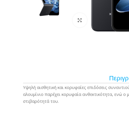
Κάντε κλικ για μεγέ
Περιγ
Υψηλή αισθητική και κορυφαίες επιδόσεις συναντιού
αλουμίνιο παρέχει κορυφαία ανθεκτικότητα, ενώ ο 
στιβαρότητά του.