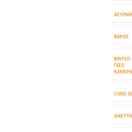
ΑΣΎΡΜΑ
ΒΆΡΟΣ
ΒΊΝΤΕΟ
ΠΊΣΩ
ΚΆΜΕΡΑ
CARD S
ΔΑΚΤΥΛ