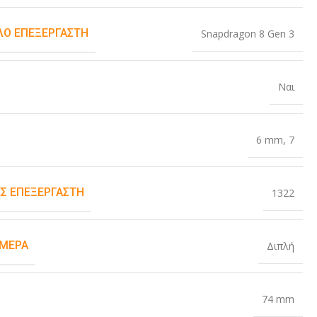
Ο ΕΠΕΞΕΡΓΑΣΤΉ
Snapdragon 8 Gen 3
Ναι
6 mm
,
7
Σ ΕΠΕΞΕΡΓΑΣΤΉ
1322
ΆΜΕΡΑ
Διπλή
Σ
74 mm