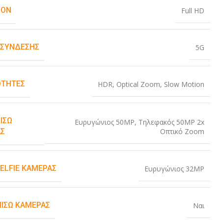
ION
Full HD
 ΣΎΝΔΕΣΗΣ
5G
ΤΗΤΕΣ
HDR
,
Optical Zoom
,
Slow Motion
ΊΣΩ
Ευρυγώνιος 50MP
,
Τηλεφακός 50MP 2x
Οπτικό Zoom
Σ
SELFIE ΚΆΜΕΡΑΣ
Ευρυγώνιος 32MP
ΠΊΣΩ ΚΆΜΕΡΑΣ
Ναι