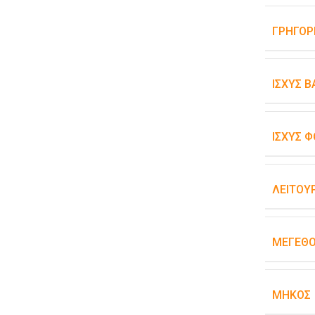
ΓΡΉΓΟΡ
ΙΣΧΎΣ 
ΙΣΧΎΣ Φ
ΛΕΙΤΟΥ
ΜΈΓΕΘ
ΜΉΚΟΣ