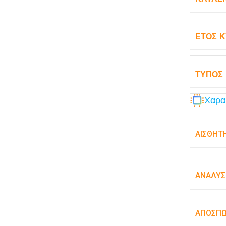
ΈΤΟΣ 
ΤΎΠΟΣ
Χαρα
ΑΙΣΘΗΤ
ΑΝΆΛΥΣ
ΑΠΟΣΠ