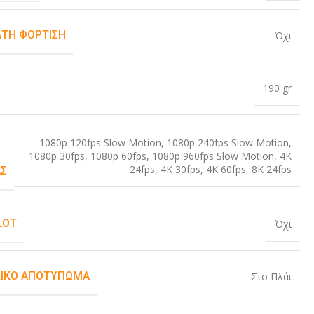
ΤΗ ΦΌΡΤΙΣΗ
Όχι
190 gr
1080p 120fps Slow Motion
,
1080p 240fps Slow Motion
,
1080p 30fps
,
1080p 60fps
,
1080p 960fps Slow Motion
,
4K
24fps
,
4K 30fps
,
4K 60fps
,
8K 24fps
Σ
LOT
Όχι
ΙΚΌ ΑΠΟΤΎΠΩΜΑ
Στο Πλάι