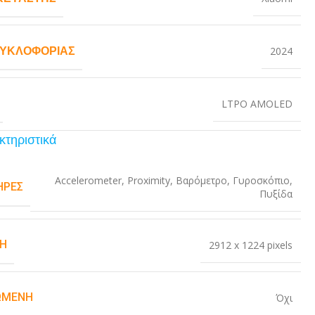
ΚΥΚΛΟΦΟΡΊΑΣ
2024
LTPO AMOLED
κτηριστικά
Accelerometer
,
Proximity
,
Βαρόμετρο
,
Γυροσκόπιο
,
ΉΡΕΣ
Πυξίδα
Η
2912 x 1224 pixels
ΏΜΕΝΗ
Όχι