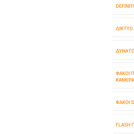
DEFINIT
ΔΊΚΤΥΟ
ΔΥΝΑΤΌ
ΦΑΚΟΊ Π
ΚΆΜΕΡΑ
ΦΑΚΟΊ 
FLASH 