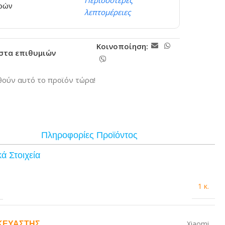
Περισσότερες
ερών
λεπτομέρειες
Κοινοποίηση:
ίστα επιθυμιών
ούν αυτό το προϊόν τώρα!
Πληροφορίες Προϊόντος
ά Στοιχεία
1 κ.
ΚΕΥΑΣΤΉΣ
Xiaomi