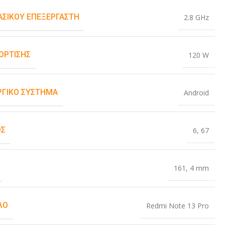
ΒΑΣΙΚΟΎ ΕΠΕΞΕΡΓΑΣΤΉ
2.8 GHz
ΌΡΤΙΣΗΣ
120 W
ΡΓΙΚΌ ΣΎΣΤΗΜΑ
Android
ΟΣ
6
,
67
161
,
4 mm
ΛΟ
Redmi Note 13 Pro