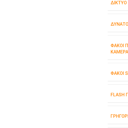
ΔΊΚΤΥΟ
ΔΥΝΑΤΌ
ΦΑΚΟΊ Π
ΚΆΜΕΡΑ
ΦΑΚΟΊ 
FLASH 
ΓΡΉΓΟΡ