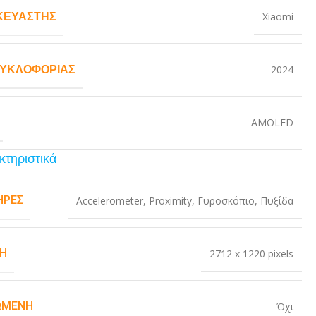
ΚΕΥΑΣΤΉΣ
Xiaomi
ΚΥΚΛΟΦΟΡΊΑΣ
2024
AMOLED
κτηριστικά
ΉΡΕΣ
Accelerometer
,
Proximity
,
Γυροσκόπιο
,
Πυξίδα
Η
2712 x 1220 pixels
ΏΜΕΝΗ
Όχι