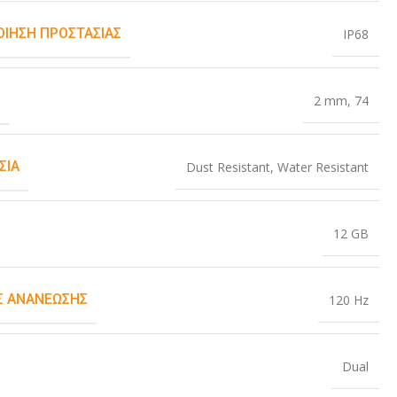
ΟΊΗΣΗ ΠΡΟΣΤΑΣΊΑΣ
IP68
Σ
2 mm
,
74
ΣΊΑ
Dust Resistant
,
Water Resistant
12 GB
 ΑΝΑΝΈΩΣΗΣ
120 Hz
Dual