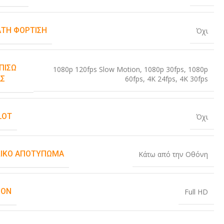
ΤΗ ΦΌΡΤΙΣΗ
Όχι
ΠΊΣΩ
1080p 120fps Slow Motion
,
1080p 30fps
,
1080p
60fps
,
4K 24fps
,
4K 30fps
Σ
LOT
Όχι
ΙΚΌ ΑΠΟΤΎΠΩΜΑ
Κάτω από την Οθόνη
ION
Full HD