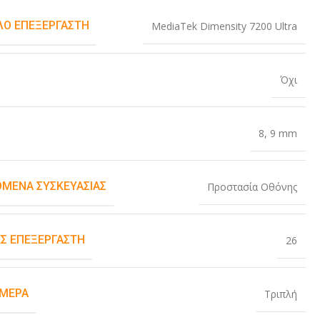
Ο ΕΠΕΞΕΡΓΑΣΤΉ
MediaTek Dimensity 7200 Ultra
Όχι
8
,
9 mm
ΌΜΕΝΑ ΣΥΣΚΕΥΑΣΊΑΣ
Προστασία Οθόνης
Σ ΕΠΕΞΕΡΓΑΣΤΉ
26
ΆΜΕΡΑ
Τριπλή