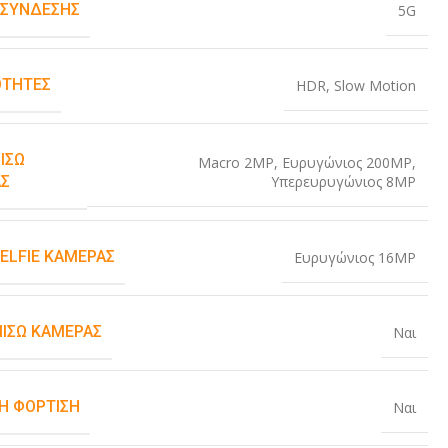
 ΣΎΝΔΕΣΗΣ
5G
ΤΗΤΕΣ
HDR
,
Slow Motion
ΊΣΩ
Macro 2MP
,
Ευρυγώνιος 200MP
,
Υπερευρυγώνιος 8MP
Σ
SELFIE ΚΆΜΕΡΑΣ
Ευρυγώνιος 16MP
ΠΊΣΩ ΚΆΜΕΡΑΣ
Ναι
Η ΦΌΡΤΙΣΗ
Ναι