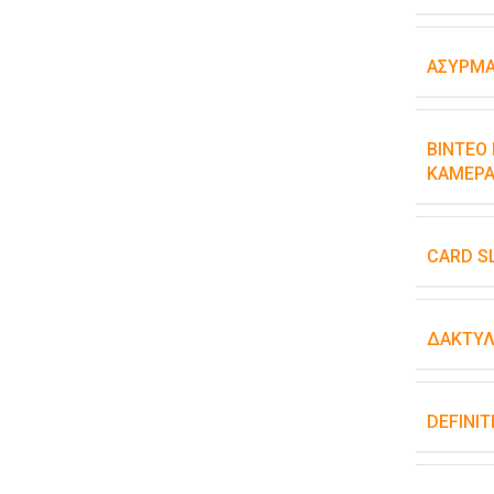
ΑΣΎΡΜΑ
ΒΊΝΤΕΟ 
ΚΆΜΕΡΑ
CARD S
ΔΑΚΤΥΛ
DEFINIT