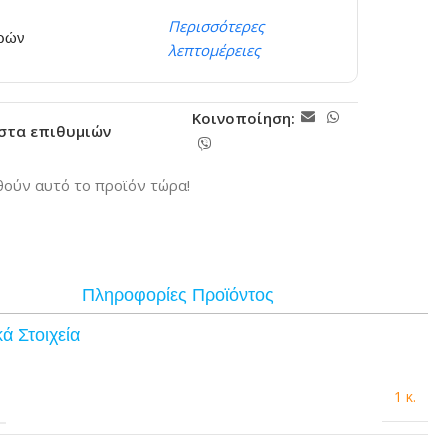
Περισσότερες
ερών
λεπτομέρειες
Κοινοποίηση:
ίστα επιθυμιών
ούν αυτό το προϊόν τώρα!
Πληροφορίες Προϊόντος
ά Στοιχεία
1 κ.