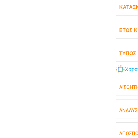
ΚΑΤΑΣ
ΈΤΟΣ 
ΤΎΠΟΣ
Χαρα
ΑΙΣΘΗΤ
ΑΝΆΛΥΣ
ΑΠΟΣΠ