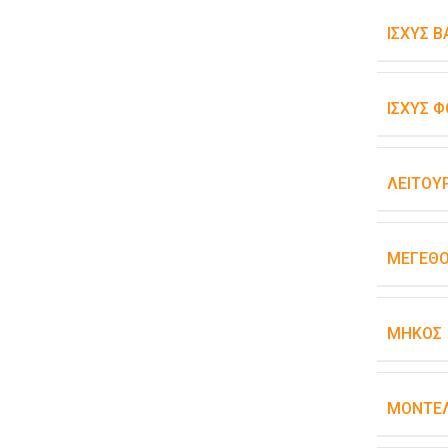
ΙΣΧΎΣ 
ΙΣΧΎΣ Φ
ΛΕΙΤΟΥ
ΜΈΓΕΘ
ΜΉΚΟΣ
ΜΟΝΤΈ