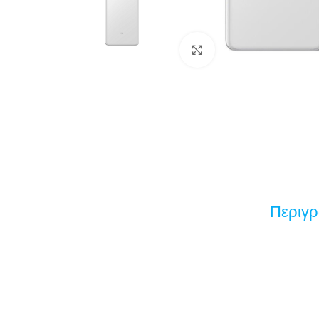
Κάντε κλικ για μεγέ
Περιγ