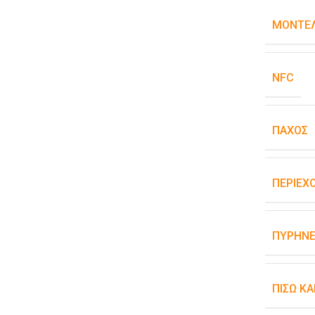
ΜΟΝΤΈΛ
NFC
ΠΆΧΟΣ
ΠΕΡΙΕΧ
ΠΥΡΉΝΕ
ΠΊΣΩ Κ