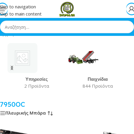
Skip to navigation
Skip to main content
Αρχική
»
7950OC
Υπηρεσίες
Παιχνίδια
2 Προϊόντα
844 Προϊόντα
7950OC
Πλευρικής Μπάρα