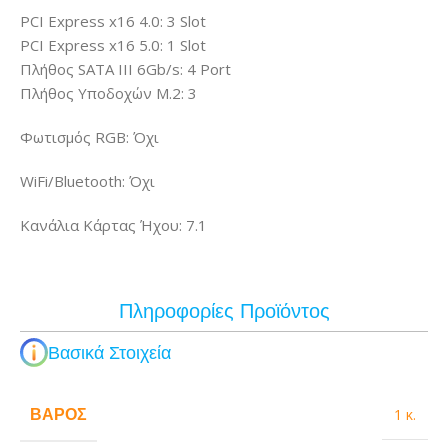
PCI Express x16 4.0: 3 Slot
PCI Express x16 5.0: 1 Slot
Πλήθος SATA III 6Gb/s: 4 Port
Πλήθος Υποδοχών M.2: 3
Φωτισμός RGB: Όχι
WiFi/Bluetooth: Όχι
Κανάλια Κάρτας Ήχου: 7.1
Πληροφορίες Προϊόντος
Βασικά Στοιχεία
ΒΆΡΟΣ
1 κ.