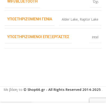
WIFI/BLUETOOTH
Όχι
ΥΠΟΣΤΗΡΙΖΌΜΕΝΗ ΓΕΝΙΆ
Alder Lake
,
Raptor Lake
ΥΠΟΣΤΗΡΙΖΌΜΕΝΟΙ ΕΠΕΞΕΡΓΑΣΤΈΣ
Intel
Με βάση το
© Shop66.gr - All Rights Reserved 2014-2025
.