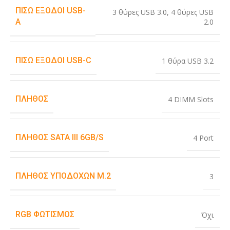
ΠΊΣΩ ΈΞΟΔΟΙ USB-
3 θύρες USB 3.0
,
4 θύρες USB
2.0
A
ΠΊΣΩ ΈΞΟΔΟΙ USB-C
1 θύρα USB 3.2
ΠΛΉΘΟΣ
4 DIMM Slots
ΠΛΉΘΟΣ SATA III 6GB/S
4 Port
ΠΛΉΘΟΣ ΥΠΟΔΟΧΏΝ M.2
3
RGB ΦΩΤΙΣΜΌΣ
Όχι