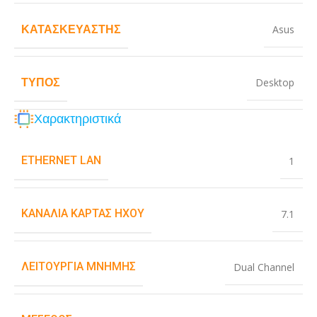
ΚΑΤΑΣΚΕΥΑΣΤΉΣ
Asus
ΤΎΠΟΣ
Desktop
Χαρακτηριστικά
ETHERNET LAN
1
ΚΑΝΆΛΙΑ ΚΆΡΤΑΣ ΉΧΟΥ
7.1
ΛΕΙΤΟΥΡΓΊΑ ΜΝΉΜΗΣ
Dual Channel