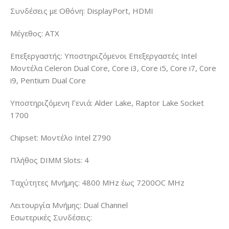
Συνδέσεις με Οθόνη: DisplayPort, HDMI
Μέγεθος: ATX
Επεξεργαστής: Υποστηριζόμενοι Επεξεργαστές Intel
Μοντέλα Celeron Dual Core, Core i3, Core i5, Core i7, Core
i9, Pentium Dual Core
Υποστηριζόμενη Γενιά: Alder Lake, Raptor Lake Socket
1700
Chipset: Μοντέλο Intel Z790
Πλήθος DIMM Slots: 4
Ταχύτητες Μνήμης: 4800 MHz έως 7200OC MHz
Λειτουργία Μνήμης: Dual Channel
Εσωτερικές Συνδέσεις: