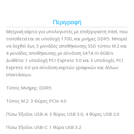
Περιγραφή
Μητρική κάρτα για υπολογιστές με επεξεργαστή Intel, που
τοποθετείται σε υποδοχή 1700, και μνήμες DDR5. Μπορεί
να δεχθεί έως 3 μονάδες αποθήκευσης SSD τύπου M.2 και
4 μονάδες αποθήκευσης με σύνδεση SATA III 6GB/s.
Διαθέτει 1 υποδοχή PCI Express 5.0 και 3 υποδοχές PCI
Express 4.0 για σύνδεση καρτών γραφικών και άλλων
επεκτάσεων.
Τύπος Μνήμης: DDR5
Τύπος M.2: 3 Θύρες PCIe 4.0
Πίσω Έξοδοι USB-A: 3 θύρες USB 3.0, 4 θύρες USB 2.0
Πίσω Έξοδοι USB-C: 1 θύρα USB 3.2