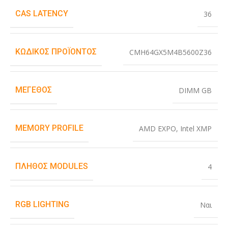
CAS LATENCY
36
ΚΩΔΙΚΌΣ ΠΡΟΪΌΝΤΟΣ
CMH64GX5M4B5600Z36
ΜΈΓΕΘΟΣ
DIMM GB
MEMORY PROFILE
AMD EXPO
,
Intel XMP
ΠΛΉΘΟΣ MODULES
4
RGB LIGHTING
Ναι