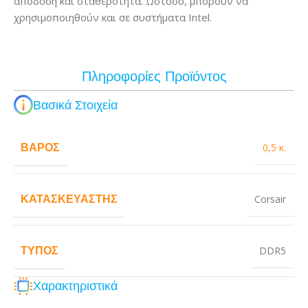
απόδοση και σταθερότητα. Ωστόσο, μπορούν να
χρησιμοποιηθούν και σε συστήματα Intel.
Πληροφορίες Προϊόντος
Βασικά Στοιχεία
ΒΆΡΟΣ
0,5 κ.
ΚΑΤΑΣΚΕΥΑΣΤΉΣ
Corsair
ΤΎΠΟΣ
DDR5
Χαρακτηριστικά