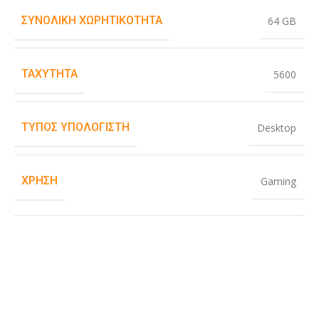
ΣΥΝΟΛΙΚΉ ΧΩΡΗΤΙΚΌΤΗΤΑ
64 GB
ΤΑΧΎΤΗΤΑ
5600
ΤΎΠΟΣ ΥΠΟΛΟΓΙΣΤΉ
Desktop
ΧΡΉΣΗ
Gaming