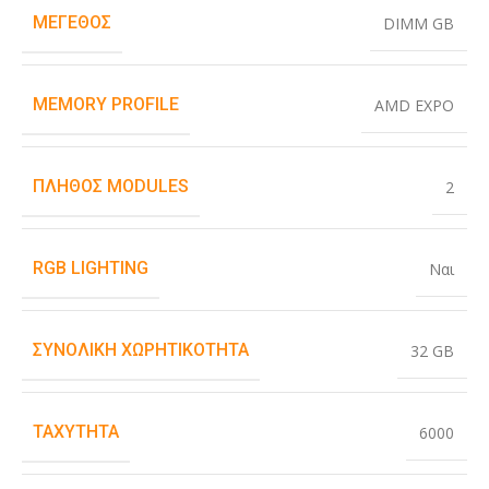
ΜΈΓΕΘΟΣ
DIMM GB
MEMORY PROFILE
AMD EXPO
ΠΛΉΘΟΣ MODULES
2
RGB LIGHTING
Ναι
ΣΥΝΟΛΙΚΉ ΧΩΡΗΤΙΚΌΤΗΤΑ
32 GB
ΤΑΧΎΤΗΤΑ
6000