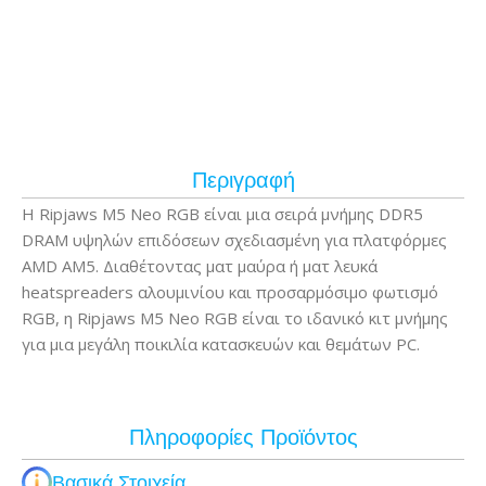
Περιγραφή
Η Ripjaws M5 Neo RGB είναι μια σειρά μνήμης DDR5
DRAM υψηλών επιδόσεων σχεδιασμένη για πλατφόρμες
AMD AM5. Διαθέτοντας ματ μαύρα ή ματ λευκά
heatspreaders αλουμινίου και προσαρμόσιμο φωτισμό
RGB, η Ripjaws M5 Neo RGB είναι το ιδανικό κιτ μνήμης
για μια μεγάλη ποικιλία κατασκευών και θεμάτων PC.
Πληροφορίες Προϊόντος
Βασικά Στοιχεία