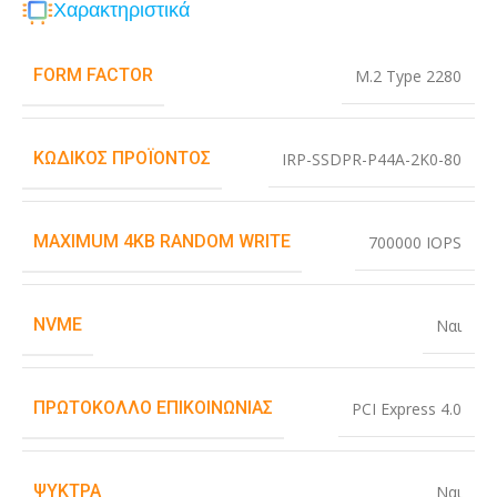
Χαρακτηριστικά
FORM FACTOR
M.2 Type 2280
ΚΩΔΙΚΌΣ ΠΡΟΪΌΝΤΟΣ
IRP-SSDPR-P44A-2K0-80
MAXIMUM 4KB RANDOM WRITE
700000 IOPS
NVME
Ναι
ΠΡΩΤΌΚΟΛΛΟ ΕΠΙΚΟΙΝΩΝΊΑΣ
PCI Express 4.0
ΨΎΚΤΡΑ
Ναι