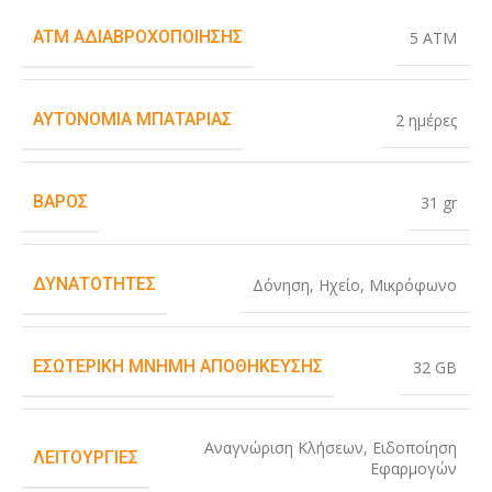
ATM ΑΔΙΑΒΡΟΧΟΠΟΊΗΣΗΣ
5 ATM
ΑΥΤΟΝΟΜΊΑ ΜΠΑΤΑΡΊΑΣ
2 ημέρες
ΒΆΡΟΣ
31 gr
ΔΥΝΑΤΌΤΗΤΕΣ
Δόνηση
,
Ηχείο
,
Μικρόφωνο
ΕΣΩΤΕΡΙΚΉ ΜΝΉΜΗ ΑΠΟΘΉΚΕΥΣΗΣ
32 GB
Αναγνώριση Κλήσεων
,
Ειδοποίηση
ΛΕΙΤΟΥΡΓΊΕΣ
Εφαρμογών