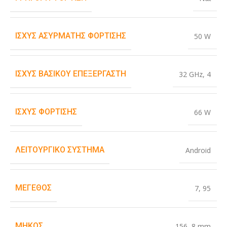
ΙΣΧΎΣ ΑΣΎΡΜΑΤΗΣ ΦΌΡΤΙΣΗΣ
50 W
ΙΣΧΎΣ ΒΑΣΙΚΟΎ ΕΠΕΞΕΡΓΑΣΤΉ
32 GHz
,
4
ΙΣΧΎΣ ΦΌΡΤΙΣΗΣ
66 W
ΛΕΙΤΟΥΡΓΙΚΌ ΣΎΣΤΗΜΑ
Android
ΜΈΓΕΘΟΣ
7
,
95
ΜΉΚΟΣ
156
,
8 mm