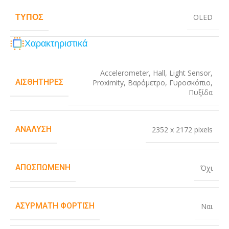
ΤΎΠΟΣ
OLED
Χαρακτηριστικά
Accelerometer
,
Hall
,
Light Sensor
,
ΑΙΣΘΗΤΉΡΕΣ
Proximity
,
Βαρόμετρο
,
Γυροσκόπιο
,
Πυξίδα
ΑΝΆΛΥΣΗ
2352 x 2172 pixels
ΑΠΟΣΠΏΜΕΝΗ
Όχι
ΑΣΎΡΜΑΤΗ ΦΌΡΤΙΣΗ
Ναι