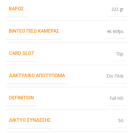
ΒΆΡΟΣ
222 gr
ΒΊΝΤΕΟ ΠΊΣΩ ΚΆΜΕΡΑΣ
4K 60fps
CARD SLOT
Όχι
ΔΑΚΤΥΛΙΚΌ ΑΠΟΤΎΠΩΜΑ
Στο Πλάι
DEFINITION
Full HD
ΔΊΚΤΥΟ ΣΎΝΔΕΣΗΣ
5G