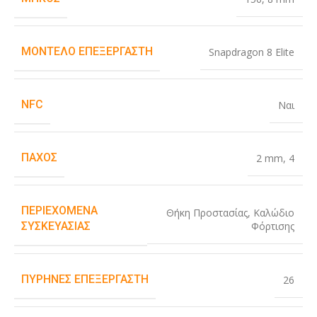
ΜΟΝΤΈΛΟ ΕΠΕΞΕΡΓΑΣΤΉ
Snapdragon 8 Elite
NFC
Ναι
ΠΆΧΟΣ
2 mm
,
4
ΠΕΡΙΕΧΌΜΕΝΑ
Θήκη Προστασίας
,
Καλώδιο
Φόρτισης
ΣΥΣΚΕΥΑΣΊΑΣ
ΠΥΡΉΝΕΣ ΕΠΕΞΕΡΓΑΣΤΉ
26