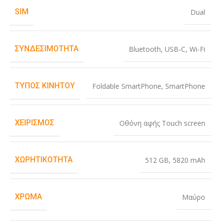
SIM
Dual
ΣΥΝΔΕΣΙΜΌΤΗΤΑ
Bluetooth
,
USB-C
,
Wi-Fi
ΤΎΠΟΣ ΚΙΝΗΤΟΎ
Foldable SmartPhone
,
SmartPhone
ΧΕΙΡΙΣΜΌΣ
Οθόνη αφής Touch screen
ΧΩΡΗΤΙΚΌΤΗΤΑ
512 GB
,
5820 mAh
ΧΡΏΜΑ
Μαύρο