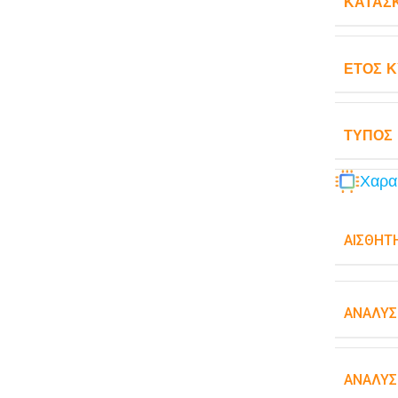
ΚΑΤΑΣ
ΈΤΟΣ 
ΤΎΠΟΣ
Χαρα
ΑΙΣΘΗΤ
ΑΝΆΛΥΣ
ΑΝΆΛΥΣ