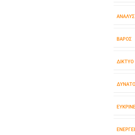
ΑΝΆΛΥΣ
ΒΆΡΟΣ
ΔΊΚΤΥΟ
ΔΥΝΑΤΌ
ΕΥΚΡΊΝΕ
ΕΝΕΡΓΕ