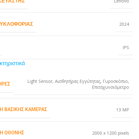
ΚΕΥΑΣΤΉΣ
Lenovo
ΚΥΚΛΟΦΟΡΊΑΣ
2024
IPS
κτηριστικά
Light Sensor
,
Αισθητήρας Εγγύτητας
,
Γυροσκόπιο
,
ΉΡΕΣ
Επιταχυνσιόμετρο
Η ΒΑΣΙΚΉΣ ΚΆΜΕΡΑΣ
13 MP
Η ΟΘΌΝΗΣ
2000 x 1200 pixels