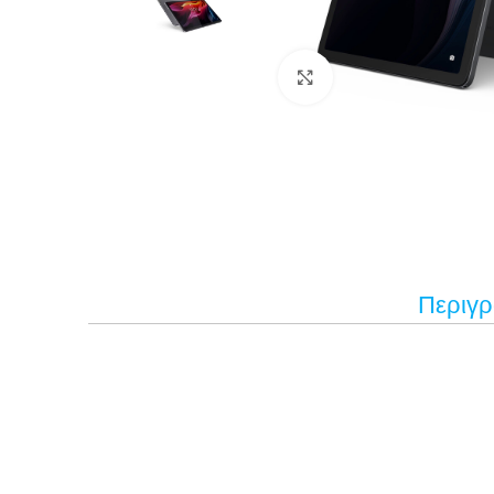
Κάντε κλικ για μεγέ
Περιγ