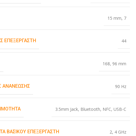
15 mm
,
7
Σ ΕΠΕΞΕΡΓΑΣΤΉ
44
Σ
168
,
96 mm
 ΑΝΑΝΈΩΣΗΣ
90 Hz
ΙΜΌΤΗΤΑ
3.5mm Jack
,
Bluetooth
,
NFC
,
USB-C
ΤΑ ΒΑΣΙΚΟΎ ΕΠΕΞΕΡΓΑΣΤΉ
2
,
4 GHz