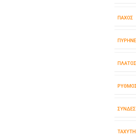
ΠΆΧΟΣ
ΠΥΡΉΝΕ
ΠΛΆΤΟ
ΡΥΘΜΌΣ
ΣΥΝΔΕΣ
ΤΑΧΎΤΗ