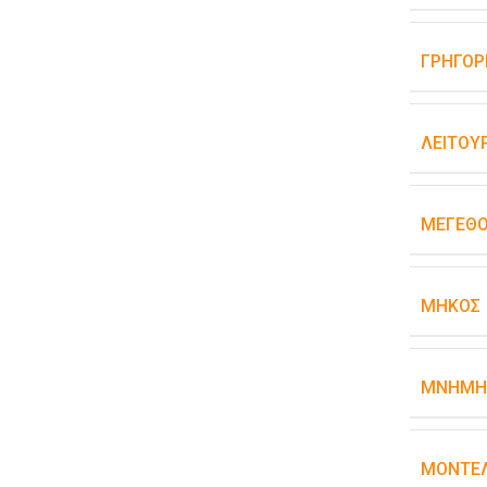
ΓΡΉΓΟΡ
ΛΕΙΤΟΥ
ΜΈΓΕΘΟ
ΜΉΚΟΣ
ΜΝΉΜΗ
ΜΟΝΤΈΛ