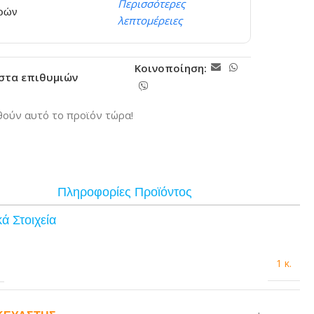
Περισσότερες
ερών
λεπτομέρειες
Κοινοποίηση:
ίστα επιθυμιών
ούν αυτό το προϊόν τώρα!
Πληροφορίες Προϊόντος
ά Στοιχεία
1 κ.