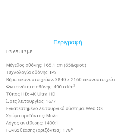
Περιγραφή
LG 65UL3J-E
Μέγεθος οθόνης: 165,1 cm (65&quot;)
Τεχνολογία οθόνης: IPS
Βήμα εικονοστοιχείων: 3840 x 2160 εικονοστοιχεία
Φωτεινότητα οθόνης: 400 cd/m²
Τύπος HD: 4K Ultra HD
Ώρες λειτουργίας: 16/7
Εγκατεστημένο λειτουργικό σύστημα: Web OS
Χρώμα προϊόντος: Μπλε
Λόγος αντίθεσης: 1400:1
Γωνία θέασης (οριζόντια): 178°