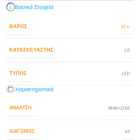
Βασικά Στοιχεία
ΒΆΡΟΣ
20 κ.
ΚΑΤΑΣΚΕΥΑΣΤΉΣ
LG
ΤΎΠΟΣ
LED
Χαρακτηριστικά
ΑΝΆΛΥΣΗ
3840×2160
ΔΙΑΓΏΝΙΟΣ
65