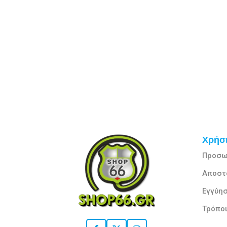
Χρήσι
Προσω
Αποστ
Εγγύησ
Τρόπο