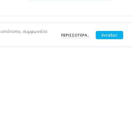
ν ιστότοπο, συμφωνείτε
ΠΕΡΙΣΣΌΤΕΡΑ..
Εντάξει!