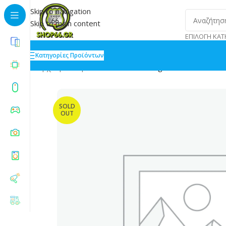
Skip to navigation
Skip to main content
ΕΠΙΛΟΓΉ ΚΑΤ
Κατηγορίες Προϊόντων
Αρχική
»
Shop
»
Motorola Moto Edge 60 Fusion 5G 8
SOLD
OUT