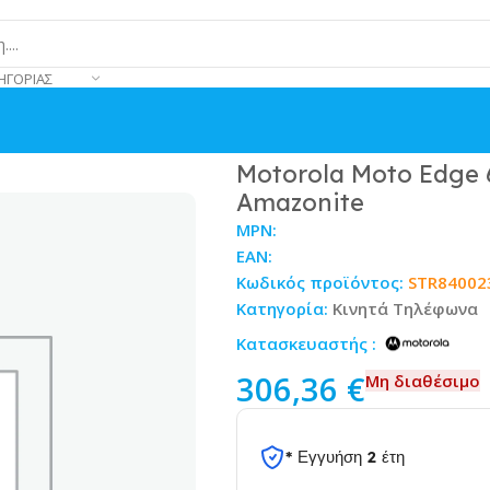
ΗΓΟΡΊΑΣ
GB RAM 256GB – Amazonite
Motorola Moto Edge 
Amazonite
MPN:
EAN:
Κωδικός προϊόντος:
STR84002
Κατηγορία:
Κινητά Τηλέφωνα
Κατασκευαστής :
306,36
€
Μη διαθέσιμο
* Εγγυήση 2 έτη