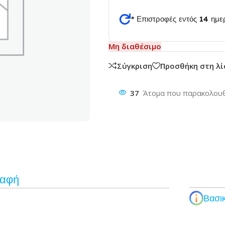
* Επιστροφές εντός 14 ημ
Μη διαθέσιμο
Σύγκριση
Προσθήκη στη λ
37
Άτομα που παρακολουθ
ραφή
Βασικ