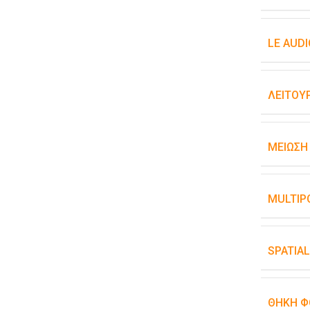
LE AUDI
ΛΕΙΤΟΥ
ΜΕΊΩΣΗ
MULTIPO
SPATIAL
ΘΉΚΗ Φ