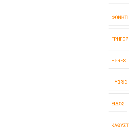
ΦΩΝΗΤΙ
ΓΡΉΓΟΡ
HI-RES
HYBRID
ΕΊΔΟΣ
ΚΑΘΥΣΤ