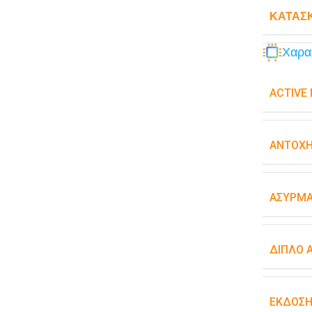
ΚΑΤΑΣ
Χαρα
ACTIVE
ΑΝΤΟΧΉ
ΑΣΎΡΜΑ
ΔΙΠΛΌ 
ΈΚΔΟΣΗ