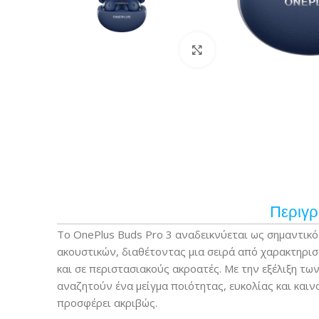
Κάντε κλικ για μεγέ
Περιγ
Το OnePlus Buds Pro 3 αναδεικνύεται ως σημαντικ
ακουστικών, διαθέτοντας μια σειρά από χαρακτηρι
και σε περιστασιακούς ακροατές. Με την εξέλιξη τ
αναζητούν ένα μείγμα ποιότητας, ευκολίας και καιν
προσφέρει ακριβώς.