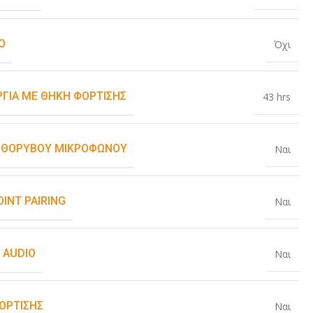
O
Όχι
ΡΓΊΑ ΜΕ ΘΉΚΗ ΦΌΡΤΙΣΗΣ
43 hrs
 ΘΟΡΎΒΟΥ ΜΙΚΡΟΦΏΝΟΥ
Ναι
INT PAIRING
Ναι
 AUDIO
Ναι
ΌΡΤΙΣΗΣ
Ναι