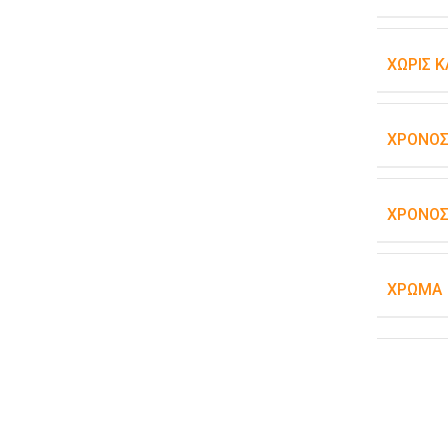
ΧΩΡΊΣ 
ΧΡΌΝΟΣ
ΧΡΌΝΟΣ
ΧΡΏΜΑ