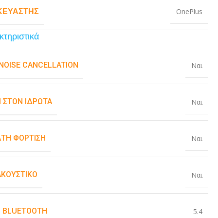
ΚΕΥΑΣΤΉΣ
OnePlus
κτηριστικά
 NOISE CANCELLATION
Ναι
 ΣΤΟΝ ΙΔΡΏΤΑ
Ναι
ΤΗ ΦΌΡΤΙΣΗ
Ναι
ΑΚΟΥΣΤΙΚΌ
Ναι
 BLUETOOTH
5.4