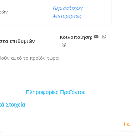
Περισσότερες
ερών
λεπτομέρειες
Κοινοποίηση:
ίστα επιθυμιών
ούν αυτό το προϊόν τώρα!
Πληροφορίες Προϊόντος
ά Στοιχεία
1 κ.