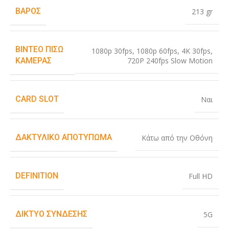
ΒΆΡΟΣ
213 gr
ΒΊΝΤΕΟ ΠΊΣΩ
1080p 30fps
,
1080p 60fps
,
4K 30fps
,
720P 240fps Slow Motion
ΚΆΜΕΡΑΣ
CARD SLOT
Ναι
ΔΑΚΤΥΛΙΚΌ ΑΠΟΤΎΠΩΜΑ
Κάτω από την Οθόνη
DEFINITION
Full HD
ΔΊΚΤΥΟ ΣΎΝΔΕΣΗΣ
5G