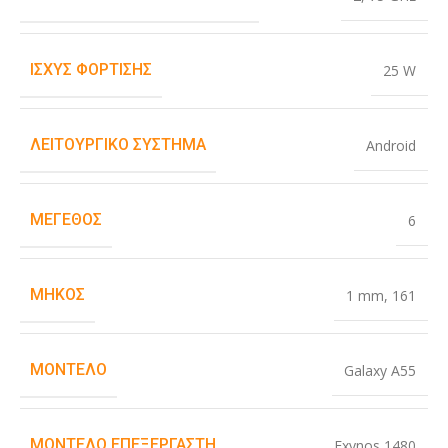
ΙΣΧΎΣ ΦΌΡΤΙΣΗΣ
25 W
ΛΕΙΤΟΥΡΓΙΚΌ ΣΎΣΤΗΜΑ
Android
ΜΈΓΕΘΟΣ
6
ΜΉΚΟΣ
1 mm
,
161
ΜΟΝΤΈΛΟ
Galaxy A55
ΜΟΝΤΈΛΟ ΕΠΕΞΕΡΓΑΣΤΉ
Exynos 1480