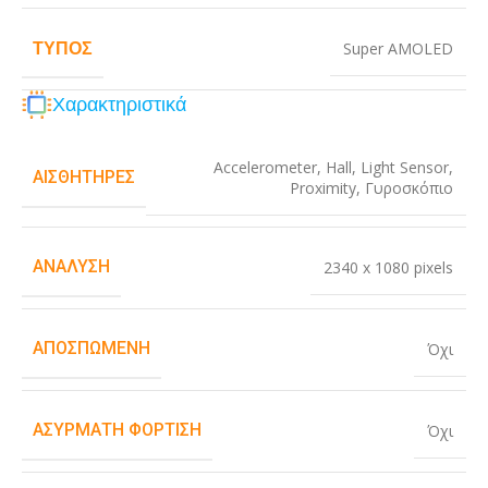
ΤΎΠΟΣ
Super AMOLED
Χαρακτηριστικά
Accelerometer
,
Hall
,
Light Sensor
,
ΑΙΣΘΗΤΉΡΕΣ
Proximity
,
Γυροσκόπιο
ΑΝΆΛΥΣΗ
2340 x 1080 pixels
ΑΠΟΣΠΏΜΕΝΗ
Όχι
ΑΣΎΡΜΑΤΗ ΦΌΡΤΙΣΗ
Όχι