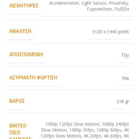
Accelerometer
,
Light Sensor
,
Proximity
,
ΑΙΣΘΗΤΉΡΕΣ
Γυροσκόπιο
,
Πυξίδα
ΑΝΆΛΥΣΗ
3120 x 1440 pixels
ΑΠΟΣΠΏΜΕΝΗ
Όχι
ΑΣΎΡΜΑΤΗ ΦΌΡΤΙΣΗ
Ναι
ΒΆΡΟΣ
218 gr
1080p 120fps Slow Motion
,
1080p 240fps
ΒΊΝΤΕΟ
Slow Motion
,
1080p 30fps
,
1080p 60fps
,
4K
ΠΊΣΩ
120fps Slow Motion
,
4K 30fps
,
4K 60fps
,
8K