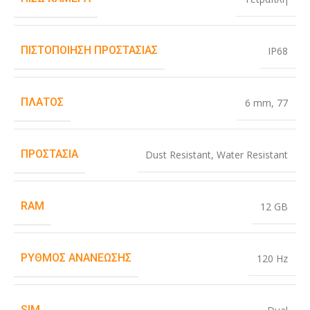
ΠΙΣΤΟΠΟΊΗΣΗ ΠΡΟΣΤΑΣΊΑΣ
IP68
ΠΛΆΤΟΣ
6 mm
,
77
ΠΡΟΣΤΑΣΊΑ
Dust Resistant
,
Water Resistant
RAM
12 GB
ΡΥΘΜΌΣ ΑΝΑΝΈΩΣΗΣ
120 Hz
SIM