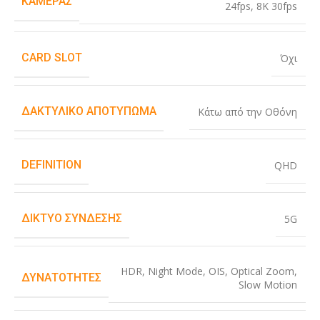
ΚΆΜΕΡΑΣ
24fps
,
8K 30fps
CARD SLOT
Όχι
ΔΑΚΤΥΛΙΚΌ ΑΠΟΤΎΠΩΜΑ
Κάτω από την Οθόνη
DEFINITION
QHD
ΔΊΚΤΥΟ ΣΎΝΔΕΣΗΣ
5G
HDR
,
Night Mode
,
OIS
,
Optical Zoom
,
ΔΥΝΑΤΌΤΗΤΕΣ
Slow Motion