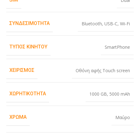
Dual
ΣΥΝΔΕΣΙΜΌΤΗΤΑ
Bluetooth
,
USB-C
,
Wi-Fi
ΤΎΠΟΣ ΚΙΝΗΤΟΎ
SmartPhone
ΧΕΙΡΙΣΜΌΣ
Οθόνη αφής Touch screen
ΧΩΡΗΤΙΚΌΤΗΤΑ
1000 GB
,
5000 mAh
ΧΡΏΜΑ
Μαύρο