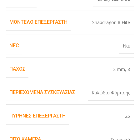
ΜΟΝΤΈΛΟ ΕΠΕΞΕΡΓΑΣΤΉ
Snapdragon 8 Elite
NFC
Ναι
ΠΆΧΟΣ
2 mm
,
8
ΠΕΡΙΕΧΌΜΕΝΑ ΣΥΣΚΕΥΑΣΊΑΣ
Καλώδιο Φόρτισης
ΠΥΡΉΝΕΣ ΕΠΕΞΕΡΓΑΣΤΉ
26
ΠΊΣΩ ΚΆΜΕΡΑ
Τετραπλή