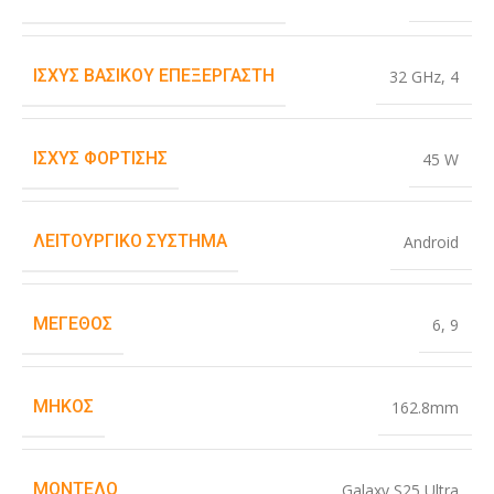
ΙΣΧΎΣ ΒΑΣΙΚΟΎ ΕΠΕΞΕΡΓΑΣΤΉ
32 GHz
,
4
ΙΣΧΎΣ ΦΌΡΤΙΣΗΣ
45 W
ΛΕΙΤΟΥΡΓΙΚΌ ΣΎΣΤΗΜΑ
Android
ΜΈΓΕΘΟΣ
6
,
9
ΜΉΚΟΣ
162.8mm
ΜΟΝΤΈΛΟ
Galaxy S25 Ultra