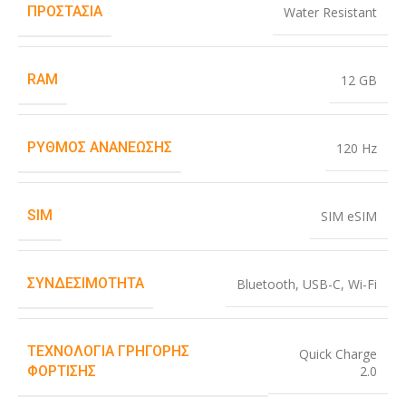
ΠΡΟΣΤΑΣΊΑ
Water Resistant
RAM
12 GB
ΡΥΘΜΌΣ ΑΝΑΝΈΩΣΗΣ
120 Hz
SIM
SIM eSIM
ΣΥΝΔΕΣΙΜΌΤΗΤΑ
Bluetooth
,
USB-C
,
Wi-Fi
ΤΕΧΝΟΛΟΓΊΑ ΓΡΉΓΟΡΗΣ
Quick Charge
2.0
ΦΌΡΤΙΣΗΣ