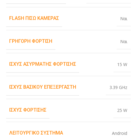
FLASH ΠΊΣΩ ΚΆΜΕΡΑΣ
Ναι
ΓΡΉΓΟΡΗ ΦΌΡΤΙΣΗ
Ναι
ΙΣΧΎΣ ΑΣΎΡΜΑΤΗΣ ΦΌΡΤΙΣΗΣ
15 W
ΙΣΧΎΣ ΒΑΣΙΚΟΎ ΕΠΕΞΕΡΓΑΣΤΉ
3.39 GHz
ΙΣΧΎΣ ΦΌΡΤΙΣΗΣ
25 W
ΛΕΙΤΟΥΡΓΙΚΌ ΣΎΣΤΗΜΑ
Android