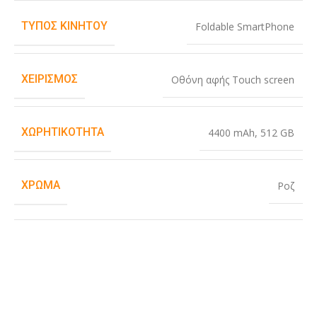
ΤΎΠΟΣ ΚΙΝΗΤΟΎ
Foldable SmartPhone
ΧΕΙΡΙΣΜΌΣ
Οθόνη αφής Touch screen
ΧΩΡΗΤΙΚΌΤΗΤΑ
4400 mAh
,
512 GB
ΧΡΏΜΑ
Ροζ