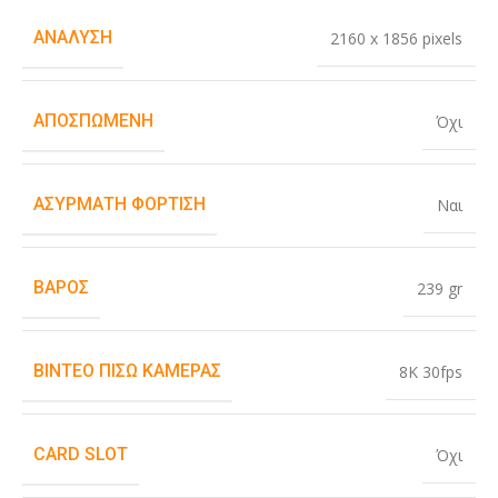
ΑΝΆΛΥΣΗ
2160 x 1856 pixels
ΑΠΟΣΠΏΜΕΝΗ
Όχι
ΑΣΎΡΜΑΤΗ ΦΌΡΤΙΣΗ
Ναι
ΒΆΡΟΣ
239 gr
ΒΊΝΤΕΟ ΠΊΣΩ ΚΆΜΕΡΑΣ
8K 30fps
CARD SLOT
Όχι