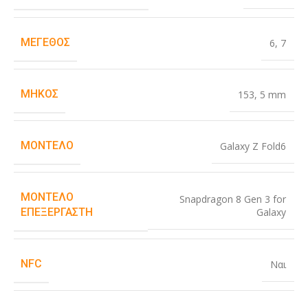
ΜΈΓΕΘΟΣ
6
,
7
ΜΉΚΟΣ
153
,
5 mm
ΜΟΝΤΈΛΟ
Galaxy Z Fold6
ΜΟΝΤΈΛΟ
Snapdragon 8 Gen 3 for
Galaxy
ΕΠΕΞΕΡΓΑΣΤΉ
NFC
Ναι