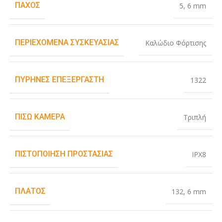
ΠΆΧΟΣ
5
,
6 mm
ΠΕΡΙΕΧΌΜΕΝΑ ΣΥΣΚΕΥΑΣΊΑΣ
Καλώδιο Φόρτισης
ΠΥΡΉΝΕΣ ΕΠΕΞΕΡΓΑΣΤΉ
1322
ΠΊΣΩ ΚΆΜΕΡΑ
Τριπλή
ΠΙΣΤΟΠΟΊΗΣΗ ΠΡΟΣΤΑΣΊΑΣ
IPX8
ΠΛΆΤΟΣ
132
,
6 mm