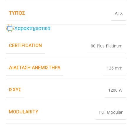
ΤΎΠΟΣ
ATX
Χαρακτηριστικά
CERTIFICATION
80 Plus Platinum
ΔΙΆΣΤΑΣΗ ΑΝΕΜΙΣΤΉΡΑ
135 mm
ΙΣΧΎΣ
1200 W
MODULARITY
Full Modular