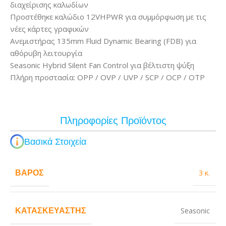
διαχείρισης καλωδίων
Προστέθηκε καλώδιο 12VHPWR για συμμόρφωση με τις
νέες κάρτες γραφικών
Ανεμιστήρας 135mm Fluid Dynamic Bearing (FDB) για
αθόρυβη λειτουργία
Seasonic Hybrid Silent Fan Control για βέλτιστη ψύξη
Πλήρη προστασία: OPP / OVP / UVP / SCP / OCP / OTP
Πληροφορίες Προϊόντος
Βασικά Στοιχεία
ΒΆΡΟΣ
3 κ.
ΚΑΤΑΣΚΕΥΑΣΤΉΣ
Seasonic