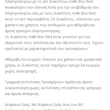
πληκτρολογίων με το σετ διακόπτων Kailh Box Red.
Ανακαλύψτε την ιδανική λύση για την αναβάθμιση του
πληκτρολογίου σας με τους διακόπτες Kailh Box Red.
Αυτό το σετ περιλαμβάνει 35 διακόπτες, ιδανικούς για
gamers και χρήστες που επιθυμούν μια αθόρυβη και
άμεση εμπειρία πληκτρολόγησης.
Οι διακόπτες Kailh Box Red είναι γνωστοί για την
εξαιρετική τους απόδοση και την αξιοπιστία τους. Έχουν
σχεδιαστεί με χαρακτηριστικά που προσφέρουν:
Αθόρυβη Λειτουργία: Ιδανικοί για gamers και γραφειακή
χρήση, οι διακόπτες αυτοί παρέχουν ήσυχη λειτουργία
χωρίς αναταραχές.
Γραμμική Αντίσταση: Προσφέρουν ομαλή και άμεση
ενεργοποίηση χωρίς αντίσταση, επιτρέποντας γρήγορη
και άμεση απόκριση.
Διάρκεια Ζωής: Με διάρκεια ζωής άνω των 80