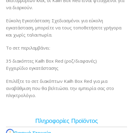
εκατομμυρίων κλικ, οι Kailh Box Red είναι φτιαγμένοι για
να διαρκούν.
Εύκολη Εγκατάσταση: Σχεδιασμένοι για εύκολη
εγκατάσταση, μπορείτε να τους τοποθετήσετε γρήγορα
και χωρίς ταλαιπωρία.
Το σετ περιλαμβάνει:
35 διακόπτες Kailh Box Red (ροζ/διαφανές)
Εγχειρίδιο εγκατάστασης
Επιλέξτε το σετ διακόπτων Kailh Box Red για μια
αναβάθμιση που θα βελτιώσει την εμπειρία σας στο
πληκτρολόγιο.
Πληροφορίες Προϊόντος