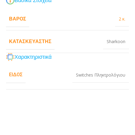
Βασικά Στοιχεία
ΒΆΡΟΣ
2 κ.
ΚΑΤΑΣΚΕΥΑΣΤΉΣ
Sharkoon
Χαρακτηριστικά
ΕΊΔΟΣ
Switches Πληκτρολόγιου