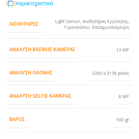
Χαρακτηριστικά
Light Sensor
,
Αισθητήρας Εγγύτητας
,
ΑΙΣΘΗΤΉΡΕΣ
Γυροσκόπιο
,
Επιταχυνσιόμετρο
ΑΝΆΛΥΣΗ ΒΑΣΙΚΉΣ ΚΆΜΕΡΑΣ
13 MP
ΑΝΆΛΥΣΗ ΟΘΌΝΗΣ
3200 x 2136 pixels
ΑΝΆΛΥΣΗ SELFIE ΚΆΜΕΡΑΣ
8 MP
ΒΆΡΟΣ
500 gr