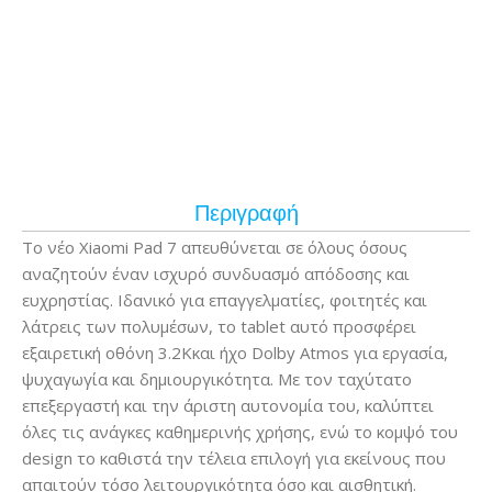
Περιγραφή
Το νέο Xiaomi Pad 7 απευθύνεται σε όλους όσους
αναζητούν έναν ισχυρό συνδυασμό απόδοσης και
ευχρηστίας. Ιδανικό για επαγγελματίες, φοιτητές και
λάτρεις των πολυμέσων, το tablet αυτό προσφέρει
εξαιρετική οθόνη 3.2Kκαι ήχο Dolby Atmos για εργασία,
ψυχαγωγία και δημιουργικότητα. Με τον ταχύτατο
επεξεργαστή και την άριστη αυτονομία του, καλύπτει
όλες τις ανάγκες καθημερινής χρήσης, ενώ το κομψό του
design το καθιστά την τέλεια επιλογή για εκείνους που
απαιτούν τόσο λειτουργικότητα όσο και αισθητική.