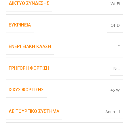
ΔΊΚΤΥΟ ΣΎΝΔΕΣΗΣ
Wi-Fi
ΕΥΚΡΊΝΕΙΑ
QHD
ΕΝΕΡΓΕΙΑΚΉ ΚΛΆΣΗ
F
ΓΡΉΓΟΡΗ ΦΌΡΤΙΣΗ
Ναι
ΙΣΧΎΣ ΦΌΡΤΙΣΗΣ
45 W
ΛΕΙΤΟΥΡΓΙΚΌ ΣΎΣΤΗΜΑ
Android