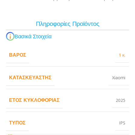
Πληροφορίες Προϊόντος
Βασικά Στοιχεία
ΒΆΡΟΣ
1 κ.
ΚΑΤΑΣΚΕΥΑΣΤΉΣ
Xiaomi
ΈΤΟΣ ΚΥΚΛΟΦΟΡΊΑΣ
2025
ΤΎΠΟΣ
IPS