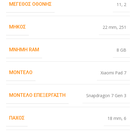
ΜΈΓΕΘΟΣ ΟΘΌΝΗΣ
11
,
2
ΜΉΚΟΣ
22 mm
,
251
ΜΝΉΜΗ RAM
8 GB
ΜΟΝΤΈΛΟ
Xiaomi Pad 7
ΜΟΝΤΈΛΟ ΕΠΕΞΕΡΓΑΣΤΉ
Snapdragon 7 Gen 3
ΠΆΧΟΣ
18 mm
,
6