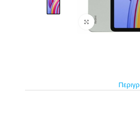
Κάντε κλικ για μεγέ
Περιγ