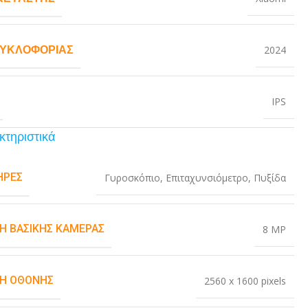
ΚΥΚΛΟΦΟΡΊΑΣ
2024
IPS
κτηριστικά
ΉΡΕΣ
Γυροσκόπιο
,
Επιταχυνσιόμετρο
,
Πυξίδα
Η ΒΑΣΙΚΉΣ ΚΆΜΕΡΑΣ
8 MP
Η ΟΘΌΝΗΣ
2560 x 1600 pixels