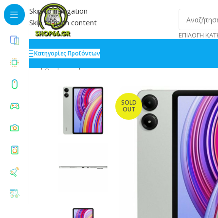
Skip to navigation
Skip to main content
ΕΠΙΛΟΓΉ ΚΑΤ
Κατηγορίες Προϊόντων
Αρχική
»
Shop
»
Xiaomi Redmi Pad Pro 12.1 Tablet 
SOLD
OUT