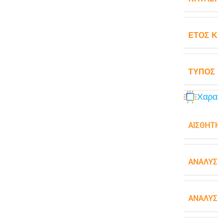
ΈΤΟΣ 
ΤΎΠΟΣ
Χαρα
ΑΙΣΘΗΤ
ΑΝΆΛΥΣ
ΑΝΆΛΥΣ