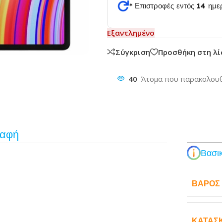
* Επιστροφές εντός 14 ημ
Εξαντλημένο
θυνση
Σύγκριση
Προσθήκη στη λ
40
Άτομα που παρακολουθ
ραφή
Βασικ
ΒΆΡΟΣ
ΚΑΤΑΣ