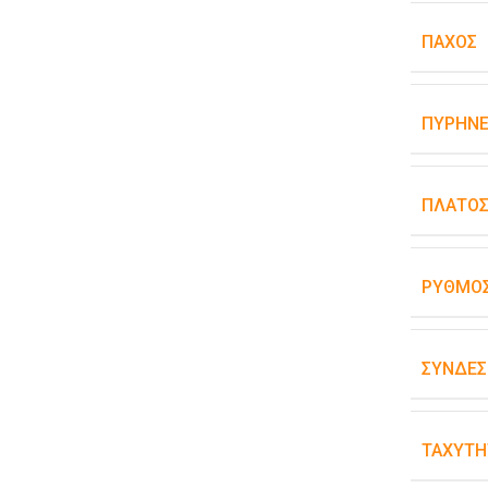
ΠΆΧΟΣ
ΠΥΡΉΝΕ
ΠΛΆΤΟ
ΡΥΘΜΌΣ
ΣΥΝΔΕΣ
ΤΑΧΎΤΗ