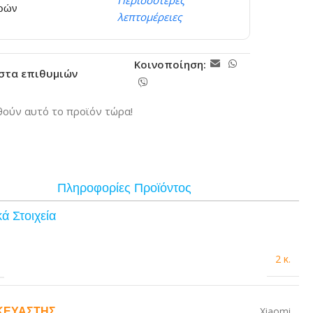
Περισσότερες
ερών
λεπτομέρειες
Κοινοποίηση:
ίστα επιθυμιών
ούν αυτό το προϊόν τώρα!
Πληροφορίες Προϊόντος
ά Στοιχεία
2 κ.
ΚΕΥΑΣΤΉΣ
Xiaomi