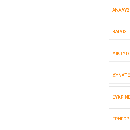
ΑΝΆΛΥΣ
ΒΆΡΟΣ
ΔΊΚΤΥΟ
ΔΥΝΑΤΌ
ΕΥΚΡΊΝΕ
ΓΡΉΓΟΡ