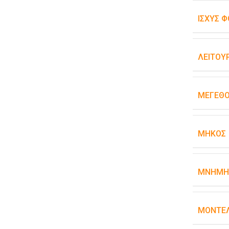
ΙΣΧΎΣ Φ
ΛΕΙΤΟΥ
ΜΈΓΕΘΟ
ΜΉΚΟΣ
ΜΝΉΜΗ
ΜΟΝΤΈΛ