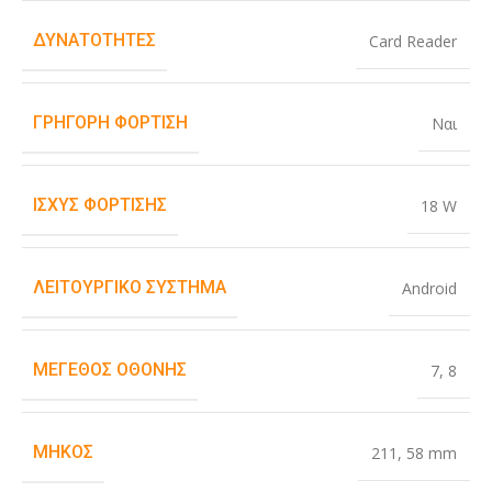
ΔΥΝΑΤΌΤΗΤΕΣ
Card Reader
ΓΡΉΓΟΡΗ ΦΌΡΤΙΣΗ
Ναι
ΙΣΧΎΣ ΦΌΡΤΙΣΗΣ
18 W
ΛΕΙΤΟΥΡΓΙΚΌ ΣΎΣΤΗΜΑ
Android
ΜΈΓΕΘΟΣ ΟΘΌΝΗΣ
7
,
8
ΜΉΚΟΣ
211
,
58 mm