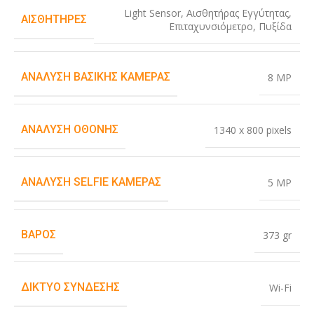
Light Sensor
,
Αισθητήρας Εγγύτητας
,
ΑΙΣΘΗΤΉΡΕΣ
Επιταχυνσιόμετρο
,
Πυξίδα
ΑΝΆΛΥΣΗ ΒΑΣΙΚΉΣ ΚΆΜΕΡΑΣ
8 MP
ΑΝΆΛΥΣΗ ΟΘΌΝΗΣ
1340 x 800 pixels
ΑΝΆΛΥΣΗ SELFIE ΚΆΜΕΡΑΣ
5 MP
ΒΆΡΟΣ
373 gr
ΔΊΚΤΥΟ ΣΎΝΔΕΣΗΣ
Wi-Fi