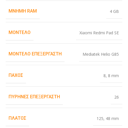
ΜΝΉΜΗ RAM
4 GB
ΜΟΝΤΈΛΟ
Xiaomi Redmi Pad SE
ΜΟΝΤΈΛΟ ΕΠΕΞΕΡΓΑΣΤΉ
Mediatek Helio G85
ΠΆΧΟΣ
8
,
8 mm
ΠΥΡΉΝΕΣ ΕΠΕΞΕΡΓΑΣΤΉ
26
ΠΛΆΤΟΣ
125
,
48 mm