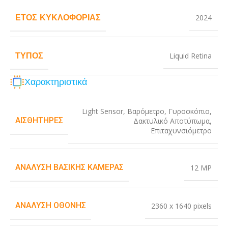
ΈΤΟΣ ΚΥΚΛΟΦΟΡΊΑΣ
2024
ΤΎΠΟΣ
Liquid Retina
Χαρακτηριστικά
Light Sensor
,
Βαρόμετρο
,
Γυροσκόπιο
,
ΑΙΣΘΗΤΉΡΕΣ
Δακτυλικό Αποτύπωμα
,
Επιταχυνσιόμετρο
ΑΝΆΛΥΣΗ ΒΑΣΙΚΉΣ ΚΆΜΕΡΑΣ
12 MP
ΑΝΆΛΥΣΗ ΟΘΌΝΗΣ
2360 x 1640 pixels