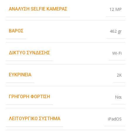
ΑΝΆΛΥΣΗ SELFIE ΚΆΜΕΡΑΣ
12 MP
ΒΆΡΟΣ
462 gr
ΔΊΚΤΥΟ ΣΎΝΔΕΣΗΣ
Wi-Fi
ΕΥΚΡΊΝΕΙΑ
2K
ΓΡΉΓΟΡΗ ΦΌΡΤΙΣΗ
Ναι
ΛΕΙΤΟΥΡΓΙΚΌ ΣΎΣΤΗΜΑ
iPadOS