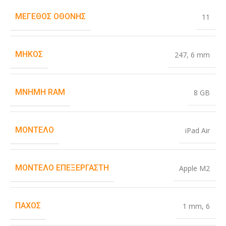
ΜΈΓΕΘΟΣ ΟΘΌΝΗΣ
11
ΜΉΚΟΣ
247
,
6 mm
ΜΝΉΜΗ RAM
8 GB
ΜΟΝΤΈΛΟ
iPad Air
ΜΟΝΤΈΛΟ ΕΠΕΞΕΡΓΑΣΤΉ
Apple M2
ΠΆΧΟΣ
1 mm
,
6