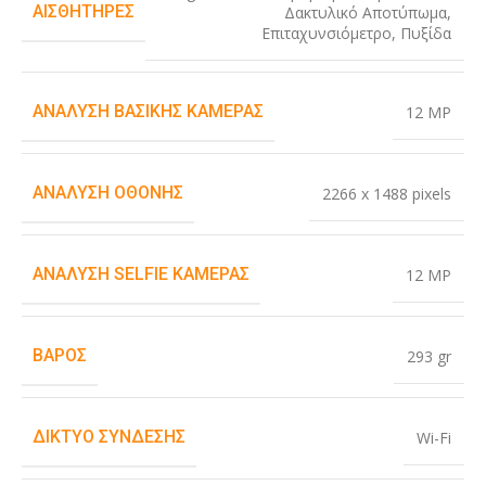
ΑΙΣΘΗΤΉΡΕΣ
Δακτυλικό Αποτύπωμα
,
Επιταχυνσιόμετρο
,
Πυξίδα
ΑΝΆΛΥΣΗ ΒΑΣΙΚΉΣ ΚΆΜΕΡΑΣ
12 MP
ΑΝΆΛΥΣΗ ΟΘΌΝΗΣ
2266 x 1488 pixels
ΑΝΆΛΥΣΗ SELFIE ΚΆΜΕΡΑΣ
12 MP
ΒΆΡΟΣ
293 gr
ΔΊΚΤΥΟ ΣΎΝΔΕΣΗΣ
Wi-Fi