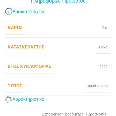
Πληροφορίες Προϊόντος
Βασικά Στοιχεία
ΒΆΡΟΣ
2 κ.
ΚΑΤΑΣΚΕΥΑΣΤΉΣ
Apple
ΈΤΟΣ ΚΥΚΛΟΦΟΡΊΑΣ
2021
ΤΎΠΟΣ
Liquid Retina
Χαρακτηριστικά
Light Sensor
,
Βαρόμετρο
,
Γυροσκόπιο
,