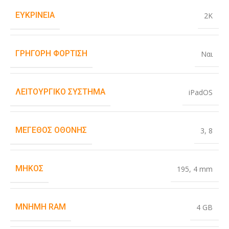
ΕΥΚΡΊΝΕΙΑ
2K
ΓΡΉΓΟΡΗ ΦΌΡΤΙΣΗ
Ναι
ΛΕΙΤΟΥΡΓΙΚΌ ΣΎΣΤΗΜΑ
iPadOS
ΜΈΓΕΘΟΣ ΟΘΌΝΗΣ
3
,
8
ΜΉΚΟΣ
195
,
4 mm
ΜΝΉΜΗ RAM
4 GB