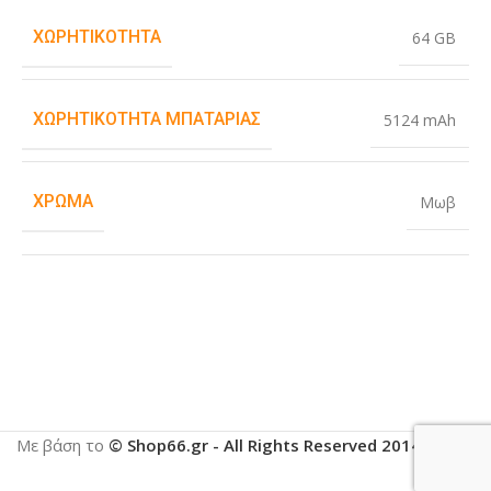
ΧΩΡΗΤΙΚΌΤΗΤΑ
64 GB
ΧΩΡΗΤΙΚΌΤΗΤΑ ΜΠΑΤΑΡΊΑΣ
5124 mAh
ΧΡΏΜΑ
Μωβ
Με βάση το
© Shop66.gr - All Rights Reserved 2014-2025
.