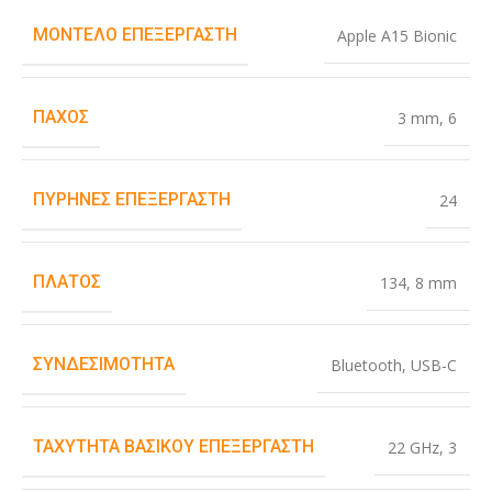
ΜΟΝΤΈΛΟ ΕΠΕΞΕΡΓΑΣΤΉ
Apple A15 Bionic
ΠΆΧΟΣ
3 mm
,
6
ΠΥΡΉΝΕΣ ΕΠΕΞΕΡΓΑΣΤΉ
24
ΠΛΆΤΟΣ
134
,
8 mm
ΣΥΝΔΕΣΙΜΌΤΗΤΑ
Bluetooth
,
USB-C
ΤΑΧΎΤΗΤΑ ΒΑΣΙΚΟΎ ΕΠΕΞΕΡΓΑΣΤΉ
22 GHz
,
3