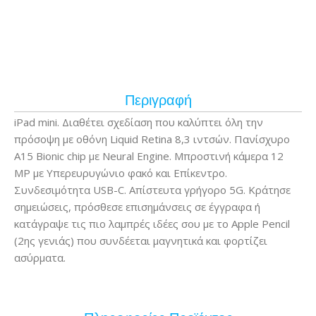
Περιγραφή
iPad mini. Διαθέτει σχεδίαση που καλύπτει όλη την
πρόσοψη με οθόνη Liquid Retina 8,3 ιντσών. Πανίσχυρο
A15 Bionic chip με Neural Engine. Μπροστινή κάμερα 12
MP με Υπερευρυγώνιο φακό και Επίκεντρο.
Συνδεσιμότητα USB-C. Απίστευτα γρήγορο 5G. Κράτησε
σημειώσεις, πρόσθεσε επισημάνσεις σε έγγραφα ή
κατάγραψε τις πιο λαμπρές ιδέες σου με το Apple Pencil
(2ης γενιάς) που συνδέεται μαγνητικά και φορτίζει
ασύρματα.