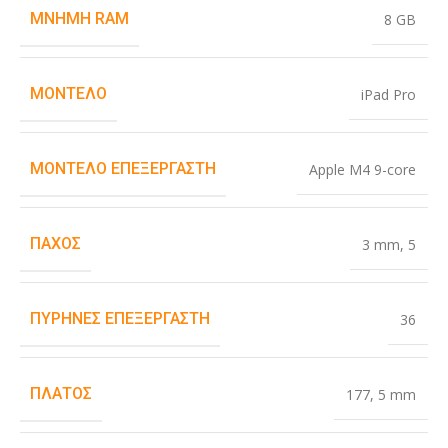
ΜΝΉΜΗ RAM
8 GB
ΜΟΝΤΈΛΟ
iPad Pro
ΜΟΝΤΈΛΟ ΕΠΕΞΕΡΓΑΣΤΉ
Apple M4 9-core
ΠΆΧΟΣ
3 mm
,
5
ΠΥΡΉΝΕΣ ΕΠΕΞΕΡΓΑΣΤΉ
36
ΠΛΆΤΟΣ
177
,
5 mm