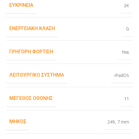
ΕΥΚΡΊΝΕΙΑ
2K
ΕΝΕΡΓΕΙΑΚΉ ΚΛΆΣΗ
G
ΓΡΉΓΟΡΗ ΦΌΡΤΙΣΗ
Ναι
ΛΕΙΤΟΥΡΓΙΚΌ ΣΎΣΤΗΜΑ
iPadOS
ΜΈΓΕΘΟΣ ΟΘΌΝΗΣ
11
ΜΉΚΟΣ
249
,
7 mm