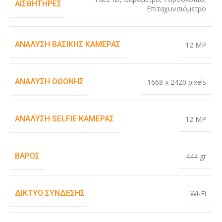
ΑΙΣΘΗΤΉΡΕΣ
Επιταχυνσιόμετρο
ΑΝΆΛΥΣΗ ΒΑΣΙΚΉΣ ΚΆΜΕΡΑΣ
12 MP
ΑΝΆΛΥΣΗ ΟΘΌΝΗΣ
1668 x 2420 pixels
ΑΝΆΛΥΣΗ SELFIE ΚΆΜΕΡΑΣ
12 MP
ΒΆΡΟΣ
444 gr
ΔΊΚΤΥΟ ΣΎΝΔΕΣΗΣ
Wi-Fi