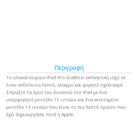
Περιγραφή
Το ολοκαίνουργιο iPad Pro διαθέτει εκπληκτική ισχύ σε
έναν απίστευτα λεπτό, ελαφρύ και φορητό σχεδιασμό.
Σπρώξτε τα όρια του δυνατού στο iPad με ένα
υπερφορητό μοντέλο 11 ιντσών και ένα εκτεταμένο
μοντέλο 13 ιντσών που είναι το πιο λεπτό προϊόν που
έχει δημιουργήσει ποτέ η Apple.