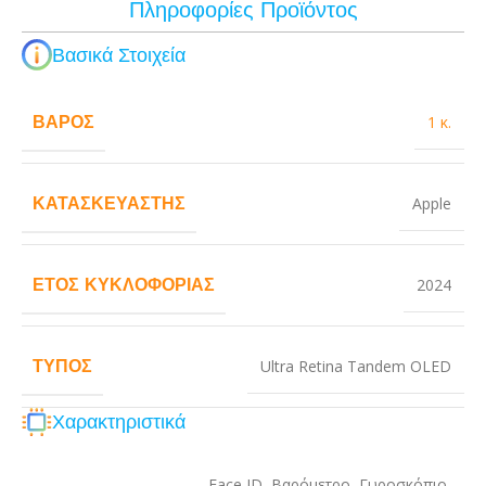
Πληροφορίες Προϊόντος
Βασικά Στοιχεία
ΒΆΡΟΣ
1 κ.
ΚΑΤΑΣΚΕΥΑΣΤΉΣ
Apple
ΈΤΟΣ ΚΥΚΛΟΦΟΡΊΑΣ
2024
ΤΎΠΟΣ
Ultra Retina Tandem OLED
Χαρακτηριστικά
Face ID
,
Βαρόμετρο
,
Γυροσκόπιο
,