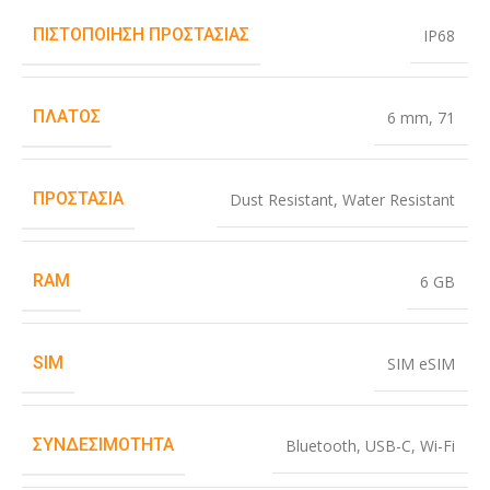
ΠΙΣΤΟΠΟΊΗΣΗ ΠΡΟΣΤΑΣΊΑΣ
IP68
ΠΛΆΤΟΣ
6 mm
,
71
ΠΡΟΣΤΑΣΊΑ
Dust Resistant
,
Water Resistant
RAM
6 GB
SIM
SIM eSIM
ΣΥΝΔΕΣΙΜΌΤΗΤΑ
Bluetooth
,
USB-C
,
Wi-Fi