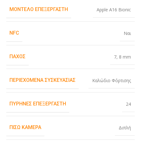
ΜΟΝΤΈΛΟ ΕΠΕΞΕΡΓΑΣΤΉ
Apple A16 Bionic
NFC
Ναι
ΠΆΧΟΣ
7
,
8 mm
ΠΕΡΙΕΧΌΜΕΝΑ ΣΥΣΚΕΥΑΣΊΑΣ
Καλώδιο Φόρτισης
ΠΥΡΉΝΕΣ ΕΠΕΞΕΡΓΑΣΤΉ
24
ΠΊΣΩ ΚΆΜΕΡΑ
Διπλή