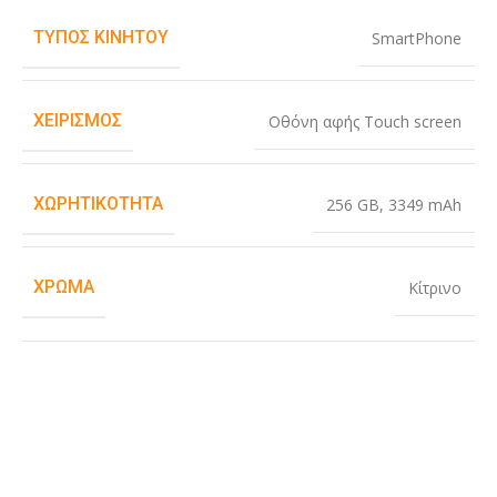
ΤΎΠΟΣ ΚΙΝΗΤΟΎ
SmartPhone
ΧΕΙΡΙΣΜΌΣ
Οθόνη αφής Touch screen
ΧΩΡΗΤΙΚΌΤΗΤΑ
256 GB
,
3349 mAh
ΧΡΏΜΑ
Κίτρινο