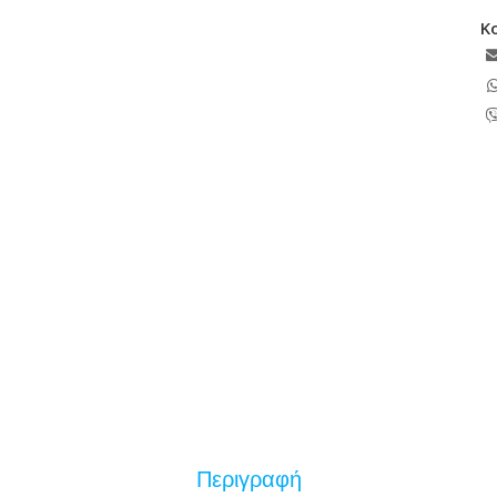
Κ
Περιγραφή