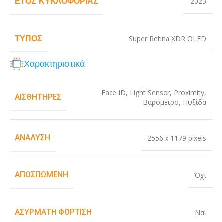
ΈΤΟΣ ΚΥΚΛΟΦΟΡΊΑΣ
2023
ΤΎΠΟΣ
Super Retina XDR OLED
Χαρακτηριστικά
Face ID
,
Light Sensor
,
Proximity
,
ΑΙΣΘΗΤΉΡΕΣ
Βαρόμετρο
,
Πυξίδα
ΑΝΆΛΥΣΗ
2556 x 1179 pixels
ΑΠΟΣΠΏΜΕΝΗ
Όχι
ΑΣΎΡΜΑΤΗ ΦΌΡΤΙΣΗ
Ναι