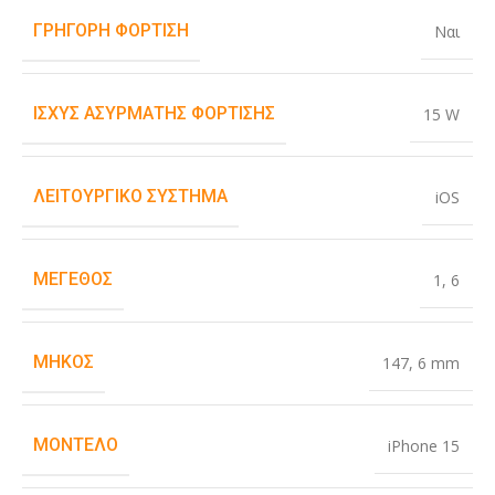
ΓΡΉΓΟΡΗ ΦΌΡΤΙΣΗ
Ναι
ΙΣΧΎΣ ΑΣΎΡΜΑΤΗΣ ΦΌΡΤΙΣΗΣ
15 W
ΛΕΙΤΟΥΡΓΙΚΌ ΣΎΣΤΗΜΑ
iOS
ΜΈΓΕΘΟΣ
1
,
6
ΜΉΚΟΣ
147
,
6 mm
ΜΟΝΤΈΛΟ
iPhone 15