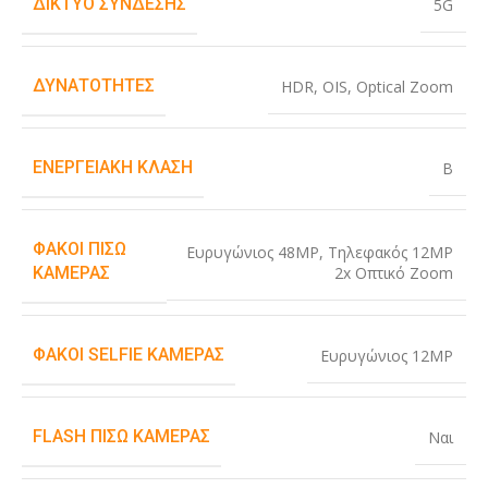
ΔΊΚΤΥΟ ΣΎΝΔΕΣΗΣ
5G
ΔΥΝΑΤΌΤΗΤΕΣ
HDR
,
OIS
,
Optical Zoom
ΕΝΕΡΓΕΙΑΚΉ ΚΛΆΣΗ
B
ΦΑΚΟΊ ΠΊΣΩ
Ευρυγώνιος 48MP
,
Τηλεφακός 12MP
2x Οπτικό Zoom
ΚΆΜΕΡΑΣ
ΦΑΚΟΊ SELFIE ΚΆΜΕΡΑΣ
Ευρυγώνιος 12MP
FLASH ΠΊΣΩ ΚΆΜΕΡΑΣ
Ναι