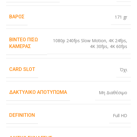
ΒΆΡΟΣ
171 gr
ΒΊΝΤΕΟ ΠΊΣΩ
1080p 240fps Slow Motion
,
4K 24fps
,
4K 30fps
,
4K 60fps
ΚΆΜΕΡΑΣ
CARD SLOT
Όχι
ΔΑΚΤΥΛΙΚΌ ΑΠΟΤΎΠΩΜΑ
Μη Διαθέσιμο
DEFINITION
Full HD