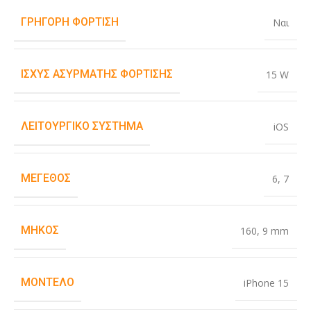
ΓΡΉΓΟΡΗ ΦΌΡΤΙΣΗ
Ναι
ΙΣΧΎΣ ΑΣΎΡΜΑΤΗΣ ΦΌΡΤΙΣΗΣ
15 W
ΛΕΙΤΟΥΡΓΙΚΌ ΣΎΣΤΗΜΑ
iOS
ΜΈΓΕΘΟΣ
6
,
7
ΜΉΚΟΣ
160
,
9 mm
ΜΟΝΤΈΛΟ
iPhone 15