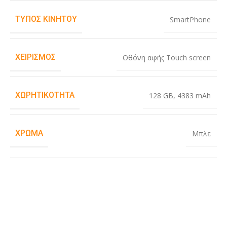
ΤΎΠΟΣ ΚΙΝΗΤΟΎ
SmartPhone
ΧΕΙΡΙΣΜΌΣ
Οθόνη αφής Touch screen
ΧΩΡΗΤΙΚΌΤΗΤΑ
128 GB
,
4383 mAh
ΧΡΏΜΑ
Μπλε