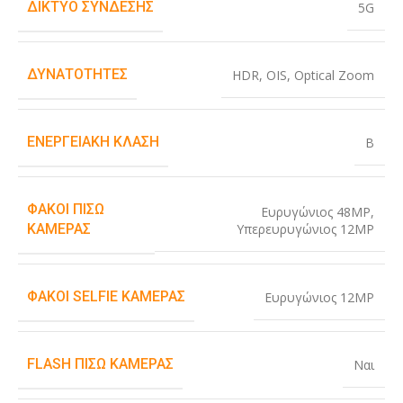
ΔΊΚΤΥΟ ΣΎΝΔΕΣΗΣ
5G
ΔΥΝΑΤΌΤΗΤΕΣ
HDR
,
OIS
,
Optical Zoom
ΕΝΕΡΓΕΙΑΚΉ ΚΛΆΣΗ
B
ΦΑΚΟΊ ΠΊΣΩ
Ευρυγώνιος 48MP
,
Υπερευρυγώνιος 12MP
ΚΆΜΕΡΑΣ
ΦΑΚΟΊ SELFIE ΚΆΜΕΡΑΣ
Ευρυγώνιος 12MP
FLASH ΠΊΣΩ ΚΆΜΕΡΑΣ
Ναι