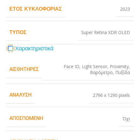
ΈΤΟΣ ΚΥΚΛΟΦΟΡΊΑΣ
2023
ΤΎΠΟΣ
Super Retina XDR OLED
Χαρακτηριστικά
Face ID
,
Light Sensor
,
Proximity
,
ΑΙΣΘΗΤΉΡΕΣ
Βαρόμετρο
,
Πυξίδα
ΑΝΆΛΥΣΗ
2796 x 1290 pixels
ΑΠΟΣΠΏΜΕΝΗ
Όχι