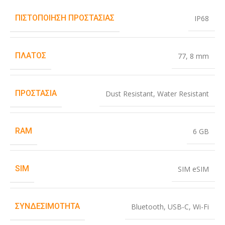
ΠΙΣΤΟΠΟΊΗΣΗ ΠΡΟΣΤΑΣΊΑΣ
IP68
ΠΛΆΤΟΣ
77
,
8 mm
ΠΡΟΣΤΑΣΊΑ
Dust Resistant
,
Water Resistant
RAM
6 GB
SIM
SIM eSIM
ΣΥΝΔΕΣΙΜΌΤΗΤΑ
Bluetooth
,
USB-C
,
Wi-Fi