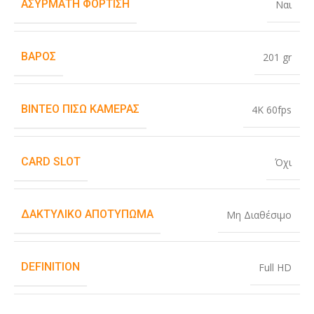
ΑΣΎΡΜΑΤΗ ΦΌΡΤΙΣΗ
Ναι
ΒΆΡΟΣ
201 gr
ΒΊΝΤΕΟ ΠΊΣΩ ΚΆΜΕΡΑΣ
4K 60fps
CARD SLOT
Όχι
ΔΑΚΤΥΛΙΚΌ ΑΠΟΤΎΠΩΜΑ
Μη Διαθέσιμο
DEFINITION
Full HD