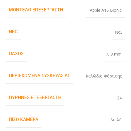
ΜΟΝΤΈΛΟ ΕΠΕΞΕΡΓΑΣΤΉ
Apple A16 Bionic
NFC
Ναι
ΠΆΧΟΣ
7
,
8 mm
ΠΕΡΙΕΧΌΜΕΝΑ ΣΥΣΚΕΥΑΣΊΑΣ
Καλώδιο Φόρτισης
ΠΥΡΉΝΕΣ ΕΠΕΞΕΡΓΑΣΤΉ
24
ΠΊΣΩ ΚΆΜΕΡΑ
Διπλή