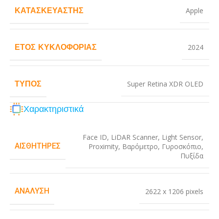
ΚΑΤΑΣΚΕΥΑΣΤΉΣ
Apple
ΈΤΟΣ ΚΥΚΛΟΦΟΡΊΑΣ
2024
ΤΎΠΟΣ
Super Retina XDR OLED
Χαρακτηριστικά
Face ID
,
LiDAR Scanner
,
Light Sensor
,
ΑΙΣΘΗΤΉΡΕΣ
Proximity
,
Βαρόμετρο
,
Γυροσκόπιο
,
Πυξίδα
ΑΝΆΛΥΣΗ
2622 x 1206 pixels