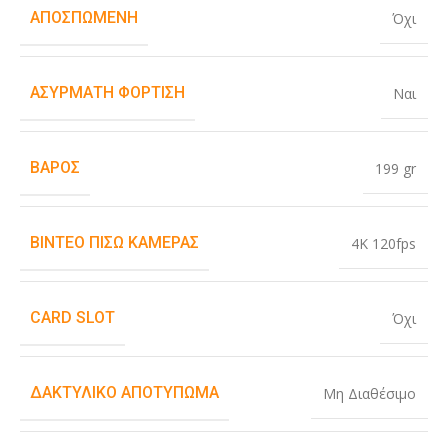
ΑΠΟΣΠΏΜΕΝΗ
Όχι
ΑΣΎΡΜΑΤΗ ΦΌΡΤΙΣΗ
Ναι
ΒΆΡΟΣ
199 gr
ΒΊΝΤΕΟ ΠΊΣΩ ΚΆΜΕΡΑΣ
4K 120fps
CARD SLOT
Όχι
ΔΑΚΤΥΛΙΚΌ ΑΠΟΤΎΠΩΜΑ
Μη Διαθέσιμο