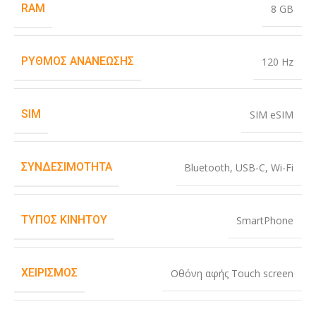
RAM
8 GB
ΡΥΘΜΌΣ ΑΝΑΝΈΩΣΗΣ
120 Hz
SIM
SIM eSIM
ΣΥΝΔΕΣΙΜΌΤΗΤΑ
Bluetooth
,
USB-C
,
Wi-Fi
ΤΎΠΟΣ ΚΙΝΗΤΟΎ
SmartPhone
ΧΕΙΡΙΣΜΌΣ
Οθόνη αφής Touch screen