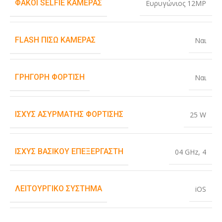
ΦΑΚΟΊ SELFIE ΚΆΜΕΡΑΣ
Ευρυγώνιος 12MP
FLASH ΠΊΣΩ ΚΆΜΕΡΑΣ
Ναι
ΓΡΉΓΟΡΗ ΦΌΡΤΙΣΗ
Ναι
ΙΣΧΎΣ ΑΣΎΡΜΑΤΗΣ ΦΌΡΤΙΣΗΣ
25 W
ΙΣΧΎΣ ΒΑΣΙΚΟΎ ΕΠΕΞΕΡΓΑΣΤΉ
04 GHz
,
4
ΛΕΙΤΟΥΡΓΙΚΌ ΣΎΣΤΗΜΑ
iOS