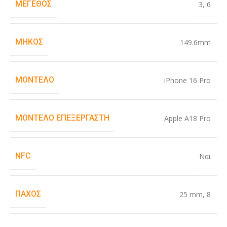
ΜΈΓΕΘΟΣ
3
,
6
ΜΉΚΟΣ
149.6mm
ΜΟΝΤΈΛΟ
iPhone 16 Pro
ΜΟΝΤΈΛΟ ΕΠΕΞΕΡΓΑΣΤΉ
Apple A18 Pro
NFC
Ναι
ΠΆΧΟΣ
25 mm
,
8