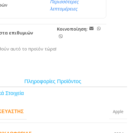
Περισσότερες
ερών
λεπτομέρειες
Κοινοποίηση:
ίστα επιθυμιών
ούν αυτό το προϊόν τώρα!
Πληροφορίες Προϊόντος
ά Στοιχεία
ΚΕΥΑΣΤΉΣ
Apple