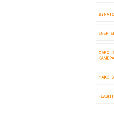
ΔΥΝΑΤΌ
ΕΝΕΡΓΕ
ΦΑΚΟΊ Π
ΚΆΜΕΡΑ
ΦΑΚΟΊ 
FLASH 