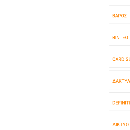
ΒΆΡΟΣ
ΒΊΝΤΕΟ
CARD S
ΔΑΚΤΥΛ
DEFINIT
ΔΊΚΤΥΟ