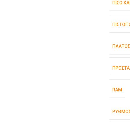
ΠΊΣΩ Κ
ΠΙΣΤΟΠ
ΠΛΆΤΟ
ΠΡΟΣΤΑ
RAM
ΡΥΘΜΌΣ