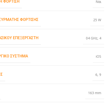
Η ΦΌΡΤΙΣΗ
Ναι
ΑΣΎΡΜΑΤΗΣ ΦΌΡΤΙΣΗΣ
25 W
ΒΑΣΙΚΟΎ ΕΠΕΞΕΡΓΑΣΤΉ
04 GHz
,
4
ΡΓΙΚΌ ΣΎΣΤΗΜΑ
iOS
ΟΣ
6
,
9
163 mm