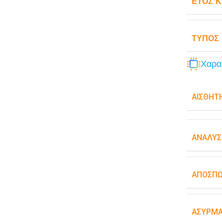
ΈΤΟΣ 
ΤΎΠΟΣ
Χαρα
ΑΙΣΘΗΤ
ΑΝΆΛΥΣ
ΑΠΟΣΠ
ΑΣΎΡΜΑ