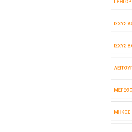
ΓΡΉΓΟΡ
ΙΣΧΎΣ 
ΙΣΧΎΣ 
ΛΕΙΤΟΥ
ΜΈΓΕΘ
ΜΉΚΟΣ