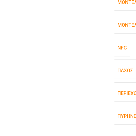
ΜΟΝΤΈ
ΜΟΝΤΈΛ
NFC
ΠΆΧΟΣ
ΠΕΡΙΕΧ
ΠΥΡΉΝΕ