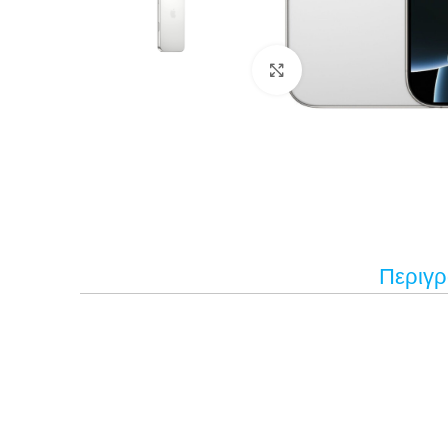
Κάντε κλικ για μεγέ
Περιγ