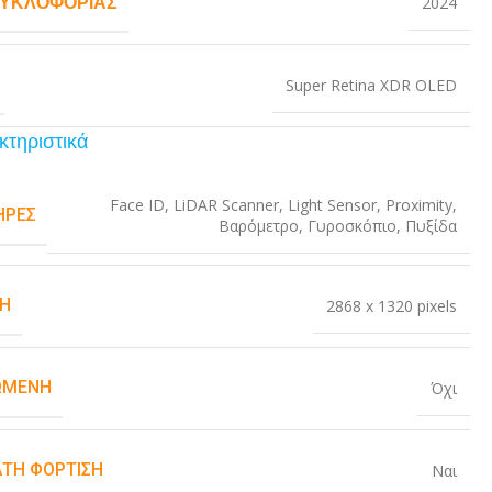
ΚΥΚΛΟΦΟΡΊΑΣ
2024
Super Retina XDR OLED
κτηριστικά
Face ID
,
LiDAR Scanner
,
Light Sensor
,
Proximity
,
ΉΡΕΣ
Βαρόμετρο
,
Γυροσκόπιο
,
Πυξίδα
Η
2868 x 1320 pixels
ΏΜΕΝΗ
Όχι
ΤΗ ΦΌΡΤΙΣΗ
Ναι