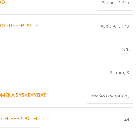
ΛΟ
iPhone 16 Pro
Ο ΕΠΕΞΕΡΓΑΣΤΉ
Apple A18 Pro
Ναι
25 mm
,
8
ΌΜΕΝΑ ΣΥΣΚΕΥΑΣΊΑΣ
Καλώδιο Φόρτισης
Σ ΕΠΕΞΕΡΓΑΣΤΉ
24