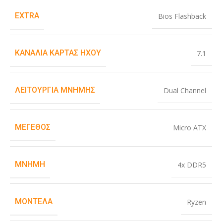
EXTRA
Bios Flashback
ΚΑΝΆΛΙΑ ΚΆΡΤΑΣ ΉΧΟΥ
7.1
ΛΕΙΤΟΥΡΓΊΑ ΜΝΉΜΗΣ
Dual Channel
ΜΈΓΕΘΟΣ
Micro ATX
ΜΝΉΜΗ
4x DDR5
ΜΟΝΤΈΛΑ
Ryzen