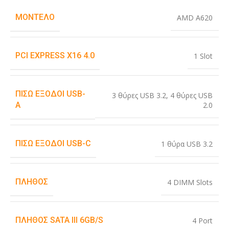
ΜΟΝΤΈΛΟ
AMD A620
PCI EXPRESS X16 4.0
1 Slot
ΠΊΣΩ ΈΞΟΔΟΙ USB-
3 θύρες USB 3.2
,
4 θύρες USB
2.0
A
ΠΊΣΩ ΈΞΟΔΟΙ USB-C
1 θύρα USB 3.2
ΠΛΉΘΟΣ
4 DIMM Slots
ΠΛΉΘΟΣ SATA III 6GB/S
4 Port