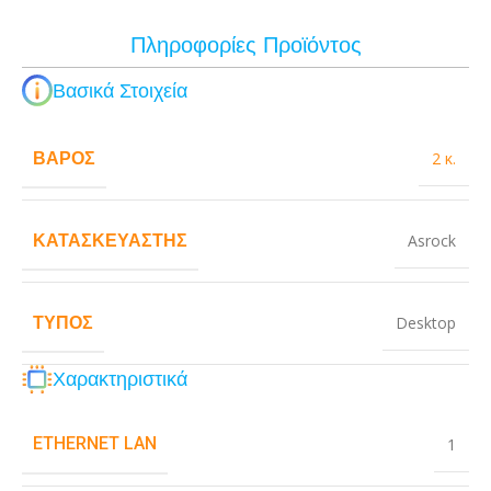
Πληροφορίες Προϊόντος
Βασικά Στοιχεία
ΒΆΡΟΣ
2 κ.
ΚΑΤΑΣΚΕΥΑΣΤΉΣ
Asrock
ΤΎΠΟΣ
Desktop
Χαρακτηριστικά
ETHERNET LAN
1