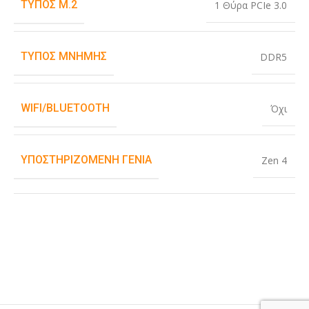
ΤΎΠΟΣ M.2
1 Θύρα PCIe 3.0
ΤΎΠΟΣ ΜΝΉΜΗΣ
DDR5
WIFI/BLUETOOTH
Όχι
ΥΠΟΣΤΗΡΙΖΌΜΕΝΗ ΓΕΝΙΆ
Zen 4