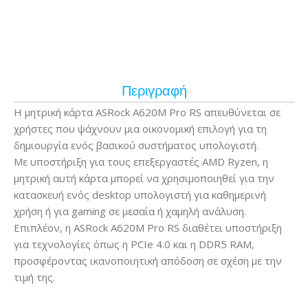
Περιγραφή
Η μητρική κάρτα ASRock A620M Pro RS απευθύνεται σε
χρήστες που ψάχνουν μια οικονομική επιλογή για τη
δημιουργία ενός βασικού συστήματος υπολογιστή.
Με υποστήριξη για τους επεξεργαστές AMD Ryzen, η
μητρική αυτή κάρτα μπορεί να χρησιμοποιηθεί για την
κατασκευή ενός desktop υπολογιστή για καθημερινή
χρήση ή για gaming σε μεσαία ή χαμηλή ανάλυση.
Επιπλέον, η ASRock A620M Pro RS διαθέτει υποστήριξη
για τεχνολογίες όπως η PCIe 4.0 και η DDR5 RAM,
προσφέροντας ικανοποιητική απόδοση σε σχέση με την
τιμή της.