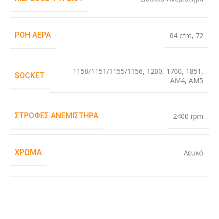
ΡΟΉ ΑΈΡΑ
04 cfm
,
72
1150/1151/1155/1156
,
1200
,
1700
,
1851
,
SOCKET
AM4
,
AM5
ΣΤΡΟΦΈΣ ΑΝΕΜΙΣΤΉΡΑ
2400 rpm
ΧΡΏΜΑ
Λευκό