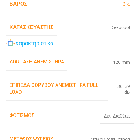
ΒΆΡΟΣ
3 κ.
ΚΑΤΑΣΚΕΥΑΣΤΉΣ
Deepcool
Χαρακτηριστικά
ΔΙΆΣΤΑΣΗ ΑΝΕΜΙΣΤΉΡΑ
120 mm
ΕΠΊΠΕΔΑ ΘΟΡΎΒΟΥ ΑΝΕΜΙΣΤΉΡΑ FULL
36
,
39
dB
LOAD
ΦΩΤΙΣΜΌΣ
Δεν Διαθέτει
ΜΈΓΕΘΟΣ ΨΥΓΕΊΟΥ
Διπλού Ανεμιστήρα