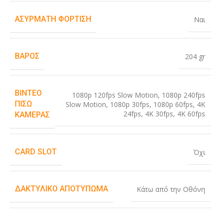
ΑΣΎΡΜΑΤΗ ΦΌΡΤΙΣΗ
Ναι
ΒΆΡΟΣ
204 gr
ΒΊΝΤΕΟ
1080p 120fps Slow Motion
,
1080p 240fps
ΠΊΣΩ
Slow Motion
,
1080p 30fps
,
1080p 60fps
,
4K
24fps
,
4K 30fps
,
4K 60fps
ΚΆΜΕΡΑΣ
CARD SLOT
Όχι
ΔΑΚΤΥΛΙΚΌ ΑΠΟΤΎΠΩΜΑ
Κάτω από την Οθόνη