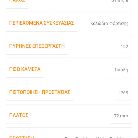
6 mm
,
8
ΠΕΡΙΕΧΌΜΕΝΑ ΣΥΣΚΕΥΑΣΊΑΣ
Καλώδιο Φόρτισης
ΠΥΡΉΝΕΣ ΕΠΕΞΕΡΓΑΣΤΉ
152
ΠΊΣΩ ΚΆΜΕΡΑ
Τριπλή
ΠΙΣΤΟΠΟΊΗΣΗ ΠΡΟΣΤΑΣΊΑΣ
IP68
ΠΛΆΤΟΣ
72 mm