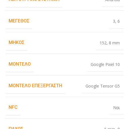
ΜΈΓΕΘΟΣ
3
,
6
ΜΉΚΟΣ
152
,
8 mm
ΜΟΝΤΈΛΟ
Google Pixel 10
ΜΟΝΤΈΛΟ ΕΠΕΞΕΡΓΑΣΤΉ
Google Tensor G5
NFC
Ναι
ΠΆΧΟΣ