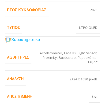
ΈΤΟΣ ΚΥΚΛΟΦΟΡΊΑΣ
2025
ΤΎΠΟΣ
LTPO OLED
Χαρακτηριστικά
Accelerometer
,
Face ID
,
Light Sensor
,
ΑΙΣΘΗΤΉΡΕΣ
Proximity
,
Βαρόμετρο
,
Γυροσκόπιο
,
Πυξίδα
ΑΝΆΛΥΣΗ
2424 x 1080 pixels
ΑΠΟΣΠΏΜΕΝΗ
Όχι