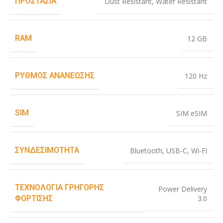
ΠΡΟΣΤΑΣΊΑ
Dust Resistant
,
Water Resistant
RAM
12 GB
ΡΥΘΜΌΣ ΑΝΑΝΈΩΣΗΣ
120 Hz
SIM
SIM eSIM
ΣΥΝΔΕΣΙΜΌΤΗΤΑ
Bluetooth
,
USB-C
,
Wi-Fi
ΤΕΧΝΟΛΟΓΊΑ ΓΡΉΓΟΡΗΣ
Power Delivery
3.0
ΦΌΡΤΙΣΗΣ