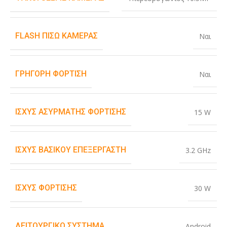
FLASH ΠΊΣΩ ΚΆΜΕΡΑΣ
Ναι
ΓΡΉΓΟΡΗ ΦΌΡΤΙΣΗ
Ναι
ΙΣΧΎΣ ΑΣΎΡΜΑΤΗΣ ΦΌΡΤΙΣΗΣ
15 W
ΙΣΧΎΣ ΒΑΣΙΚΟΎ ΕΠΕΞΕΡΓΑΣΤΉ
3.2 GHz
ΙΣΧΎΣ ΦΌΡΤΙΣΗΣ
30 W
ΛΕΙΤΟΥΡΓΙΚΌ ΣΎΣΤΗΜΑ
Android