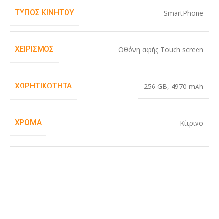
ΤΎΠΟΣ ΚΙΝΗΤΟΎ
SmartPhone
ΧΕΙΡΙΣΜΌΣ
Οθόνη αφής Touch screen
ΧΩΡΗΤΙΚΌΤΗΤΑ
256 GB
,
4970 mAh
ΧΡΏΜΑ
Κίτρινο