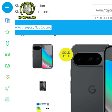
Skip to navigation
Skip to main content
ΕΠΙΛΟΓΉ ΚΑΤ
Κατηγορίες Προϊόντων
Αρχική
»
Shop
»
Google Pixel 10 5G 12/256GB Obsidi
SOLD
OUT