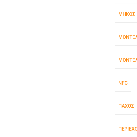
ΜΉΚΟΣ
ΜΟΝΤΈ
ΜΟΝΤΈΛ
NFC
ΠΆΧΟΣ
ΠΕΡΙΕΧ