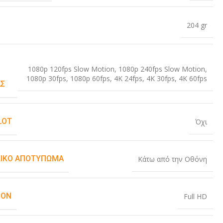
204 gr
1080p 120fps Slow Motion
,
1080p 240fps Slow Motion
,
1080p 30fps
,
1080p 60fps
,
4K 24fps
,
4K 30fps
,
4K 60fps
Σ
LOT
Όχι
ΙΚΌ ΑΠΟΤΎΠΩΜΑ
Κάτω από την Οθόνη
ION
Full HD