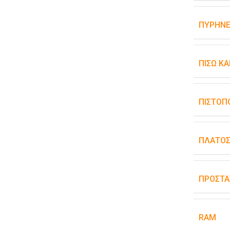
ΠΥΡΉΝΕ
ΠΊΣΩ Κ
ΠΙΣΤΟΠ
ΠΛΆΤΟ
ΠΡΟΣΤΑ
RAM