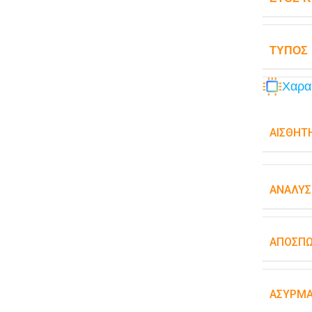
ΤΎΠΟΣ
Χαρα
ΑΙΣΘΗΤ
ΑΝΆΛΥΣ
ΑΠΟΣΠ
ΑΣΎΡΜΑ