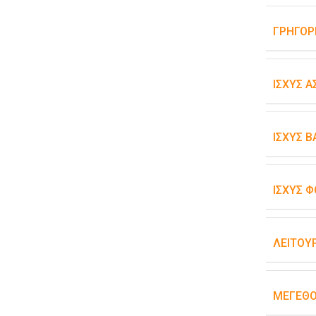
ΓΡΉΓΟΡ
ΙΣΧΎΣ 
ΙΣΧΎΣ 
ΙΣΧΎΣ Φ
ΛΕΙΤΟΥ
ΜΈΓΕΘ