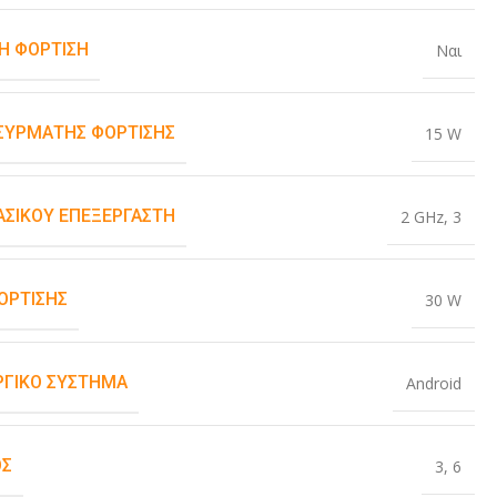
Η ΦΌΡΤΙΣΗ
Ναι
ΑΣΎΡΜΑΤΗΣ ΦΌΡΤΙΣΗΣ
15 W
ΒΑΣΙΚΟΎ ΕΠΕΞΕΡΓΑΣΤΉ
2 GHz
,
3
ΌΡΤΙΣΗΣ
30 W
ΡΓΙΚΌ ΣΎΣΤΗΜΑ
Android
ΟΣ
3
,
6