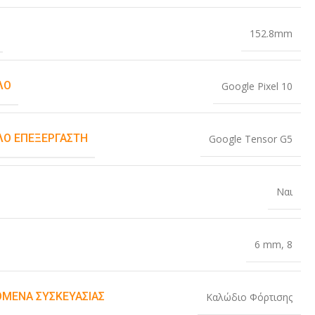
152.8mm
ΛΟ
Google Pixel 10
Ο ΕΠΕΞΕΡΓΑΣΤΉ
Google Tensor G5
Ναι
6 mm
,
8
ΌΜΕΝΑ ΣΥΣΚΕΥΑΣΊΑΣ
Καλώδιο Φόρτισης