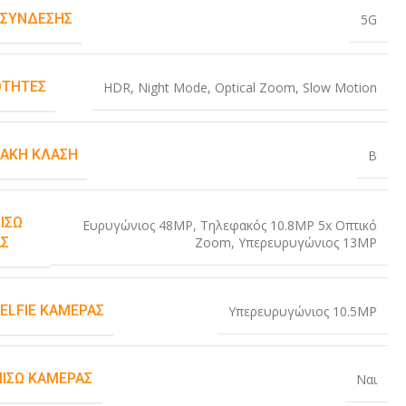
 ΣΎΝΔΕΣΗΣ
5G
ΤΗΤΕΣ
HDR
,
Night Mode
,
Optical Zoom
,
Slow Motion
ΙΑΚΉ ΚΛΆΣΗ
B
ΊΣΩ
Ευρυγώνιος 48MP
,
Τηλεφακός 10.8MP 5x Οπτικό
Zoom
,
Υπερευρυγώνιος 13MP
Σ
SELFIE ΚΆΜΕΡΑΣ
Υπερευρυγώνιος 10.5MP
ΠΊΣΩ ΚΆΜΕΡΑΣ
Ναι