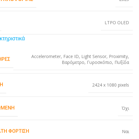
LTPO OLED
κτηριστικά
Accelerometer
,
Face ID
,
Light Sensor
,
Proximity
,
ΉΡΕΣ
Βαρόμετρο
,
Γυροσκόπιο
,
Πυξίδα
Η
2424 x 1080 pixels
ΏΜΕΝΗ
Όχι
ΤΗ ΦΌΡΤΙΣΗ
Ναι