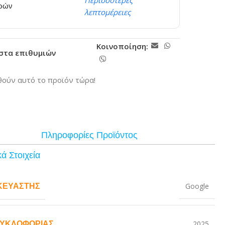
Περισσότερες
ερών
λεπτομέρειες
Κοινοποίηση:
ίστα επιθυμιών
ούν αυτό το προϊόν τώρα!
Πληροφορίες Προϊόντος
ά Στοιχεία
ΚΕΥΑΣΤΉΣ
Google
ΚΥΚΛΟΦΟΡΊΑΣ
2025