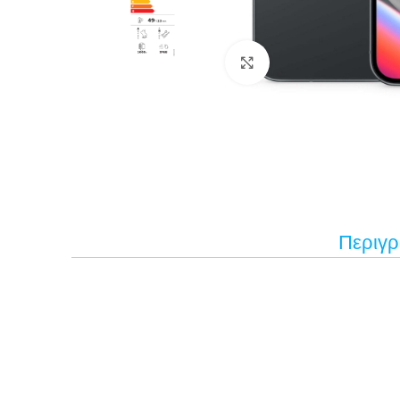
Κάντε κλικ για μεγέ
Περιγ