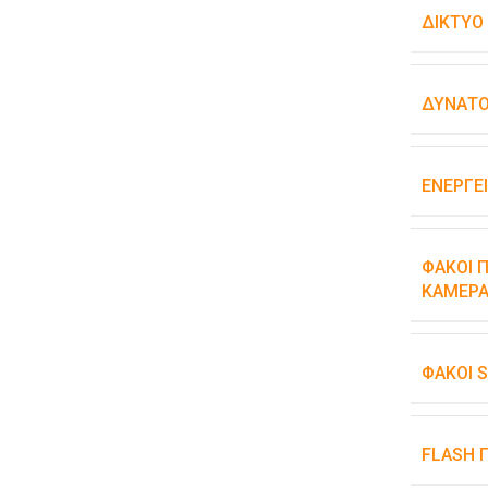
ΔΊΚΤΥΟ
ΔΥΝΑΤΌ
ΕΝΕΡΓΕ
ΦΑΚΟΊ Π
ΚΆΜΕΡΑ
ΦΑΚΟΊ 
FLASH 