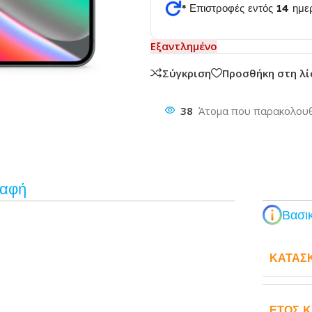
* Επιστροφές εντός 14 ημ
Εξαντλημένο
θυνση
Σύγκριση
Προσθήκη στη λ
38
Άτομα που παρακολουθ
ραφή
Βασικ
ΚΑΤΑΣ
ΈΤΟΣ 