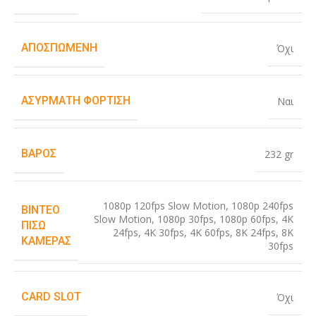
ΑΠΟΣΠΏΜΕΝΗ
Όχι
ΑΣΎΡΜΑΤΗ ΦΌΡΤΙΣΗ
Ναι
ΒΆΡΟΣ
232 gr
1080p 120fps Slow Motion
,
1080p 240fps
ΒΊΝΤΕΟ
Slow Motion
,
1080p 30fps
,
1080p 60fps
,
4K
ΠΊΣΩ
24fps
,
4K 30fps
,
4K 60fps
,
8K 24fps
,
8K
ΚΆΜΕΡΑΣ
30fps
CARD SLOT
Όχι