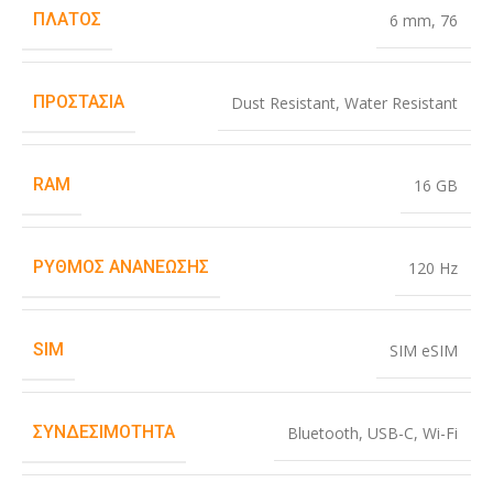
ΠΛΆΤΟΣ
6 mm
,
76
ΠΡΟΣΤΑΣΊΑ
Dust Resistant
,
Water Resistant
RAM
16 GB
ΡΥΘΜΌΣ ΑΝΑΝΈΩΣΗΣ
120 Hz
SIM
SIM eSIM
ΣΥΝΔΕΣΙΜΌΤΗΤΑ
Bluetooth
,
USB-C
,
Wi-Fi