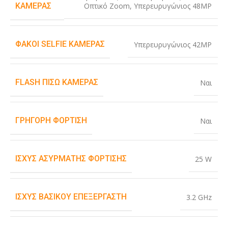
Οπτικό Zoom
,
Υπερευρυγώνιος 48MP
ΚΆΜΕΡΑΣ
ΦΑΚΟΊ SELFIE ΚΆΜΕΡΑΣ
Υπερευρυγώνιος 42MP
FLASH ΠΊΣΩ ΚΆΜΕΡΑΣ
Ναι
ΓΡΉΓΟΡΗ ΦΌΡΤΙΣΗ
Ναι
ΙΣΧΎΣ ΑΣΎΡΜΑΤΗΣ ΦΌΡΤΙΣΗΣ
25 W
ΙΣΧΎΣ ΒΑΣΙΚΟΎ ΕΠΕΞΕΡΓΑΣΤΉ
3.2 GHz