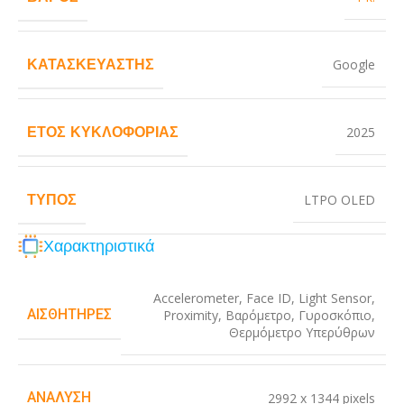
ΚΑΤΑΣΚΕΥΑΣΤΉΣ
Google
ΈΤΟΣ ΚΥΚΛΟΦΟΡΊΑΣ
2025
ΤΎΠΟΣ
LTPO OLED
Χαρακτηριστικά
Accelerometer
,
Face ID
,
Light Sensor
,
ΑΙΣΘΗΤΉΡΕΣ
Proximity
,
Βαρόμετρο
,
Γυροσκόπιο
,
Θερμόμετρο Υπερύθρων
ΑΝΆΛΥΣΗ
2992 x 1344 pixels