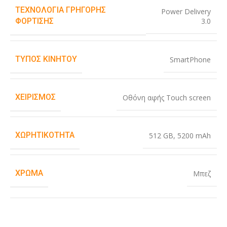
ΤΕΧΝΟΛΟΓΊΑ ΓΡΉΓΟΡΗΣ
Power Delivery
3.0
ΦΌΡΤΙΣΗΣ
ΤΎΠΟΣ ΚΙΝΗΤΟΎ
SmartPhone
ΧΕΙΡΙΣΜΌΣ
Οθόνη αφής Touch screen
ΧΩΡΗΤΙΚΌΤΗΤΑ
512 GB
,
5200 mAh
ΧΡΏΜΑ
Μπεζ