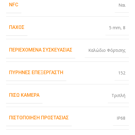
NFC
Ναι
ΠΆΧΟΣ
5 mm
,
8
ΠΕΡΙΕΧΌΜΕΝΑ ΣΥΣΚΕΥΑΣΊΑΣ
Καλώδιο Φόρτισης
ΠΥΡΉΝΕΣ ΕΠΕΞΕΡΓΑΣΤΉ
152
ΠΊΣΩ ΚΆΜΕΡΑ
Τριπλή
ΠΙΣΤΟΠΟΊΗΣΗ ΠΡΟΣΤΑΣΊΑΣ
IP68