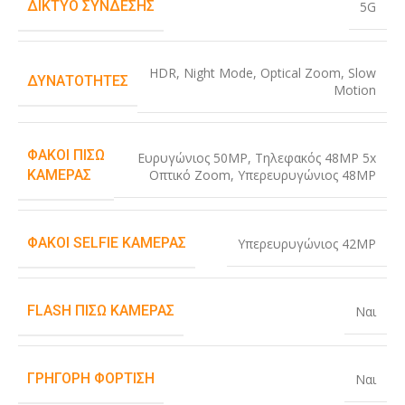
ΔΊΚΤΥΟ ΣΎΝΔΕΣΗΣ
5G
HDR
,
Night Mode
,
Optical Zoom
,
Slow
ΔΥΝΑΤΌΤΗΤΕΣ
Motion
ΦΑΚΟΊ ΠΊΣΩ
Ευρυγώνιος 50MP
,
Τηλεφακός 48MP 5x
Οπτικό Zoom
,
Υπερευρυγώνιος 48MP
ΚΆΜΕΡΑΣ
ΦΑΚΟΊ SELFIE ΚΆΜΕΡΑΣ
Υπερευρυγώνιος 42MP
FLASH ΠΊΣΩ ΚΆΜΕΡΑΣ
Ναι
ΓΡΉΓΟΡΗ ΦΌΡΤΙΣΗ
Ναι