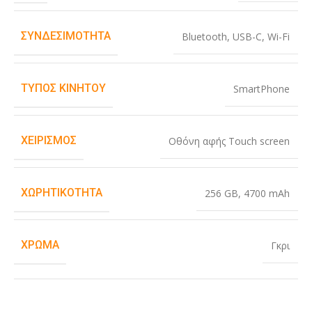
ΣΥΝΔΕΣΙΜΌΤΗΤΑ
Bluetooth
,
USB-C
,
Wi-Fi
ΤΎΠΟΣ ΚΙΝΗΤΟΎ
SmartPhone
ΧΕΙΡΙΣΜΌΣ
Οθόνη αφής Touch screen
ΧΩΡΗΤΙΚΌΤΗΤΑ
256 GB
,
4700 mAh
ΧΡΏΜΑ
Γκρι