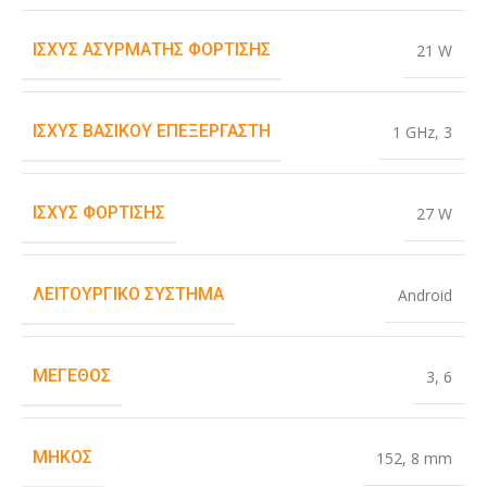
ΙΣΧΎΣ ΑΣΎΡΜΑΤΗΣ ΦΌΡΤΙΣΗΣ
21 W
ΙΣΧΎΣ ΒΑΣΙΚΟΎ ΕΠΕΞΕΡΓΑΣΤΉ
1 GHz
,
3
ΙΣΧΎΣ ΦΌΡΤΙΣΗΣ
27 W
ΛΕΙΤΟΥΡΓΙΚΌ ΣΎΣΤΗΜΑ
Android
ΜΈΓΕΘΟΣ
3
,
6
ΜΉΚΟΣ
152
,
8 mm