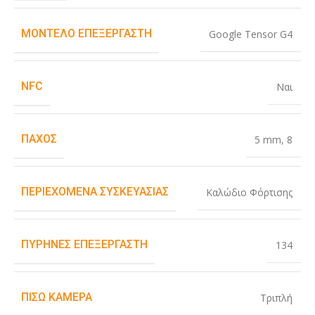
ΜΟΝΤΈΛΟ ΕΠΕΞΕΡΓΑΣΤΉ
Google Tensor G4
NFC
Ναι
ΠΆΧΟΣ
5 mm
,
8
ΠΕΡΙΕΧΌΜΕΝΑ ΣΥΣΚΕΥΑΣΊΑΣ
Καλώδιο Φόρτισης
ΠΥΡΉΝΕΣ ΕΠΕΞΕΡΓΑΣΤΉ
134
ΠΊΣΩ ΚΆΜΕΡΑ
Τριπλή