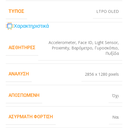
ΤΎΠΟΣ
LTPO OLED
Χαρακτηριστικά
Accelerometer
,
Face ID
,
Light Sensor
,
ΑΙΣΘΗΤΉΡΕΣ
Proximity
,
Βαρόμετρο
,
Γυροσκόπιο
,
Πυξίδα
ΑΝΆΛΥΣΗ
2856 x 1280 pixels
ΑΠΟΣΠΏΜΕΝΗ
Όχι
ΑΣΎΡΜΑΤΗ ΦΌΡΤΙΣΗ
Ναι