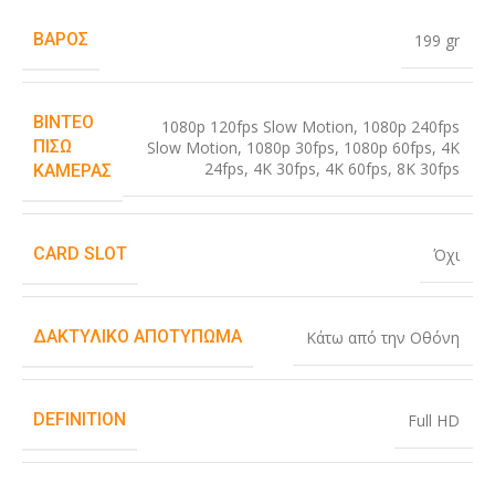
ΒΆΡΟΣ
199 gr
ΒΊΝΤΕΟ
1080p 120fps Slow Motion
,
1080p 240fps
ΠΊΣΩ
Slow Motion
,
1080p 30fps
,
1080p 60fps
,
4K
24fps
,
4K 30fps
,
4K 60fps
,
8K 30fps
ΚΆΜΕΡΑΣ
CARD SLOT
Όχι
ΔΑΚΤΥΛΙΚΌ ΑΠΟΤΎΠΩΜΑ
Κάτω από την Οθόνη
DEFINITION
Full HD