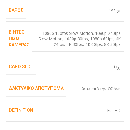
ΒΆΡΟΣ
199 gr
ΒΊΝΤΕΟ
1080p 120fps Slow Motion
,
1080p 240fps
ΠΊΣΩ
Slow Motion
,
1080p 30fps
,
1080p 60fps
,
4K
24fps
,
4K 30fps
,
4K 60fps
,
8K 30fps
ΚΆΜΕΡΑΣ
CARD SLOT
Όχι
ΔΑΚΤΥΛΙΚΌ ΑΠΟΤΎΠΩΜΑ
Κάτω από την Οθόνη
DEFINITION
Full HD