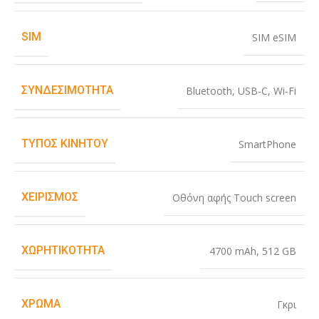
SIM
SIM eSIM
ΣΥΝΔΕΣΙΜΌΤΗΤΑ
Bluetooth
,
USB-C
,
Wi-Fi
ΤΎΠΟΣ ΚΙΝΗΤΟΎ
SmartPhone
ΧΕΙΡΙΣΜΌΣ
Οθόνη αφής Touch screen
ΧΩΡΗΤΙΚΌΤΗΤΑ
4700 mAh
,
512 GB
ΧΡΏΜΑ
Γκρι