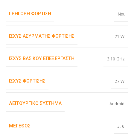
ΓΡΉΓΟΡΗ ΦΌΡΤΙΣΗ
Ναι
ΙΣΧΎΣ ΑΣΎΡΜΑΤΗΣ ΦΌΡΤΙΣΗΣ
21 W
ΙΣΧΎΣ ΒΑΣΙΚΟΎ ΕΠΕΞΕΡΓΑΣΤΉ
3.10 GHz
ΙΣΧΎΣ ΦΌΡΤΙΣΗΣ
27 W
ΛΕΙΤΟΥΡΓΙΚΌ ΣΎΣΤΗΜΑ
Android
ΜΈΓΕΘΟΣ
3
,
6