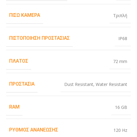
ΠΊΣΩ ΚΆΜΕΡΑ
Τριπλή
ΠΙΣΤΟΠΟΊΗΣΗ ΠΡΟΣΤΑΣΊΑΣ
IP68
ΠΛΆΤΟΣ
72 mm
ΠΡΟΣΤΑΣΊΑ
Dust Resistant
,
Water Resistant
RAM
16 GB
ΡΥΘΜΌΣ ΑΝΑΝΈΩΣΗΣ
120 Hz