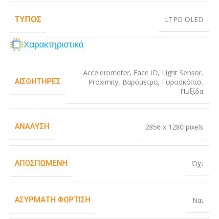
ΤΎΠΟΣ
LTPO OLED
Χαρακτηριστικά
Accelerometer
,
Face ID
,
Light Sensor
,
ΑΙΣΘΗΤΉΡΕΣ
Proximity
,
Βαρόμετρο
,
Γυροσκόπιο
,
Πυξίδα
ΑΝΆΛΥΣΗ
2856 x 1280 pixels
ΑΠΟΣΠΏΜΕΝΗ
Όχι
ΑΣΎΡΜΑΤΗ ΦΌΡΤΙΣΗ
Ναι