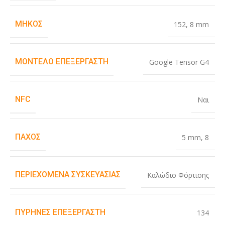
ΜΉΚΟΣ
152
,
8 mm
ΜΟΝΤΈΛΟ ΕΠΕΞΕΡΓΑΣΤΉ
Google Tensor G4
NFC
Ναι
ΠΆΧΟΣ
5 mm
,
8
ΠΕΡΙΕΧΌΜΕΝΑ ΣΥΣΚΕΥΑΣΊΑΣ
Καλώδιο Φόρτισης
ΠΥΡΉΝΕΣ ΕΠΕΞΕΡΓΑΣΤΉ
134