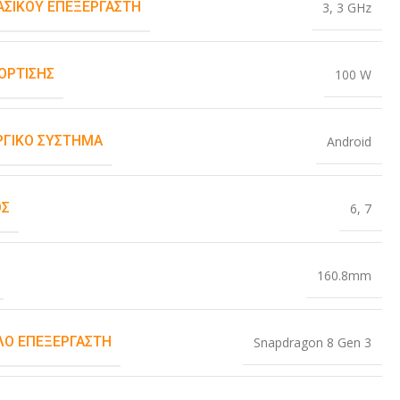
ΒΑΣΙΚΟΎ ΕΠΕΞΕΡΓΑΣΤΉ
3
,
3 GHz
ΌΡΤΙΣΗΣ
100 W
ΡΓΙΚΌ ΣΎΣΤΗΜΑ
Android
ΟΣ
6
,
7
160.8mm
Ο ΕΠΕΞΕΡΓΑΣΤΉ
Snapdragon 8 Gen 3