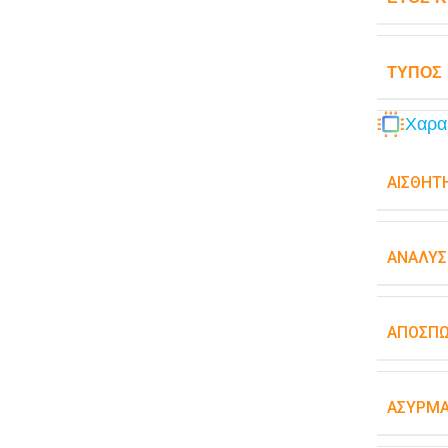
ΤΎΠΟΣ
Χαρα
ΑΙΣΘΗΤ
ΑΝΆΛΥΣ
ΑΠΟΣΠ
ΑΣΎΡΜΑ