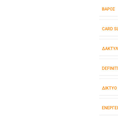
ΒΆΡΟΣ
CARD S
ΔΑΚΤΥΛ
DEFINIT
ΔΊΚΤΥΟ
ΕΝΕΡΓΕ