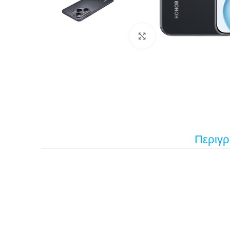
Κάντε κλικ για μεγέ
Περιγ