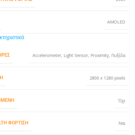
AMOLED
κτηριστικά
ΉΡΕΣ
Accelerometer
,
Light Sensor
,
Proximity
,
Πυξίδα
Η
2800 x 1280 pixels
ΏΜΕΝΗ
Όχι
ΤΗ ΦΌΡΤΙΣΗ
Ναι