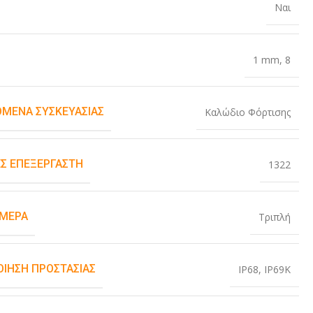
Ναι
1 mm
,
8
ΌΜΕΝΑ ΣΥΣΚΕΥΑΣΊΑΣ
Καλώδιο Φόρτισης
Σ ΕΠΕΞΕΡΓΑΣΤΉ
1322
ΆΜΕΡΑ
Τριπλή
ΟΊΗΣΗ ΠΡΟΣΤΑΣΊΑΣ
IP68
,
IP69K