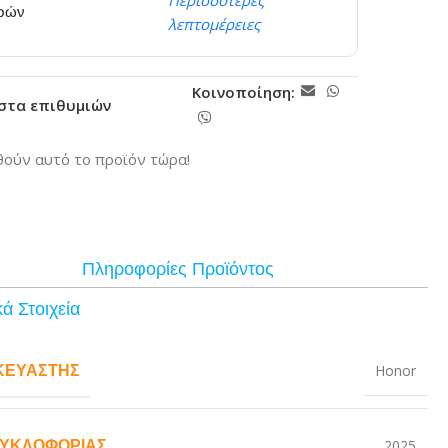
Περισσότερες
ερών
λεπτομέρειες
Κοινοποίηση:
ίστα επιθυμιών
ούν αυτό το προϊόν τώρα!
Πληροφορίες Προϊόντος
ά Στοιχεία
ΚΕΥΑΣΤΉΣ
Honor
ΚΥΚΛΟΦΟΡΊΑΣ
2025