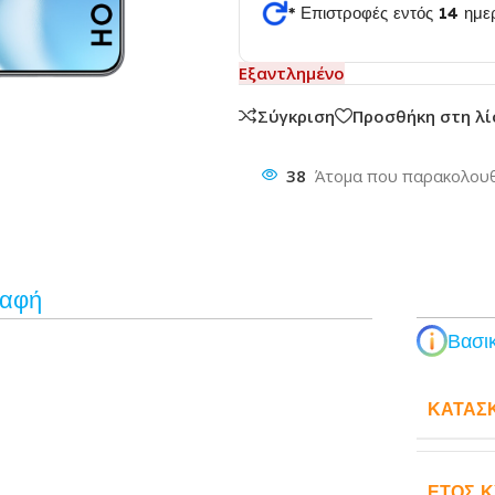
* Επιστροφές εντός 14 ημ
Εξαντλημένο
θυνση
Σύγκριση
Προσθήκη στη λ
38
Άτομα που παρακολουθ
ραφή
Βασικ
ΚΑΤΑΣ
ΈΤΟΣ 