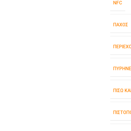
NFC
ΠΆΧΟΣ
ΠΕΡΙΕΧ
ΠΥΡΉΝΕ
ΠΊΣΩ Κ
ΠΙΣΤΟΠ