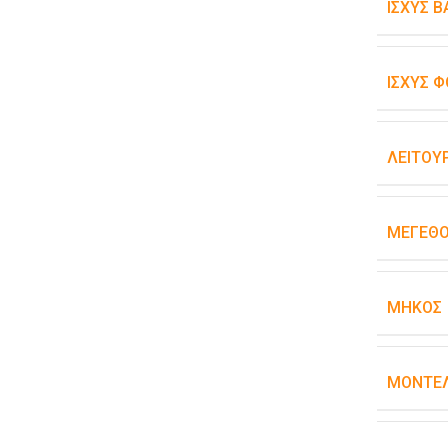
ΙΣΧΎΣ 
ΙΣΧΎΣ Φ
ΛΕΙΤΟΥ
ΜΈΓΕΘ
ΜΉΚΟΣ
ΜΟΝΤΈΛ