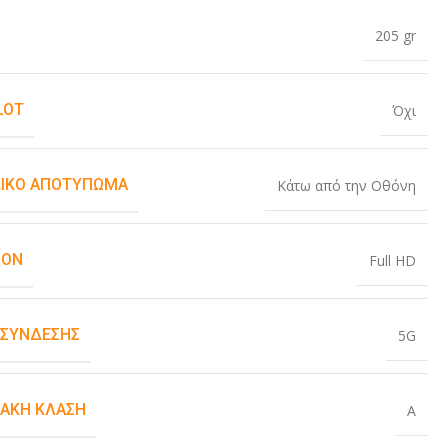
205 gr
LOT
Όχι
ΙΚΌ ΑΠΟΤΎΠΩΜΑ
Κάτω από την Οθόνη
ION
Full HD
 ΣΎΝΔΕΣΗΣ
5G
ΙΑΚΉ ΚΛΆΣΗ
A