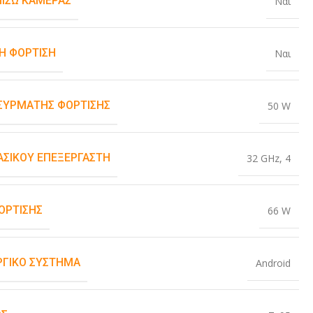
ΠΊΣΩ ΚΆΜΕΡΑΣ
Ναι
Η ΦΌΡΤΙΣΗ
Ναι
ΑΣΎΡΜΑΤΗΣ ΦΌΡΤΙΣΗΣ
50 W
ΒΑΣΙΚΟΎ ΕΠΕΞΕΡΓΑΣΤΉ
32 GHz
,
4
ΌΡΤΙΣΗΣ
66 W
ΡΓΙΚΌ ΣΎΣΤΗΜΑ
Android