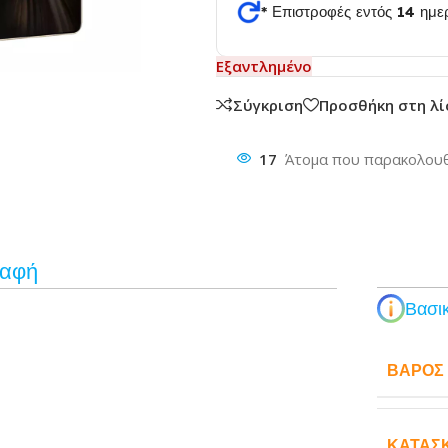
* Επιστροφές εντός 14 ημ
Εξαντλημένο
θυνση
Σύγκριση
Προσθήκη στη λ
17
Άτομα που παρακολουθ
ραφή
Βασικ
ΒΆΡΟΣ
ΚΑΤΑΣ