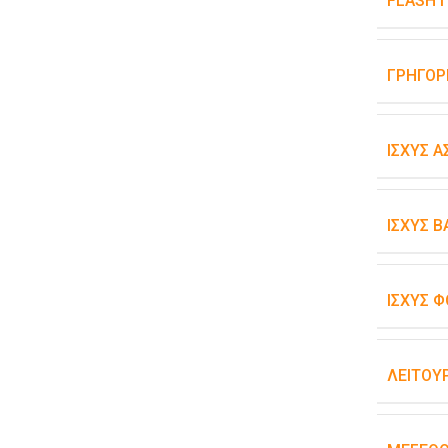
FLASH 
ΓΡΉΓΟΡ
ΙΣΧΎΣ 
ΙΣΧΎΣ 
ΙΣΧΎΣ Φ
ΛΕΙΤΟΥ