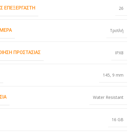
Σ ΕΠΕΞΕΡΓΑΣΤΉ
26
ΆΜΕΡΑ
Τριπλή
ΟΊΗΣΗ ΠΡΟΣΤΑΣΊΑΣ
IPX8
Σ
145
,
9 mm
ΣΊΑ
Water Resistant
16 GB