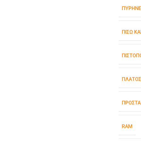
ΠΥΡΉΝΕ
ΠΊΣΩ Κ
ΠΙΣΤΟΠ
ΠΛΆΤΟ
ΠΡΟΣΤΑ
RAM