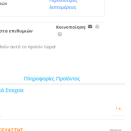
Περισσότερες
ερών
λεπτομέρειες
Κοινοποίηση:
ίστα επιθυμιών
ούν αυτό το προϊόν τώρα!
Πληροφορίες Προϊόντος
ά Στοιχεία
1 κ.
ΚΕΥΑΣΤΉΣ
Honor