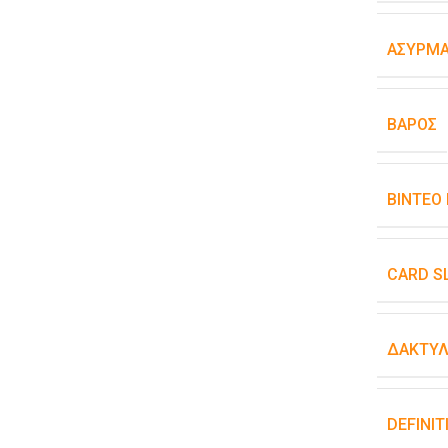
ΑΣΎΡΜΑ
ΒΆΡΟΣ
ΒΊΝΤΕΟ
CARD S
ΔΑΚΤΥΛ
DEFINIT