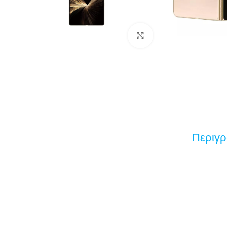
Κάντε κλικ για μεγέ
Περιγ