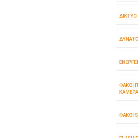
ΔΊΚΤΥΟ
ΔΥΝΑΤΌ
ΕΝΕΡΓΕ
ΦΑΚΟΊ Π
ΚΆΜΕΡΑ
ΦΑΚΟΊ 