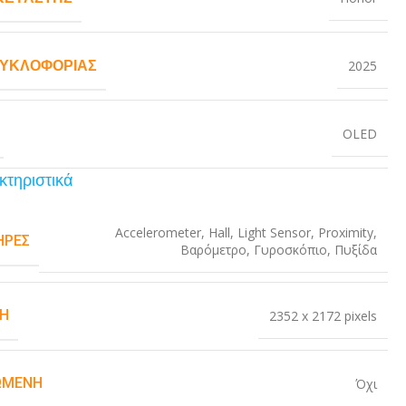
ΚΥΚΛΟΦΟΡΊΑΣ
2025
OLED
κτηριστικά
Accelerometer
,
Hall
,
Light Sensor
,
Proximity
,
ΉΡΕΣ
Βαρόμετρο
,
Γυροσκόπιο
,
Πυξίδα
Η
2352 x 2172 pixels
ΏΜΕΝΗ
Όχι