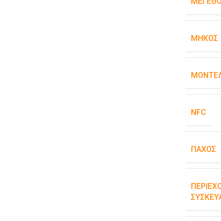
ΜΈΓΕΘ
ΜΉΚΟΣ
ΜΟΝΤΈΛ
NFC
ΠΆΧΟΣ
ΠΕΡΙΕΧ
ΣΥΣΚΕΥ