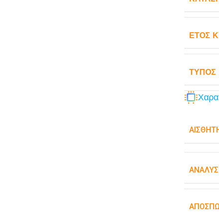
ΈΤΟΣ 
ΤΎΠΟΣ
Χαρα
ΑΙΣΘΗΤ
ΑΝΆΛΥΣ
ΑΠΟΣΠ