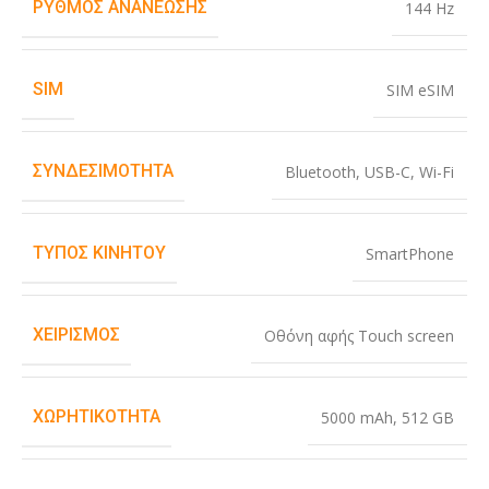
ΡΥΘΜΌΣ ΑΝΑΝΈΩΣΗΣ
144 Hz
SIM
SIM eSIM
ΣΥΝΔΕΣΙΜΌΤΗΤΑ
Bluetooth
,
USB-C
,
Wi-Fi
ΤΎΠΟΣ ΚΙΝΗΤΟΎ
SmartPhone
ΧΕΙΡΙΣΜΌΣ
Οθόνη αφής Touch screen
ΧΩΡΗΤΙΚΌΤΗΤΑ
5000 mAh
,
512 GB