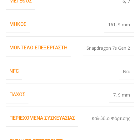
ΜΈΓΕΘΟΣ
6
,
7
ΜΉΚΟΣ
161
,
9 mm
ΜΟΝΤΈΛΟ ΕΠΕΞΕΡΓΑΣΤΉ
Snapdragon 7s Gen 2
NFC
Ναι
ΠΆΧΟΣ
7
,
9 mm
ΠΕΡΙΕΧΌΜΕΝΑ ΣΥΣΚΕΥΑΣΊΑΣ
Καλώδιο Φόρτισης