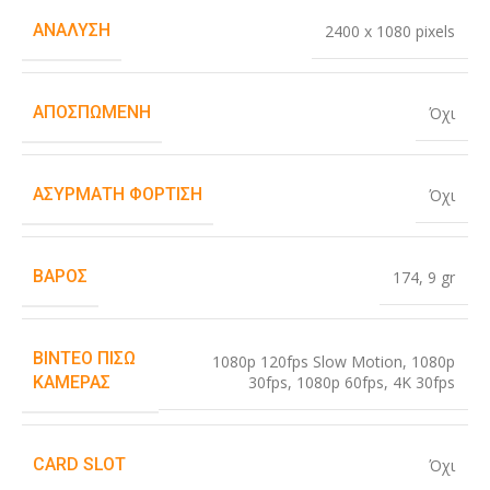
ΑΝΆΛΥΣΗ
2400 x 1080 pixels
ΑΠΟΣΠΏΜΕΝΗ
Όχι
ΑΣΎΡΜΑΤΗ ΦΌΡΤΙΣΗ
Όχι
ΒΆΡΟΣ
174
,
9 gr
ΒΊΝΤΕΟ ΠΊΣΩ
1080p 120fps Slow Motion
,
1080p
30fps
,
1080p 60fps
,
4K 30fps
ΚΆΜΕΡΑΣ
CARD SLOT
Όχι