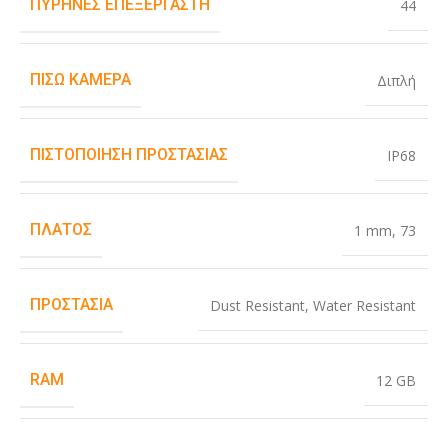
ΠΥΡΉΝΕΣ ΕΠΕΞΕΡΓΑΣΤΉ
44
ΠΊΣΩ ΚΆΜΕΡΑ
Διπλή
ΠΙΣΤΟΠΟΊΗΣΗ ΠΡΟΣΤΑΣΊΑΣ
IP68
ΠΛΆΤΟΣ
1 mm
,
73
ΠΡΟΣΤΑΣΊΑ
Dust Resistant
,
Water Resistant
RAM
12 GB