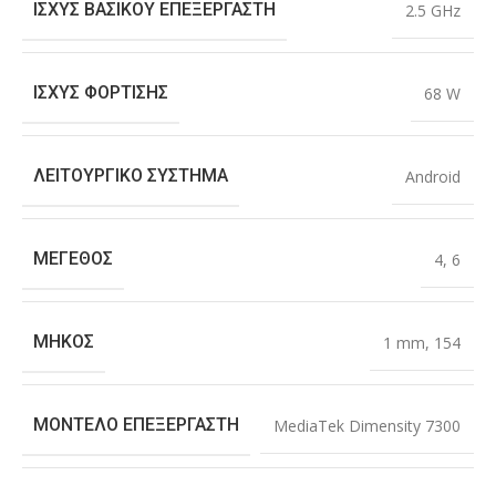
ΙΣΧΎΣ ΒΑΣΙΚΟΎ ΕΠΕΞΕΡΓΑΣΤΉ
2.5 GHz
ΙΣΧΎΣ ΦΌΡΤΙΣΗΣ
68 W
ΛΕΙΤΟΥΡΓΙΚΌ ΣΎΣΤΗΜΑ
Android
ΜΈΓΕΘΟΣ
4
,
6
ΜΉΚΟΣ
1 mm
,
154
ΜΟΝΤΈΛΟ ΕΠΕΞΕΡΓΑΣΤΉ
MediaTek Dimensity 7300