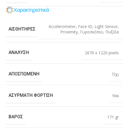
Χαρακτηριστικά
Accelerometer
,
Face ID
,
Light Sensor
,
ΑΙΣΘΗΤΉΡΕΣ
Proximity
,
Γυροσκόπιο
,
Πυξίδα
ΑΝΆΛΥΣΗ
2670 x 1220 pixels
ΑΠΟΣΠΏΜΕΝΗ
Όχι
ΑΣΎΡΜΑΤΗ ΦΌΡΤΙΣΗ
Ναι
ΒΆΡΟΣ
171 gr