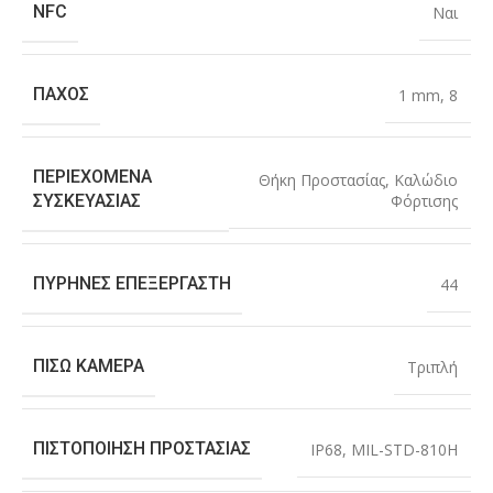
NFC
Ναι
ΠΆΧΟΣ
1 mm
,
8
ΠΕΡΙΕΧΌΜΕΝΑ
Θήκη Προστασίας
,
Καλώδιο
Φόρτισης
ΣΥΣΚΕΥΑΣΊΑΣ
ΠΥΡΉΝΕΣ ΕΠΕΞΕΡΓΑΣΤΉ
44
ΠΊΣΩ ΚΆΜΕΡΑ
Τριπλή
ΠΙΣΤΟΠΟΊΗΣΗ ΠΡΟΣΤΑΣΊΑΣ
IP68
,
MIL-STD-810H