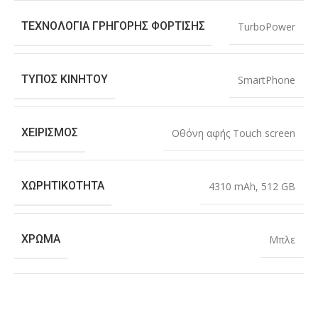
ΤΕΧΝΟΛΟΓΊΑ ΓΡΉΓΟΡΗΣ ΦΌΡΤΙΣΗΣ
TurboPower
ΤΎΠΟΣ ΚΙΝΗΤΟΎ
SmartPhone
ΧΕΙΡΙΣΜΌΣ
Οθόνη αφής Touch screen
ΧΩΡΗΤΙΚΌΤΗΤΑ
4310 mAh
,
512 GB
ΧΡΏΜΑ
Μπλε