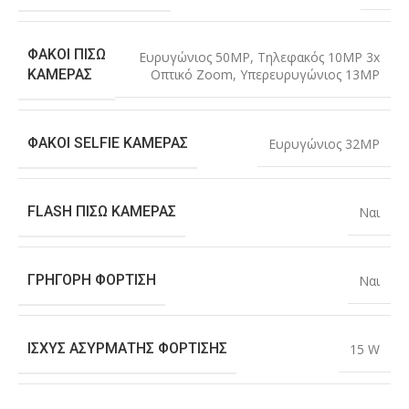
ΦΑΚΟΊ ΠΊΣΩ
Ευρυγώνιος 50MP
,
Τηλεφακός 10MP 3x
Οπτικό Zoom
,
Υπερευρυγώνιος 13MP
ΚΆΜΕΡΑΣ
ΦΑΚΟΊ SELFIE ΚΆΜΕΡΑΣ
Ευρυγώνιος 32MP
FLASH ΠΊΣΩ ΚΆΜΕΡΑΣ
Ναι
ΓΡΉΓΟΡΗ ΦΌΡΤΙΣΗ
Ναι
ΙΣΧΎΣ ΑΣΎΡΜΑΤΗΣ ΦΌΡΤΙΣΗΣ
15 W