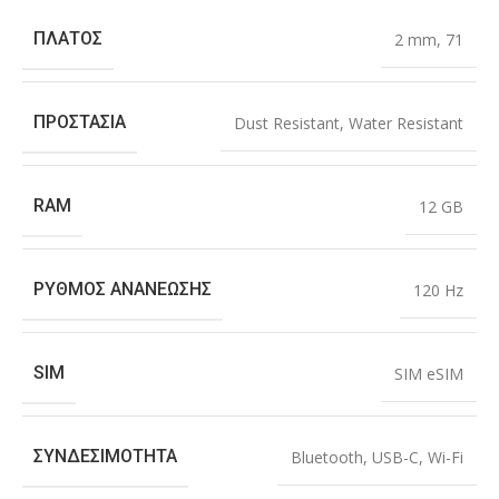
ΠΛΆΤΟΣ
2 mm
,
71
ΠΡΟΣΤΑΣΊΑ
Dust Resistant
,
Water Resistant
RAM
12 GB
ΡΥΘΜΌΣ ΑΝΑΝΈΩΣΗΣ
120 Hz
SIM
SIM eSIM
ΣΥΝΔΕΣΙΜΌΤΗΤΑ
Bluetooth
,
USB-C
,
Wi-Fi