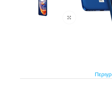
Κάντε κλικ για μεγέ
Περιγ