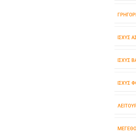
ΓΡΉΓΟΡ
ΙΣΧΎΣ 
ΙΣΧΎΣ 
ΙΣΧΎΣ Φ
ΛΕΙΤΟΥ
ΜΈΓΕΘ