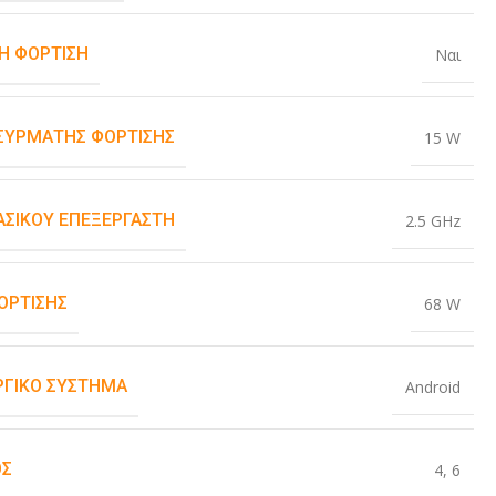
Η ΦΌΡΤΙΣΗ
Ναι
ΑΣΎΡΜΑΤΗΣ ΦΌΡΤΙΣΗΣ
15 W
ΒΑΣΙΚΟΎ ΕΠΕΞΕΡΓΑΣΤΉ
2.5 GHz
ΌΡΤΙΣΗΣ
68 W
ΡΓΙΚΌ ΣΎΣΤΗΜΑ
Android
ΟΣ
4
,
6