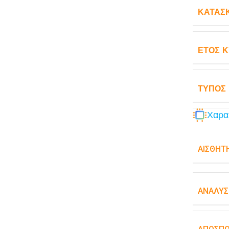
ΚΑΤΑΣ
ΈΤΟΣ 
ΤΎΠΟΣ
Χαρα
ΑΙΣΘΗΤ
ΑΝΆΛΥΣ