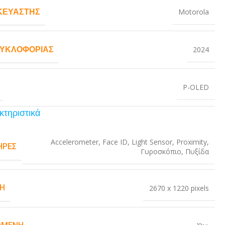
ΚΕΥΑΣΤΉΣ
Motorola
ΚΥΚΛΟΦΟΡΊΑΣ
2024
P-OLED
κτηριστικά
Accelerometer
,
Face ID
,
Light Sensor
,
Proximity
,
ΉΡΕΣ
Γυροσκόπιο
,
Πυξίδα
Η
2670 x 1220 pixels