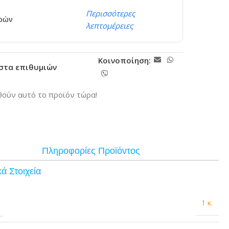
Περισσότερες
ερών
λεπτομέρειες
Κοινοποίηση:
ίστα επιθυμιών
ούν αυτό το προϊόν τώρα!
Πληροφορίες Προϊόντος
ά Στοιχεία
1 κ.