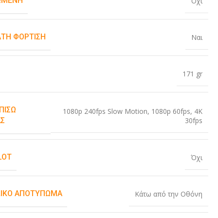
ΏΜΕΝΗ
Όχι
ΤΗ ΦΌΡΤΙΣΗ
Ναι
171 gr
ΠΊΣΩ
1080p 240fps Slow Motion
,
1080p 60fps
,
4K
30fps
Σ
LOT
Όχι
ΙΚΌ ΑΠΟΤΎΠΩΜΑ
Κάτω από την Οθόνη