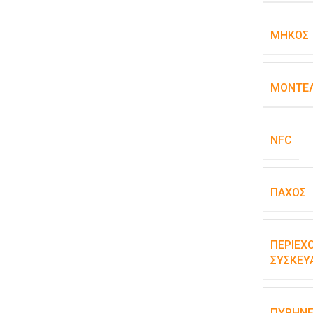
ΜΉΚΟΣ
ΜΟΝΤΈΛ
NFC
ΠΆΧΟΣ
ΠΕΡΙΕΧ
ΣΥΣΚΕΥ
ΠΥΡΉΝΕ