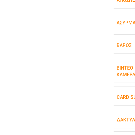
ΑΠΟΣΠ
ΑΣΎΡΜΑ
ΒΆΡΟΣ
ΒΊΝΤΕΟ 
ΚΆΜΕΡΑ
CARD S
ΔΑΚΤΥΛ