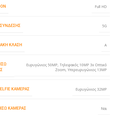
ION
Full HD
 ΣΎΝΔΕΣΗΣ
5G
ΙΑΚΉ ΚΛΆΣΗ
A
ΊΣΩ
Ευρυγώνιος 50MP
,
Τηλεφακός 10MP 3x Οπτικό
Zoom
,
Υπερευρυγώνιος 13MP
Σ
SELFIE ΚΆΜΕΡΑΣ
Ευρυγώνιος 32MP
ΠΊΣΩ ΚΆΜΕΡΑΣ
Ναι