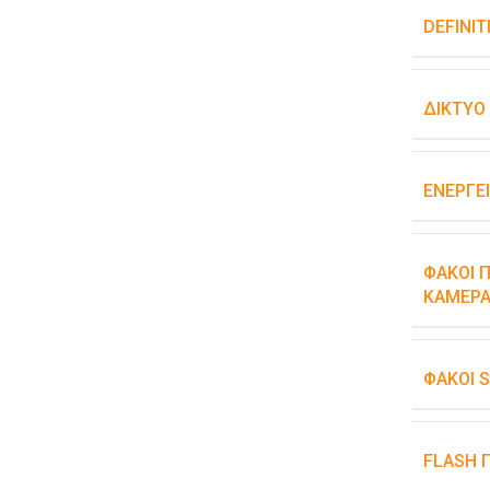
DEFINIT
ΔΊΚΤΥΟ
ΕΝΕΡΓΕ
ΦΑΚΟΊ Π
ΚΆΜΕΡΑ
ΦΑΚΟΊ 
FLASH 