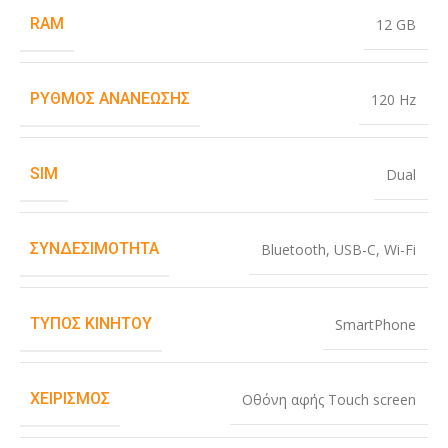
RAM
12 GB
ΡΥΘΜΌΣ ΑΝΑΝΈΩΣΗΣ
120 Hz
SIM
Dual
ΣΥΝΔΕΣΙΜΌΤΗΤΑ
Bluetooth
,
USB-C
,
Wi-Fi
ΤΎΠΟΣ ΚΙΝΗΤΟΎ
SmartPhone
ΧΕΙΡΙΣΜΌΣ
Οθόνη αφής Touch screen