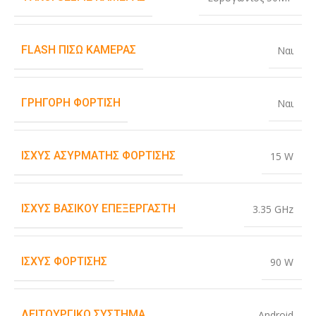
FLASH ΠΊΣΩ ΚΆΜΕΡΑΣ
Ναι
ΓΡΉΓΟΡΗ ΦΌΡΤΙΣΗ
Ναι
ΙΣΧΎΣ ΑΣΎΡΜΑΤΗΣ ΦΌΡΤΙΣΗΣ
15 W
ΙΣΧΎΣ ΒΑΣΙΚΟΎ ΕΠΕΞΕΡΓΑΣΤΉ
3.35 GHz
ΙΣΧΎΣ ΦΌΡΤΙΣΗΣ
90 W
ΛΕΙΤΟΥΡΓΙΚΌ ΣΎΣΤΗΜΑ
Android