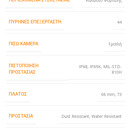
Καλώδιο Φόρτισης
ΠΥΡΉΝΕΣ ΕΠΕΞΕΡΓΑΣΤΉ
44
ΠΊΣΩ ΚΆΜΕΡΑ
Τριπλή
ΠΙΣΤΟΠΟΊΗΣΗ
IP68
,
IP69K
,
MIL-STD-
810H
ΠΡΟΣΤΑΣΊΑΣ
ΠΛΆΤΟΣ
06 mm
,
73
ΠΡΟΣΤΑΣΊΑ
Dust Resistant
,
Water Resistant