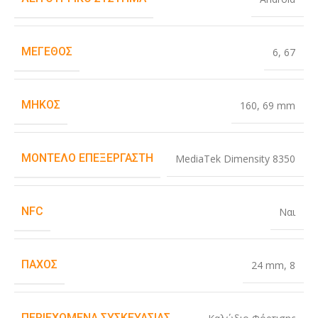
ΜΈΓΕΘΟΣ
6
,
67
ΜΉΚΟΣ
160
,
69 mm
ΜΟΝΤΈΛΟ ΕΠΕΞΕΡΓΑΣΤΉ
MediaTek Dimensity 8350
NFC
Ναι
ΠΆΧΟΣ
24 mm
,
8
ΠΕΡΙΕΧΌΜΕΝΑ ΣΥΣΚΕΥΑΣΊΑΣ