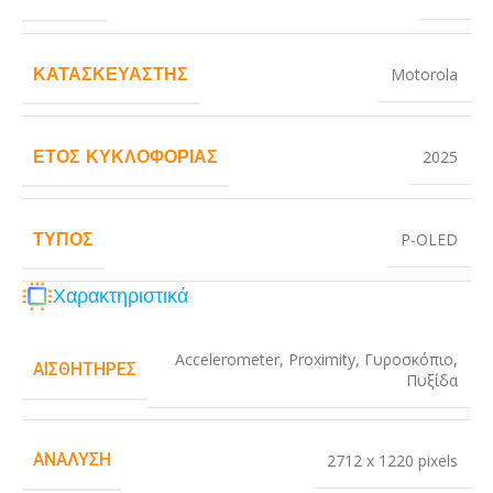
ΚΑΤΑΣΚΕΥΑΣΤΉΣ
Motorola
ΈΤΟΣ ΚΥΚΛΟΦΟΡΊΑΣ
2025
ΤΎΠΟΣ
P-OLED
Χαρακτηριστικά
Accelerometer
,
Proximity
,
Γυροσκόπιο
,
ΑΙΣΘΗΤΉΡΕΣ
Πυξίδα
ΑΝΆΛΥΣΗ
2712 x 1220 pixels