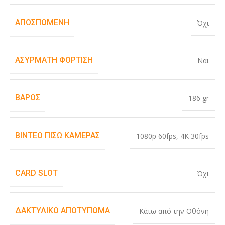
ΑΠΟΣΠΏΜΕΝΗ
Όχι
ΑΣΎΡΜΑΤΗ ΦΌΡΤΙΣΗ
Ναι
ΒΆΡΟΣ
186 gr
ΒΊΝΤΕΟ ΠΊΣΩ ΚΆΜΕΡΑΣ
1080p 60fps
,
4K 30fps
CARD SLOT
Όχι
ΔΑΚΤΥΛΙΚΌ ΑΠΟΤΎΠΩΜΑ
Κάτω από την Οθόνη